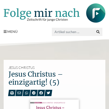
MENÜ
JESUS CHRISTUS
Jesus Christus –
einzigartig! (5)