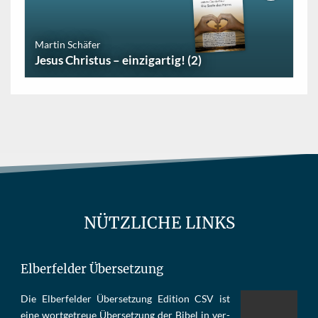
Martin Schäfer
Jesus Christus – einzigartig! (2)
NÜTZLICHE LINKS
Elberfelder Übersetzung
Die Elber­fel­der Über­set­zung Edi­tion CSV ist
eine wort­ge­treue Über­set­zung der Bi­bel in ver­