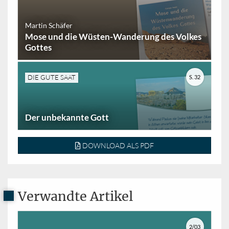
Martin Schäfer
Mose und die Wüsten-Wanderung des Volkes
Gottes
DIE GUTE SAAT
S. 32
Der unbekannte Gott
DOWNLOAD ALS PDF
Verwandte Artikel
2/03