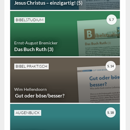
Jesus Christus – einzigartig! (5)
BIBELSTUDIUM
S. 7
Ernst-August Bremicker
Das Buch Ruth (3)
BIBEL PRAKTISCH
S. 14
Wim Hellendoorn
Gut oder böse/besser?
AUGENBLICK
S. 18