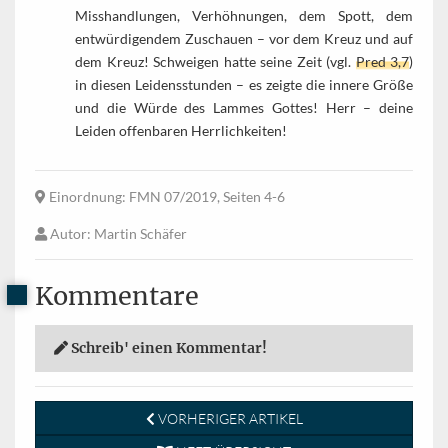
Misshandlungen, Verhöhnungen, dem Spott, dem
entwürdigendem Zuschauen – vor dem Kreuz und auf
dem Kreuz! Schweigen hatte seine Zeit (vgl.
Pred 3,7
)
in diesen Leidensstunden – es zeigte die innere Größe
und die Würde des Lammes Gottes! Herr – deine
Leiden offenbaren Herrlichkeiten!
Einordnung
: FMN 07/2019, Seiten 4-6
Autor
: Martin Schäfer
Kommentare
Schreib' einen Kommentar!
VORHERIGER ARTIKEL