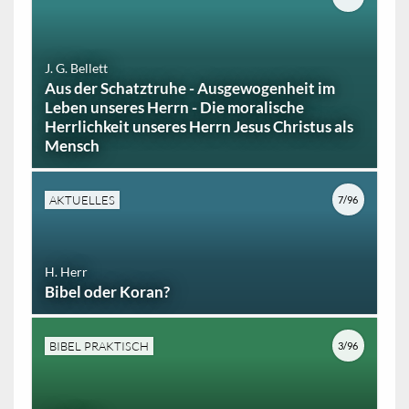
J. G. Bellett
Aus der Schatztruhe - Ausgewogenheit im
Leben unseres Herrn - Die moralische
Herrlichkeit unseres Herrn Jesus Christus als
Mensch
AKTUELLES
7/96
H. Herr
Bibel oder Koran?
BIBEL PRAKTISCH
3/96