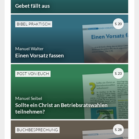
Gebet fällt aus
BIBEL PRAKTISCH
S. 20
Manuel Walter
Einen Vorsatz fassen
POST VON EUCH
S. 23
Manuel Seibel
Sollte ein Christ an Betriebsratswahlen
teilnehmen?
BUCHBESPRECHUNG
S. 28