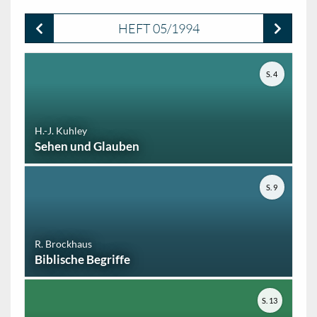
HEFT 05/1994
S. 4
H.-J. Kuhley
Sehen und Glauben
S. 9
R. Brockhaus
Biblische Begriffe
S. 13