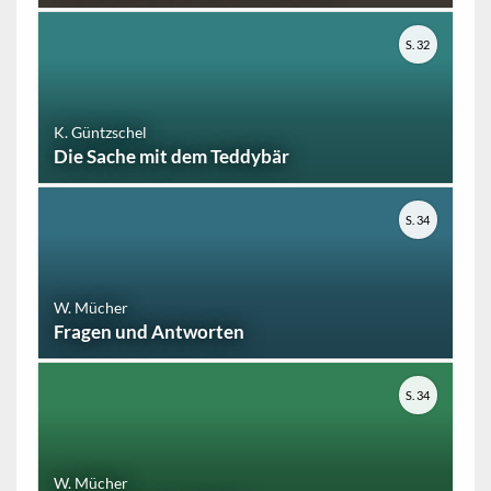
S. 32
K. Güntzschel
Die Sache mit dem Teddybär
S. 34
W. Mücher
Fragen und Antworten
S. 34
W. Mücher