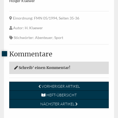
Holger Klaewer
Einordnung
: FMN 05/1994, Seiten 35-36
Autor
: H. Klaewer
Stichwörter
: Abenteuer; Sport
Kommentare
Schreib' einen Kommentar!
VORHERIGER ARTIKEL
HEFT-ÜBERSICHT
NÄCHSTER ARTIKEL