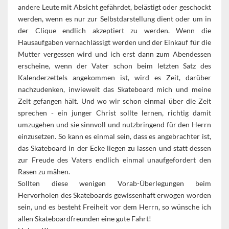
andere Leute mit Absicht gefährdet, belästigt oder geschockt
werden, wenn es nur zur Selbstdarstellung dient oder um in
der Clique endlich akzeptiert zu werden. Wenn die
Hausaufgaben vernachlässigt werden und der Einkauf für die
Mutter vergessen wird und ich erst dann zum Abendessen
erscheine, wenn der Vater schon beim letzten Satz des
Kalenderzettels angekommen ist, wird es Zeit, darüber
nachzudenken, inwieweit das Skateboard mich und meine
Zeit gefangen hält. Und wo wir schon einmal über die Zeit
sprechen - ein junger Christ sollte lernen, richtig damit
umzugehen und sie sinnvoll und nutzbringend für den Herrn
einzusetzen. So kann es einmal sein, dass es angebrachter ist,
das Skateboard in der Ecke liegen zu lassen und statt dessen
zur Freude des Vaters endlich einmal unaufgefordert den
Rasen zu mähen.
Sollten diese wenigen Vorab-Überlegungen beim
Hervorholen des Skateboards gewissenhaft erwogen worden
sein, und es besteht Freiheit vor dem Herrn, so wünsche ich
allen Skateboardfreunden eine gute Fahrt!