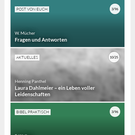
POST VON EUCH
3/96
W. Mücher
Fragen und Antworten
AKTUELLES
10/25
Henning Panthel
Laura Dahlmeier – ein Leben voller
Leidenschaften
BIBEL PRAKTISCH
3/96