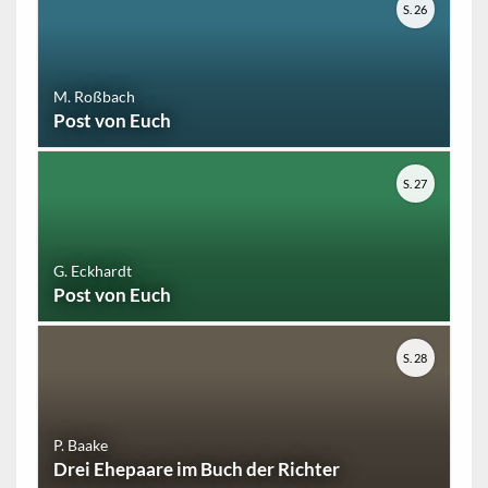
S. 26
M. Roßbach
Post von Euch
S. 27
G. Eckhardt
Post von Euch
S. 28
P. Baake
Drei Ehepaare im Buch der Richter