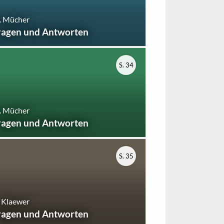
. Mücher
ragen und Antworten
S. 34
. Mücher
ragen und Antworten
S. 35
 Klaewer
ragen und Antworten