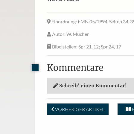
Einordnung
: FMN 05/1994, Seiten 34-3
Autor
: W. Mücher
Bibelstellen
: Spr 21, 12; Spr 24, 17
Kommentare
Schreib' einen Kommentar!
VORHERIGER ARTIKEL
H