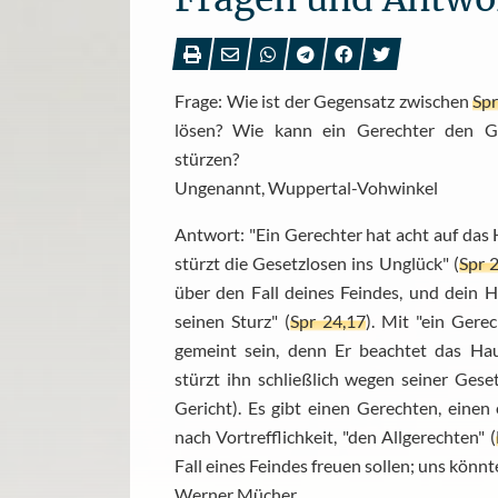
Frage: Wie ist der Gegensatz zwischen
Spr
lösen? Wie kann ein Gerechter den Ge
stürzen?
Ungenannt, Wuppertal-Vohwinkel
Antwort: "Ein Gerechter hat acht auf das 
stürzt die Gesetzlosen ins Unglück" (
Spr 
über den Fall deines Feindes, und dein H
seinen Sturz" (
Spr 24,17
). Mit "ein Gere
gemeint sein, denn Er beachtet das Ha
stürzt ihn schließlich wegen seiner Geset
Gericht). Es gibt einen Gerechten, einen
nach Vortrefflichkeit, "den Allgerechten" (
Fall eines Feindes freuen sollen; uns könnt
Werner Mücher