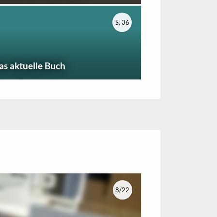
S. 36
as aktuelle Buch
8/22