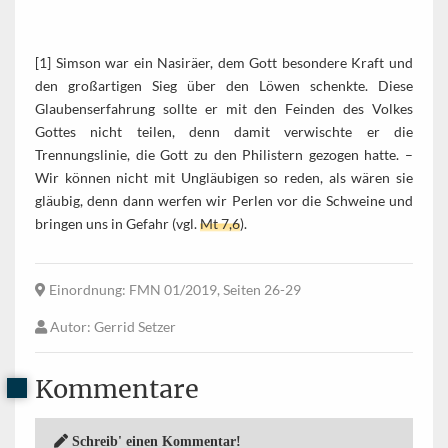
[1] Simson war ein Nasiräer, dem Gott besondere Kraft und
den großartigen Sieg über den Löwen schenkte. Diese
Glaubenserfahrung sollte er mit den Feinden des Volkes
Gottes nicht teilen, denn damit verwischte er die
Trennungslinie, die Gott zu den Philistern gezogen hatte. –
Wir können nicht mit Ungläubigen so reden, als wären sie
gläubig, denn dann werfen wir Perlen vor die Schweine und
bringen uns in Gefahr (vgl.
Mt 7,6
).
Einordnung
: FMN 01/2019, Seiten 26-29
Autor
: Gerrid Setzer
Kommentare
Schreib' einen Kommentar!