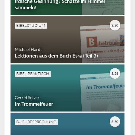
Irdische Gesinnung? Schätze im Himmel
sammeln!
BIBELSTUDIUM
S. 20
Michael Hardt
Lektionen aus dem Buch Esra (Teil 3)
BIBEL PRAKTISCH
S. 26
Gerrid Setzer
Im Trommelfeuer
BUCHBESPRECHUNG
S. 30