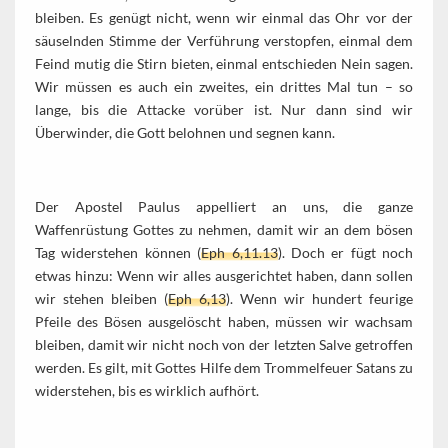
bleiben. Es genügt nicht, wenn wir einmal das Ohr vor der
säuselnden Stimme der Verführung verstopfen, einmal dem
Feind mutig die Stirn bieten, einmal entschieden Nein sagen.
Wir müssen es auch ein zweites, ein drittes Mal tun – so
lange, bis die Attacke vorüber ist. Nur dann sind wir
Überwinder, die Gott belohnen und segnen kann.
Der Apostel Paulus appelliert an uns, die ganze
Waffenrüstung Gottes zu nehmen, damit wir an dem bösen
Tag widerstehen können (
Eph 6,11.13
). Doch er fügt noch
etwas hinzu: Wenn wir alles ausgerichtet haben, dann sollen
wir stehen bleiben (
Eph 6,13
). Wenn wir hundert feurige
Pfeile des Bösen ausgelöscht haben, müssen wir wachsam
bleiben, damit wir nicht noch von der letzten Salve getroffen
werden. Es gilt, mit Gottes Hilfe dem Trommelfeuer Satans zu
widerstehen, bis es wirklich aufhört.