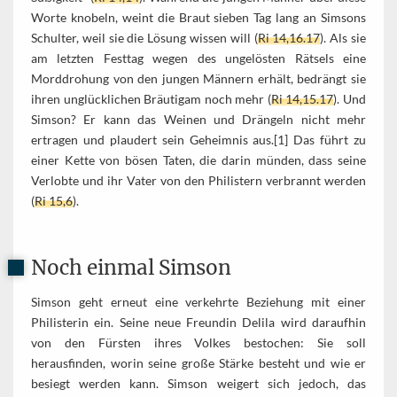
Worte knobeln, weint die Braut sieben Tag lang an Simsons
Schulter, weil sie die Lösung wissen will (
Ri 14,16.17
). Als sie
am letzten Festtag wegen des ungelösten Rätsels eine
Morddrohung von den jungen Männern erhält, bedrängt sie
ihren unglücklichen Bräutigam noch mehr (
Ri 14,15.17
). Und
Simson? Er kann das Weinen und Drängeln nicht mehr
ertragen und plaudert sein Geheimnis aus.[1] Das führt zu
einer Kette von bösen Taten, die darin münden, dass seine
Verlobte und ihr Vater von den Philistern verbrannt werden
(
Ri 15,6
).
Noch einmal Simson
Simson geht erneut eine verkehrte Beziehung mit einer
Philisterin ein. Seine neue Freundin Delila wird daraufhin
von den Fürsten ihres Volkes bestochen: Sie soll
herausfinden, worin seine große Stärke besteht und wie er
besiegt werden kann. Simson weigert sich jedoch, das