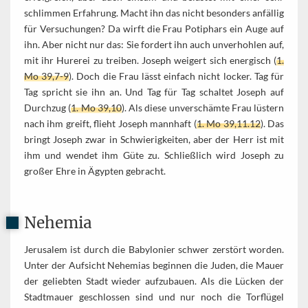
schlimmen Erfahrung. Macht ihn das nicht besonders anfällig
für Versuchungen? Da wirft die Frau Potiphars ein Auge auf
ihn. Aber nicht nur das: Sie fordert ihn auch unverhohlen auf,
mit ihr Hurerei zu treiben. Joseph weigert sich energisch (
1.
Mo 39,7-9
). Doch die Frau lässt einfach nicht locker. Tag für
Tag spricht sie ihn an. Und Tag für Tag schaltet Joseph auf
Durchzug (
1. Mo 39,10
). Als diese unverschämte Frau lüstern
nach ihm greift, flieht Joseph mannhaft (
1. Mo 39,11.12
). Das
bringt Joseph zwar in Schwierigkeiten, aber der Herr ist mit
ihm und wendet ihm Güte zu. Schließlich wird Joseph zu
großer Ehre in Ägypten gebracht.
Nehemia
Jerusalem ist durch die Babylonier schwer zerstört worden.
Unter der Aufsicht Nehemias beginnen die Juden, die Mauer
der geliebten Stadt wieder aufzubauen. Als die Lücken der
Stadtmauer geschlossen sind und nur noch die Torflügel