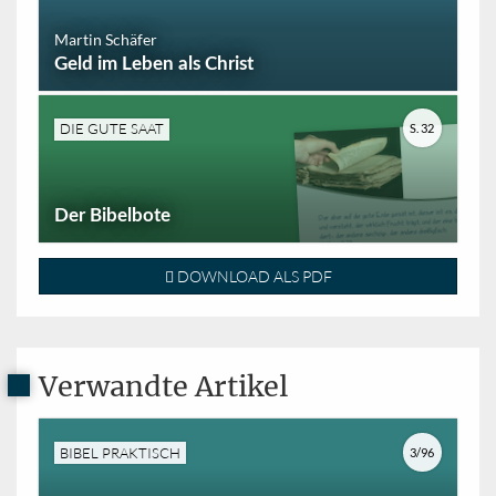
Martin Schäfer
Geld im Leben als Christ
DIE GUTE SAAT
S. 32
Der Bibelbote
DOWNLOAD ALS PDF
Verwandte Artikel
BIBEL PRAKTISCH
3/96