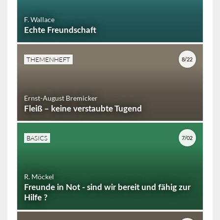
F. Wallace
Echte Freundschaft
THEMENHEFT
8/22
Ernst-August Bremicker
Fleiß – keine verstaubte Tugend
BASICS
7/02
R. Möckel
Freunde in Not - sind wir bereit und fähig zur
Hilfe ?