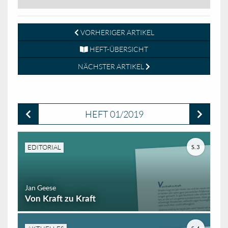
VORHERIGER ARTIKEL
HEFT-ÜBERSICHT
NÄCHSTER ARTIKEL
HEFT 01/2019
EDITORIAL
S. 3
Jan Geese
Von Kraft zu Kraft