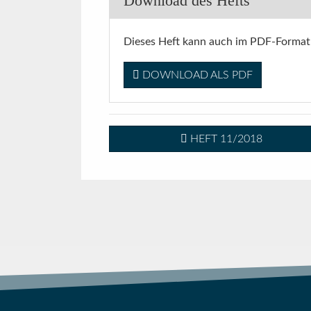
Download des Hefts
Dieses Heft kann auch im PDF-Format
DOWNLOAD ALS PDF
HEFT 11/2018