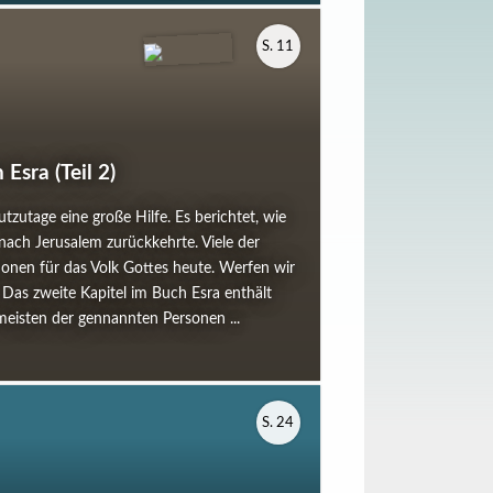
S. 11
Esra (Teil 2)
tzutage eine große Hilfe. Es berichtet, wie
 nach Jerusalem zurückkehrte. Viele der
ationen für das Volk Gottes heute. Werfen wir
. Das zweite Kapitel im Buch Esra enthält
meisten der gennannten Personen ...
S. 24