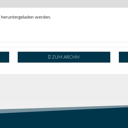
 heruntergeladen werden.
ZUM ARCHIV