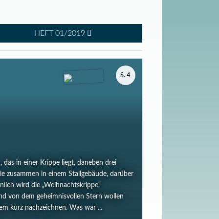
HEFT 01/2019
S. 4
das in einer Krippe liegt, daneben drei
alle zusammen in einem Stallgebäude, darüber
nlich wird die „Weihnachtskrippe“
hend von dem geheimnisvollen Stern wollen
hem kurz nachzeichnen. Was war ...