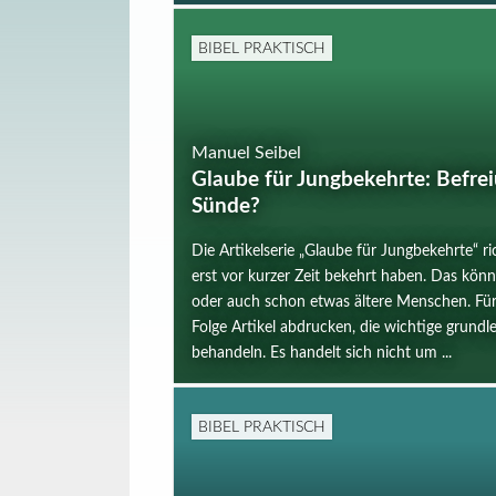
BIBEL PRAKTISCH
Manuel Seibel
Glaube für Jungbekehrte: Befre
Sünde?
Die Artikelserie „Glaube für Jungbekehrte“ ric
erst vor kurzer Zeit bekehrt haben. Das kön
oder auch schon etwas ältere Menschen. Für 
Folge Artikel abdrucken, die wichtige grun
behandeln. Es handelt sich nicht um ...
BIBEL PRAKTISCH