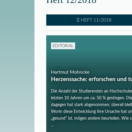
HEFT 11/2018
EDITORIAL
Hartmut Mohncke
Herzenssache: erforschen und t
Die Anzahl der Studierenden an Hochschulen
letzten 10 Jahren um ca. 50 % gestiegen. Di
dagegen hat stark abgenommen; überall blei
Worin diese Entwicklung ihre Ursache hat un
„gesund“ ist, mögen andere beurteilen. Wie si
...