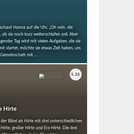
chaut Hanna auf die Uhr. „Oh nein, die
, ob sie noch kurz weiterschlafen soll. Aber
ngender Tag wird mit vielen Aufgaben, die sie
mit startet, möchte sie etwas Zeit haben, um
 Gemeinschaft mit ...
S. 26
e Hirte
der Bibel als Hirte mit drei unterschiedlichen
 Hirte, großer Hirte und Erz-Hirte. Die drei