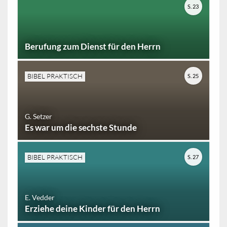
S. 23
Berufung zum Dienst für den Herrn
BIBEL PRAKTISCH
S. 25
G. Setzer
Es war um die sechste Stunde
BIBEL PRAKTISCH
S. 27
E. Vedder
Erziehe deine Kinder für den Herrn