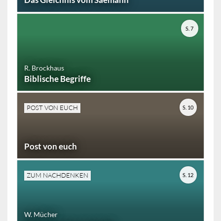
S. 7
R. Brockhaus
Biblische Begriffe
POST VON EUCH
S. 10
Post von euch
ZUM NACHDENKEN
S. 12
W. Mücher