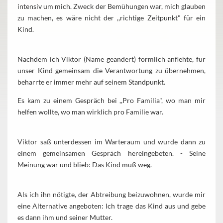
intensiv um mich. Zweck der Bemühungen war, mich glauben
zu machen, es wäre nicht der ,,richtige Zeitpunkt" für ein
Kind.
Nachdem ich Viktor (Name geändert) förmlich anflehte, für
unser Kind gemeinsam die Verantwortung zu übernehmen,
beharrte er immer mehr auf seinem Standpunkt.
Es kam zu einem Gespräch bei ,,Pro Familia", wo man mir
helfen wollte, wo man wirklich pro Familie war.
Viktor saß unterdessen im Warteraum und wurde dann zu
einem gemeinsamen Gespräch hereingebeten. - Seine
Meinung war und blieb: Das Kind muß weg.
Als ich ihn nötigte, der Abtreibung beizuwohnen, wurde mir
eine Alternative angeboten: Ich trage das Kind aus und gebe
es dann ihm und seiner Mutter.