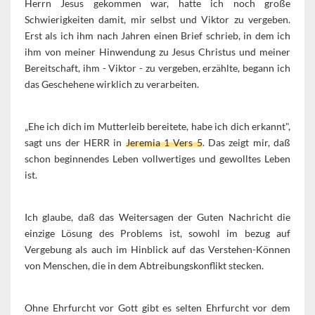
Herrn Jesus gekommen war, hatte ich noch große
Schwierigkeiten damit, mir selbst und Viktor zu vergeben.
Erst als ich ihm nach Jahren einen Brief schrieb, in dem ich
ihm von meiner Hinwendung zu Jesus Christus und meiner
Bereitschaft, ihm - Viktor - zu vergeben, erzählte, begann ich
das Geschehene wirklich zu verarbeiten.
„Ehe ich dich im Mutterleib bereitete, habe ich dich erkannt",
sagt uns der HERR in
Jeremia 1 Vers 5
. Das zeigt mir, daß
schon beginnendes Leben vollwertiges und gewolltes Leben
ist.
Ich glaube, daß das Weitersagen der Guten Nachricht die
einzige Lösung des Problems ist, sowohl im bezug auf
Vergebung als auch im Hinblick auf das Verstehen-Können
von Menschen, die in dem Abtreibungskonflikt stecken.
Ohne Ehrfurcht vor Gott gibt es selten Ehrfurcht vor dem