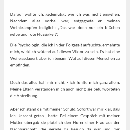
Darauf wollte ich, gedemütigt wie ich war, nicht eingehen.
Nachdem alles vorbei war, entgegnete er meinen
Weinkrämpfen lediglich: „Das war doch nur ein bißchen
gelbe und rote Flüssigkeit".
Die PsychoIogin, die ich in der Folgezeit aufsuchte, ermahnte
mich, wirklich wütend auf diesen Viktor zu sein. Es hat eine
Weile gedauert, aber ich begann Wut auf diesen Menschen zu
empfinden.
Doch das alles half mir nicht, - ich fühlte mich ganz allein.
Meine Eltern verstanden mich auch nicht; sie befürworteten
die Abtreibung.
Aber ich stand da mit meiner Schuld. Sofort war mir klar, daß
ich Unrecht getan , hatte. Bei einem Gespräch mit meiner
Mutter übergab sie plötzlich den Hörer einer Frau aus der
Nachbarschaft, die gerade zu Besuch da war und mir