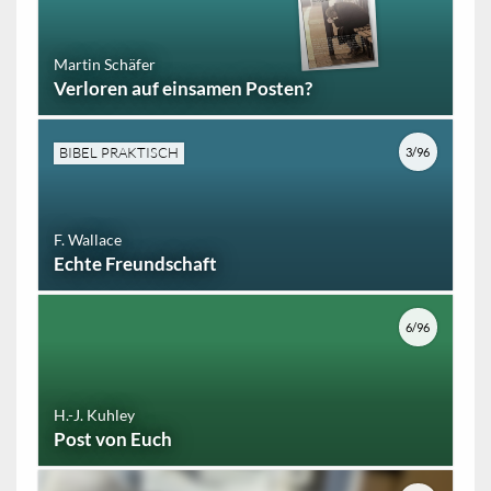
Martin Schäfer
Verloren auf einsamen Posten?
BIBEL PRAKTISCH
3/96
F. Wallace
Echte Freundschaft
6/96
H.-J. Kuhley
Post von Euch