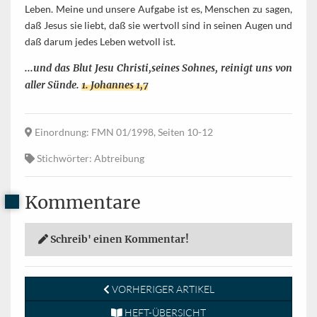
Leben. Meine und unsere Aufgabe ist es, Menschen zu sagen,
daß Jesus sie liebt, daß sie wertvoll sind in seinen Augen und
daß darum jedes Leben wetvoll ist.
...und das Blut Jesu Christi
,seines Sohnes, reinigt uns von
aller Sünde.
1. Johannes 1,7
Einordnung
: FMN 01/1998, Seiten 10-12
Stichwörter
: Abtreibung
Kommentare
Schreib' einen Kommentar!
VORHERIGER ARTIKEL
HEFT-ÜBERSICHT