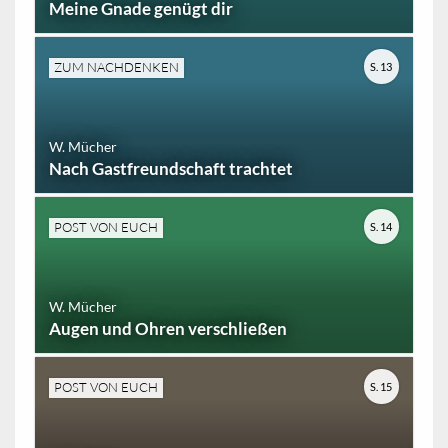
Meine Gnade genügt dir
ZUM NACHDENKEN
S. 13
W. Mücher
Nach Gastfreundschaft trachtet
POST VON EUCH
S. 14
W. Mücher
Augen und Ohren verschließen
POST VON EUCH
S. 15