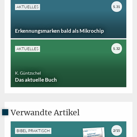
AKTUELLES
S. 31
Erkennungsmarken bald als Mikrochip
AKTUELLES
S. 32
K. Güntzschel
Das aktuelle Buch
Verwandte Artikel
BIBEL PRAKTISCH
2/15