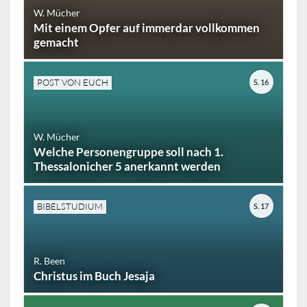
W. Mücher
Mit einem Opfer auf immerdar vollkommen
gemacht
POST VON EUCH
S. 16
W. Mücher
Welche Personengruppe soll nach 1.
Thessalonicher 5 anerkannt werden
BIBELSTUDIUM
S. 17
R. Been
Christus im Buch Jesaja