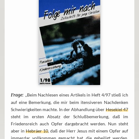
Frage:
,,Beim Nachlesen eines Artikels in Heft 4/97 stieß ich
auf eine Bemerkung, die mir beim itensiveren Nachdenken
Schwierigkeiten machte. In der Abhandlung über
Hesekiel 47
steht im ersten Absatz der Schlußbemerkung, daß im
Friedensreich auch Opfer dargebracht werden. Nun steht
aber in
Hebräer 10
, daß der Herr Jesus mit einem Opfer auf
immerdar vollkommen gemacht hat, die geheiligt werden.