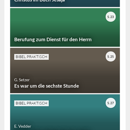
S. 23
Berufung zum Dienst für den Herrn
BIBEL PRAKTISCH
S. 25
G. Setzer
Es war um die sechste Stunde
BIBEL PRAKTISCH
S. 27
E. Vedder