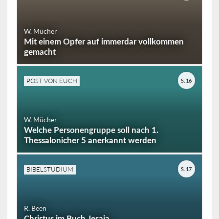
W. Mücher
Mit einem Opfer auf immerdar vollkommen
gemacht
POST VON EUCH
S. 16
W. Mücher
Welche Personengruppe soll nach 1.
Thessalonicher 5 anerkannt werden
BIBELSTUDIUM
S. 17
R. Been
Christus im Buch Jesaja