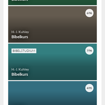
6/96
H.-J. Kuhley
Bibelkurs
BIBELSTUDIUM
7/96
H.-J. Kuhley
Bibelkurs
4/95