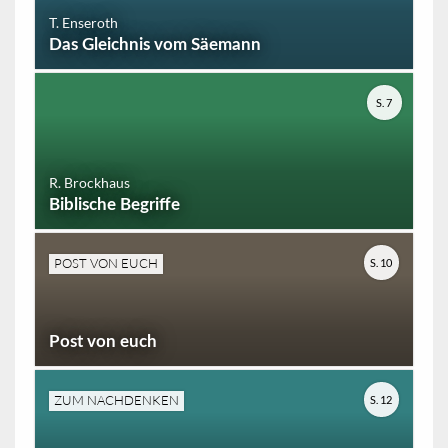
T. Enseroth
Das Gleichnis vom Säemann
S. 7
R. Brockhaus
Biblische Begriffe
POST VON EUCH
S. 10
Post von euch
ZUM NACHDENKEN
S. 12