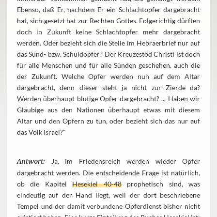
Ebenso, daß Er, nachdem Er ein Schlachtopfer dargebracht
hat, sich gesetzt hat zur Rechten Gottes. Folgerichtig dürften
doch in Zukunft keine Schlachtopfer mehr dargebracht
werden. Oder bezieht sich die Stelle im Hebräerbrief nur auf
das Sünd- bzw. Schuldopfer? Der Kreuzestod Christi ist doch
für alle Menschen und für alle Sünden geschehen, auch die
der Zukunft. Welche Opfer werden nun auf dem Altar
dargebracht, denn dieser steht ja nicht zur Zierde da?
Werden überhaupt blutige Opfer dargebracht? ... Haben wir
Gläubige aus den Nationen überhaupt etwas mit diesem
Altar und den Opfern zu tun, oder bezieht sich das nur auf
das Volk Israel?"
Antwort:
Ja, im Friedensreich werden wieder Opfer
dargebracht werden. Die entscheidende Frage ist natürlich,
ob die Kapitel
Hesekiel 40-48
prophetisch sind, was
eindeutig auf der Hand liegt, weil der dort beschriebene
Tempel und der damit verbundene Opferdienst bisher nicht