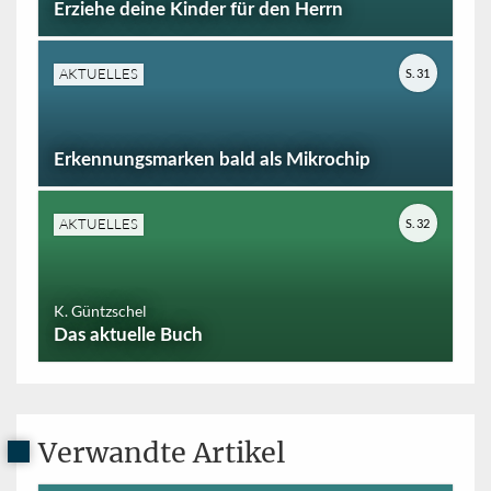
Erziehe deine Kinder für den Herrn
AKTUELLES
S. 31
Erkennungsmarken bald als Mikrochip
AKTUELLES
S. 32
K. Güntzschel
Das aktuelle Buch
Verwandte Artikel