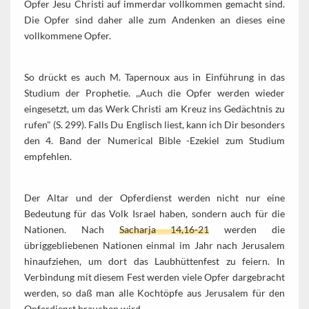
Opfer Jesu Christi auf immerdar vollkommen gemacht sind.
Die Opfer sind daher alle zum Andenken an dieses eine
vollkommene Opfer.
So drückt es auch M. Tapernoux aus in Einführung in das
Studium der Prophetie. ,,Auch die Opfer werden wieder
eingesetzt, um das Werk Christi am Kreuz ins Gedächtnis zu
rufen" (S. 299). Falls Du Englisch liest, kann ich Dir besonders
den 4. Band der Numerical Bible -Ezekiel zum Studium
empfehlen.
Der Altar und der Opferdienst werden nicht nur eine
Bedeutung für das Volk Israel haben, sondern auch für die
Nationen. Nach
Sacharja 14,16-21
werden die
übriggebliebenen Nationen einmal im Jahr nach Jerusalem
hinaufziehen, um dort das Laubhüttenfest zu feiern. In
Verbindung mit diesem Fest werden viele Opfer dargebracht
werden, so daß man alle Kochtöpfe aus Jerusalem für den
Opferdienst brauchen wird.