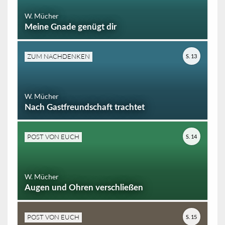
W. Mücher
Meine Gnade genügt dir
ZUM NACHDENKEN
S. 13
W. Mücher
Nach Gastfreundschaft trachtet
POST VON EUCH
S. 14
W. Mücher
Augen und Ohren verschließen
POST VON EUCH
S. 15