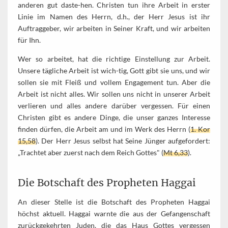
anderen gut daste-hen. Christen tun ihre Arbeit in erster
Linie im Namen des Herrn, d.h., der Herr Jesus ist ihr
Auftraggeber, wir arbeiten in Seiner Kraft, und wir arbeiten
für Ihn.
Wer so arbeitet, hat die richtige Einstellung zur Arbeit.
Unsere tägliche Arbeit ist wich-tig, Gott gibt sie uns, und wir
sollen sie mit Fleiß und vollem Engagement tun. Aber die
Arbeit ist nicht alles. Wir sollen uns nicht in unserer Arbeit
verlieren und alles andere darüber vergessen. Für einen
Christen gibt es andere Dinge, die unser ganzes Interesse
finden dürfen, die Arbeit am und im Werk des Herrn (
1. Kor
15,58
). Der Herr Jesus selbst hat Seine Jünger aufgefordert:
„Trachtet aber zuerst nach dem Reich Gottes" (
Mt 6,33
).
Die Botschaft des Propheten Haggai
An dieser Stelle ist die Botschaft des Propheten Haggai
höchst aktuell. Haggai warnte die aus der Gefangenschaft
zurückgekehrten Juden, die das Haus Gottes vergessen