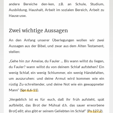
andere Bereiche den-ken, z.B. an Schule, Studium,
Ausbildung, Haushalt, Arbeit im sozialen Bereich, Arbeit zu
Hause usw.
Zwei wichtige Aussagen
An den Anfang unserer Überlegungen wollen wir zwei
Aussagen aus der Bibel, und zwar aus dem Alten Testament,
stellen:
„Gehe hin zur Ameise, du Fauler ... Bis wann willst du liegen,
du Fauler? wann willst du von deinem Schlaf aufstehen? Ein
wenig Schlaf, ein wenig Schlummer, ein wenig Händefalten,
um auszuruhen: und deine Armut wird kommen wie ein
rüstig Zu-schreitender, und deine Not wie ein gewappneter
Mann" (
Spr 6,6-11
).
„Vergeblich ist es für euch, daß ihr früh aufsteht, spät
aufbleibt, das Brot der Mühsal d.h. das sauer erworbene
Brot] eßt; also gibt er seinem Geliebten im Schlaf" (
Ps 127,2
).