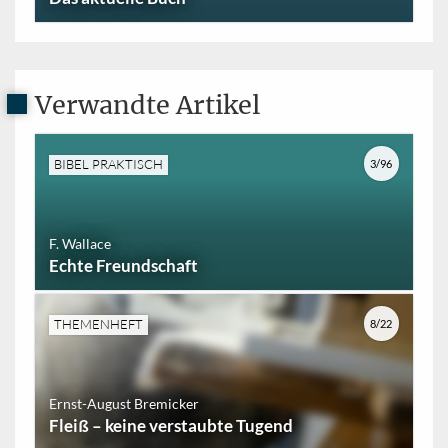
Verwandte Artikel
BIBEL PRAKTISCH
3/96
F. Wallace
Echte Freundschaft
THEMENHEFT
8/22
Ernst-August Bremicker
Fleiß – keine verstaubte Tugend