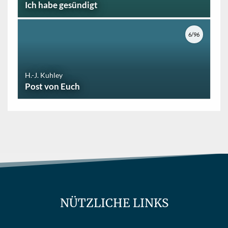
Ich habe gesündigt
6/96
H.-J. Kuhley
Post von Euch
NÜTZLICHE LINKS