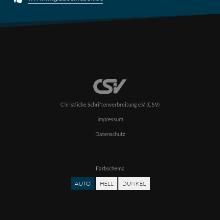
Christliche Schriftenverbreitung e.V. (CSV)
Impressum
Datenschutz
Farbschema
AUTO
HELL
DUNKEL