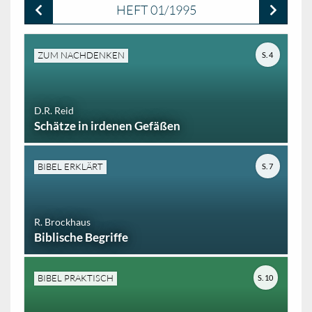
HEFT 01/1995
ZUM NACHDENKEN
S. 4
D.R. Reid
Schätze in irdenen Gefäßen
BIBEL ERKLÄRT
S. 7
R. Brockhaus
Biblische Begriffe
BIBEL PRAKTISCH
S. 10