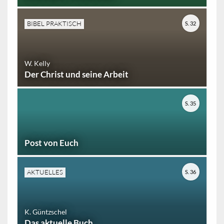
BIBEL PRAKTISCH
S. 32
W. Kelly
Der Christ und seine Arbeit
S. 35
Post von Euch
AKTUELLES
S. 36
K. Güntzschel
Das aktuelle Buch