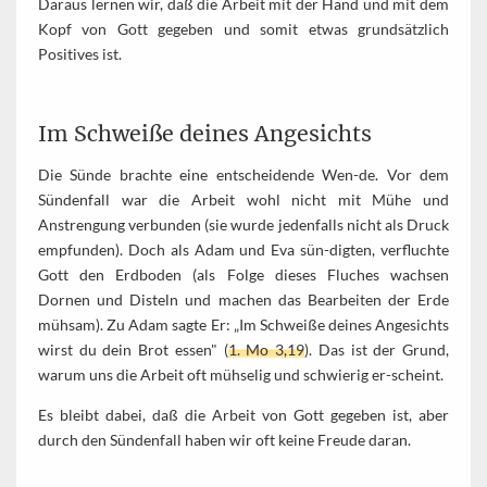
Daraus lernen wir, daß die Arbeit mit der Hand und mit dem
Kopf von Gott gegeben und somit etwas grundsätzlich
Positives ist.
Im Schweiße deines Angesichts
Die Sünde brachte eine entscheidende Wen-de. Vor dem
Sündenfall war die Arbeit wohl nicht mit Mühe und
Anstrengung verbunden (sie wurde jedenfalls nicht als Druck
empfunden). Doch als Adam und Eva sün-digten, verfluchte
Gott den Erdboden (als Folge dieses Fluches wachsen
Dornen und Disteln und machen das Bearbeiten der Erde
mühsam). Zu Adam sagte Er: „Im Schweiße deines Angesichts
wirst du dein Brot essen" (
1. Mo 3,19
). Das ist der Grund,
warum uns die Arbeit oft mühselig und schwierig er-scheint.
Es bleibt dabei, daß die Arbeit von Gott gegeben ist, aber
durch den Sündenfall haben wir oft keine Freude daran.