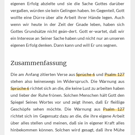
eigenen Erfolg abzielte und sie die Sache Gottes darüber
vergaßen, würden sie kein Gelingen haben. Im Gegenteil, Gott
wollte eine Dürre über alle Arbeit ihrer Hände legen. Auch
wenn wir heute in der Zeit der Gnade leben, haben sich
Gottes Grundsätze nicht geän-dert. Gott er-wartet, daß wir
ein Interesse an Seiner Sache haben und nicht nur an unseren
eigenen Erfolg denken. Dann kann und will Er uns segnen.
Zusammenfassung
Die am Anfang zitierten Verse aus
Sprüche 6
und
Psalm 127
stehen also keineswegs im Widerspruch. Die Warnung aus
Sprüche 6
richtet sich an die, die keine Lust zu arbeiten haben
und lieber der Ruhe frönen. Solchen Menschen hält Gott den
Spiegel Seines Wortes vor und zeigt ihnen, daß Er fleißige
Geschöpfe sehen möchte. Die Warnung aus
Psalm 127
richtet sich im Gegensatz dazu an die, die ihre eigene Arbeit
über alles stellen und meinen, daß sie in eigener Kraft alles
hinbekommen können. Solchen wird gesagt, daß ihre Mühe