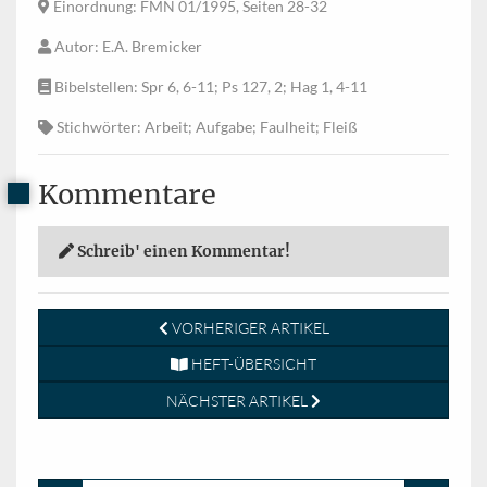
Einordnung
: FMN 01/1995, Seiten 28-32
Autor
: E.A. Bremicker
Bibelstellen
: Spr 6, 6-11; Ps 127, 2; Hag 1, 4-11
Stichwörter
: Arbeit; Aufgabe; Faulheit; Fleiß
Kommentare
Schreib' einen Kommentar!
VORHERIGER ARTIKEL
HEFT-ÜBERSICHT
NÄCHSTER ARTIKEL