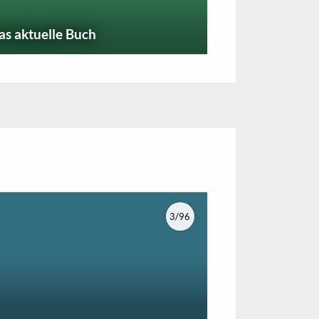
as aktuelle Buch
3/96