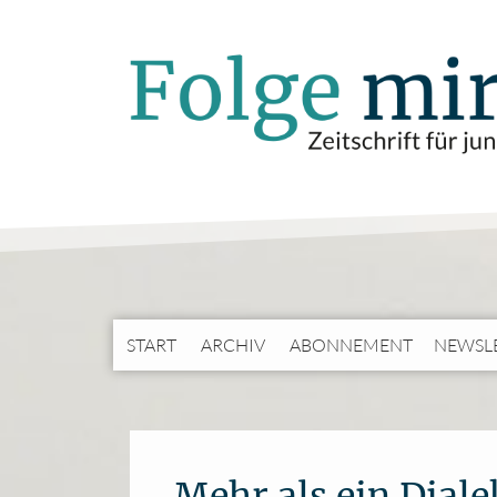
START
ARCHIV
ABONNEMENT
NEWSL
Mehr als ein Dial