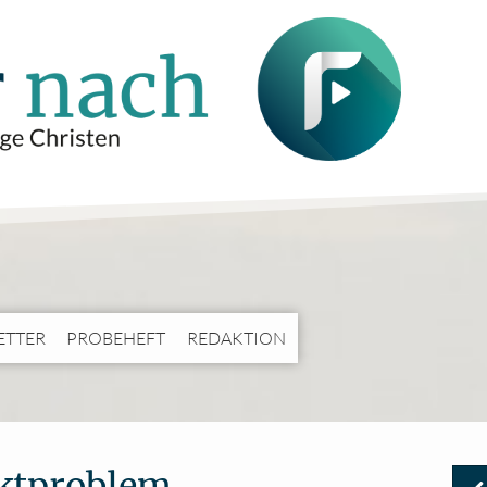
ETTER
PROBEHEFT
REDAKTION
ektproblem