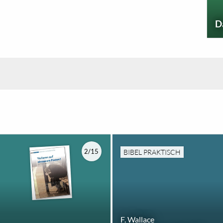
D
2/15
BIBEL PRAKTISCH
F. Wallace