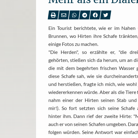
Ein Tourist berichtete, wie er im Nahe
Brunnen, wo Hirten ihre Schafe tränkten
einige Fotos zu machen.
"Die Herden", so erzählte er, "die dre
gehörten, stießen sich da herum, um an d
die mit dem begehrten frischen Wasser ge
diese Schafe sah, wie sie durcheinandert
und herstießen, fragte ich mich, wie wohl 
wiedererkennen würde. Aber als die Tiere f
nahm einer der Hirten seinen Stab und 
mir!). So fort setzten sich seine Schaf
hinter ihm. Dann rief der zweite Hirte: 
auch er von seinen Schafen umgeben. Darauf
folgen würden. Seine Antwort war einfach