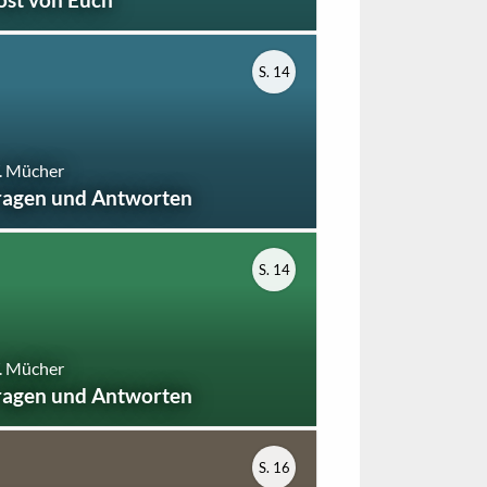
S. 14
. Mücher
ragen und Antworten
S. 14
. Mücher
ragen und Antworten
S. 16