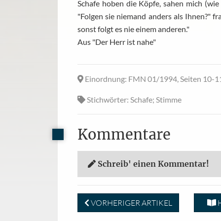
Schafe hoben die Köpfe, sahen mich (wie e
"Folgen sie niemand anders als Ihnen?" fra
sonst folgt es nie einem anderen."
Aus "Der Herr ist nahe"
Einordnung
: FMN 01/1994, Seiten 10-1
Stichwörter
: Schafe; Stimme
Kommentare
Schreib' einen Kommentar!
VORHERIGER ARTIKEL
H