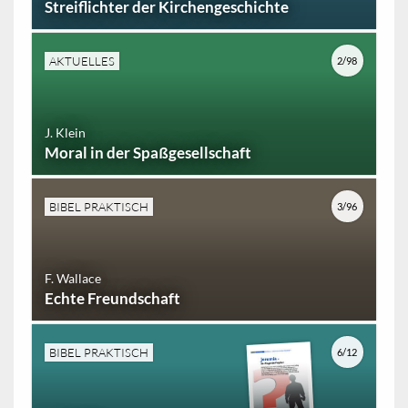
Streiflichter der Kirchengeschichte
AKTUELLES
2/98
J. Klein
Moral in der Spaßgesellschaft
BIBEL PRAKTISCH
3/96
F. Wallace
Echte Freundschaft
BIBEL PRAKTISCH
6/12