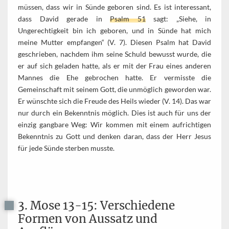
müssen, dass wir in Sünde geboren sind. Es ist interessant,
dass David gerade in
Psalm 51
sagt: „Siehe, in
Ungerechtigkeit bin ich geboren, und in Sünde hat mich
meine Mutter empfangen“ (V. 7). Diesen Psalm hat David
geschrieben, nachdem ihm seine Schuld bewusst wurde, die
er auf sich geladen hatte, als er mit der Frau eines anderen
Mannes die Ehe gebrochen hatte. Er vermisste die
Gemeinschaft mit seinem Gott, die unmöglich geworden war.
Er wünschte sich die Freude des Heils wieder (V. 14). Das war
nur durch ein Bekenntnis möglich. Dies ist auch für uns der
einzig gangbare Weg: Wir kommen mit einem aufrichtigen
Bekenntnis zu Gott und denken daran, dass der Herr Jesus
für jede Sünde sterben musste.
3. Mose 13-15: Verschiedene
Formen von Aussatz und