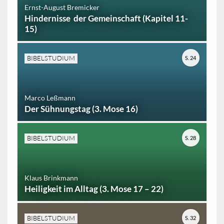
Ernst-August Bremicker
Hindernisse der Gemeinschaft (Kapitel 11-
15)
BIBELSTUDIUM
S. 24
Marco Leßmann
Der Sühnungstag (3. Mose 16)
BIBELSTUDIUM
S. 28
Klaus Brinkmann
Heiligkeit im Alltag (3. Mose 17 – 22)
BIBELSTUDIUM
S. 32