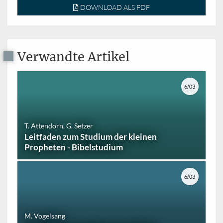
DOWNLOAD ALS PDF
Verwandte Artikel
6/03
T. Attendorn, G. Setzer
Leitfaden zum Studium der kleinen
Propheten - Bibelstudium
6/03
M. Vogelsang