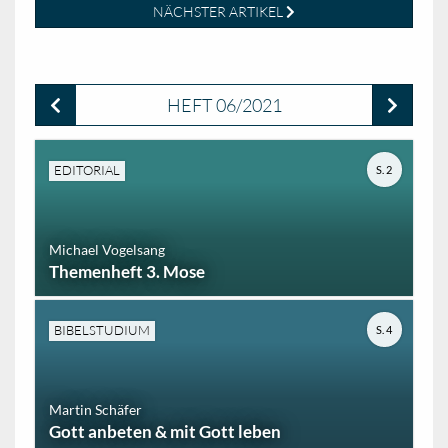
NÄCHSTER ARTIKEL
HEFT 06/2021
EDITORIAL
S. 2
Michael Vogelsang
Themenheft 3. Mose
BIBELSTUDIUM
S. 4
Martin Schäfer
Gott anbeten & mit Gott leben