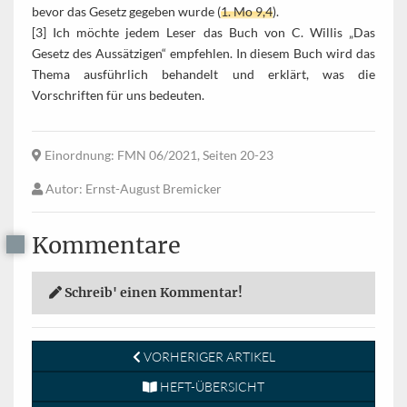
bevor das Gesetz gegeben wurde (
1. Mo 9,4
).
[3] Ich möchte jedem Leser das Buch von C. Willis „Das
Gesetz des Aussätzigen“ empfehlen. In diesem Buch wird das
Thema ausführlich behandelt und erklärt, was die
Vorschriften für uns bedeuten.
Einordnung
: FMN 06/2021, Seiten 20-23
Autor
: Ernst-August Bremicker
Kommentare
Schreib' einen Kommentar!
VORHERIGER ARTIKEL
HEFT-ÜBERSICHT