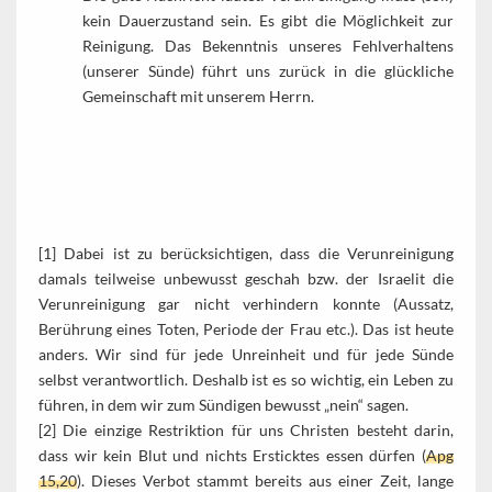
kein Dauerzustand sein. Es gibt die Möglichkeit zur
Reinigung. Das Bekenntnis unseres Fehlverhaltens
(unserer Sünde) führt uns zurück in die glückliche
Gemeinschaft mit unserem Herrn.
[1] Dabei ist zu berücksichtigen, dass die Verunreinigung
damals teilweise unbewusst geschah bzw. der Israelit die
Verunreinigung gar nicht verhindern konnte (Aussatz,
Berührung eines Toten, Periode der Frau etc.). Das ist heute
anders. Wir sind für jede Unreinheit und für jede Sünde
selbst verantwortlich. Deshalb ist es so wichtig, ein Leben zu
führen, in dem wir zum Sündigen bewusst „nein“ sagen.
[2] Die einzige Restriktion für uns Christen besteht darin,
dass wir kein Blut und nichts Ersticktes essen dürfen (
Apg
15,20
). Dieses Verbot stammt bereits aus einer Zeit, lange