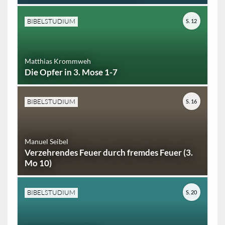
BIBELSTUDIUM
S. 12
Matthias Krommweh
Die Opfer in 3. Mose 1-7
BIBELSTUDIUM
S. 16
Manuel Seibel
Verzehrendes Feuer durch fremdes Feuer (3.
Mo 10)
BIBELSTUDIUM
S. 20