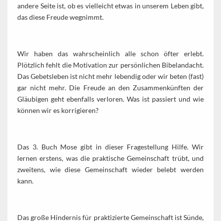
andere Seite ist, ob es vielleicht etwas in unserem Leben gibt,
das diese Freude wegnimmt.
Wir haben das wahrscheinlich alle schon öfter erlebt.
Plötzlich fehlt die Motivation zur persönlichen Bibelandacht.
Das Gebetsleben ist nicht mehr lebendig oder wir beten (fast)
gar nicht mehr. Die Freude an den Zusammenkünften der
Gläubigen geht ebenfalls verloren. Was ist passiert und wie
können wir es korrigieren?
Das 3. Buch Mose gibt in dieser Fragestellung Hilfe. Wir
lernen erstens, was die praktische Gemeinschaft trübt, und
zweitens, wie diese Gemeinschaft wieder belebt werden
kann.
Das große Hindernis für praktizierte Gemeinschaft ist Sünde,