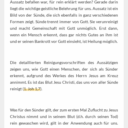
Aussatz befallen war, für rein erklärt werden? Gerade darin
liegt die wichtige geistliche Belehrung für uns. Aussatz ist ein
Bild von der Sünde, die sich ebenfalls in ganz verschiedenen
Formen zeigt. Sünde trennt immer von Gott. Sie verunreinigt
und macht Gemeinschaft mit Gott unmöglich. Erst dann,
wenn ein Mensch erkennt, dass gar nichts Gutes an ihm ist
und er seinen Bankrott vor Gott einsieht, ist Heilung möglich.
Die detaillierten Reinigungsvorschriften des Aussätzigen
zeigen uns, wie Gott einen Menschen, der sich als Sünder
erkennt, aufgrund des Werkes des Herrn Jesus am Kreuz
annimmt. Es ist das Blut Jesu Christi, das uns von aller Sünde
reinigt (
1. Joh 1,7
).
Was für den Sünder gilt, der zum ersten Mal Zuflucht zu Jesus
Christus nimmt und in seinem Blut (d.h. durch seinen Tod)
rein gewaschen wird, gilt in der Anwendung auch für uns.