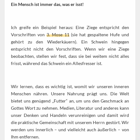
Ein Mensch ist immer das, was er isst!
Ich greife ein Beispiel heraus: Eine Ziege entspricht den
Vorschriften von
3. Mose 11
(sie hat gespaltene Hufe und
gehört zu den Wiederkäuern). Ein Schwein hingegen
entspricht nicht den Vorschriften. Wenn wir eine Ziege
beobachten, stellen wir fest, dass sie bei weitem nicht alles
frisst, während das Schwein ein Allesfresser ist.
Wir lernen, dass es wichtig ist, womit wir unseren inneren
Menschen nähren. Unsere Nahrung prägt uns. Die Welt
bietet uns genügend „Futter“ an, um uns den Geschmack an
Gottes Wort zu nehmen. Medien, Literatur und anderes kann
unser Denken und Handeln verunreinigen und damit wird
die praktische Gemeinschaft mit unserem Herrn gestört. Wir
werden uns innerlich – und vielleicht auch äußerlich – von
Ihm entfernen.