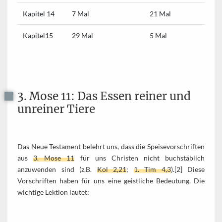
Kapitel 14
7 Mal
21 Mal
Kapitel15
29 Mal
5 Mal
3. Mose 11: Das Essen reiner und
unreiner Tiere
Das Neue Testament belehrt uns, dass die Speisevorschriften
aus
3. Mose 11
für uns Christen nicht buchstäblich
anzuwenden sind (z.B.
Kol 2,21
;
1. Tim 4,3
).[2] Diese
Vorschriften haben für uns eine geistliche Bedeutung. Die
wichtige Lektion lautet: