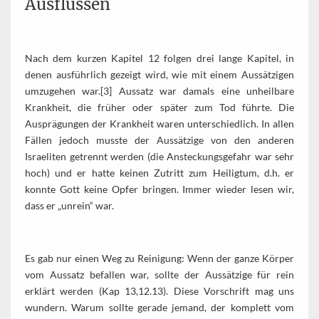
Ausflüssen
Nach dem kurzen Kapitel 12 folgen drei lange Kapitel, in
denen ausführlich gezeigt wird, wie mit einem Aussätzigen
umzugehen war.[3] Aussatz war damals eine unheilbare
Krankheit, die früher oder später zum Tod führte. Die
Ausprägungen der Krankheit waren unterschiedlich. In allen
Fällen jedoch musste der Aussätzige von den anderen
Israeliten getrennt werden (die Ansteckungsgefahr war sehr
hoch) und er hatte keinen Zutritt zum Heiligtum, d.h. er
konnte Gott keine Opfer bringen. Immer wieder lesen wir,
dass er „unrein“ war.
Es gab nur einen Weg zu Reinigung: Wenn der ganze Körper
vom Aussatz befallen war, sollte der Aussätzige für rein
erklärt werden (Kap 13,12.13). Diese Vorschrift mag uns
wundern. Warum sollte gerade jemand, der komplett vom