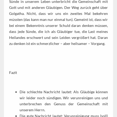
Sünde in unserem Leben unterbricht die Gemeinschaft mit
Gott und mit anderen Gläubigen. Der Weg zurück geht über
Golgatha. Nicht, dass wir uns ein zweites Mal bekehren
müssten (das kann man nur einmal tun). Gemeint ist, dass wir
bei einem Bekenntnis unserer Schuld daran denken müssen,
dass jede Sünde, die ich als Gläubiger tue, die Last meines
Heilandes erschwert und sein Leiden vergrößert hat. Daran
zu denken ist ein schmerzlicher – aber heilsamer – Vorgang.
Fazit
Die schlechte Nachricht lautet: Als Gläubige können
wir leider noch sündigen. Wir verunreinigen uns und
unterbrechen den Genuss der Gemeinschaft mit
unserem Herrn.
Die gute Nachricht lautet: Verunreinigung muss (soll)