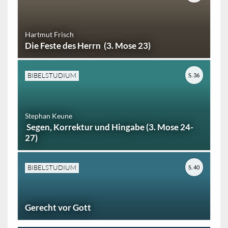
Hartmut Frisch
Die Feste des Herrn (3. Mose 23)
BIBELSTUDIUM
S. 36
Stephan Keune
Segen, Korrektur und Hingabe (3. Mose 24-
27)
BIBELSTUDIUM
S. 40
Gerecht vor Gott