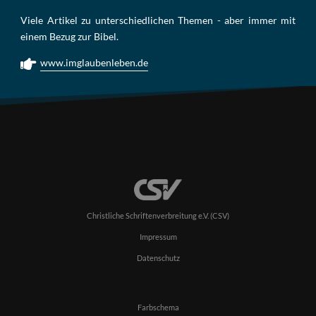
Viele Artikel zu unterschiedlichen Themen - aber immer mit
einem Bezug zur Bibel.
www.imglaubenleben.de
Christliche Schriftenverbreitung e.V. (CSV)
Impressum
Datenschutz
Farbschema