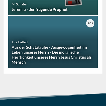
M. Schäfer
Jeremia - der fragende Prophet
2/03
J. G. Bellett
Aus der Schatztruhe - Ausgewogenheit im
Leben unseres Herrn - Die moralische
Herrlichkeit unseres Herrn Jesus Christus als
Mensch