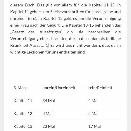
diesem Buch. Das gilt vor allem für die Kapitel 11-15. In
Kapitel 11 geht es um Speisevorschriften für Israel (reine und
unreine Tiere). In Kapitel 12 geht es um die Verunreinigung
einer Frau nach der Geburt. Die Kapitel 13-15 behandeln das
„Gesetz des Aussätzigen“, d.h. sie beschreiben die
Verunreinigung eines Israeliten durch diese damals tödliche
Krankheit Aussatz.[1] Es wird uns nicht wundern, dass darin
wichtige Lektionen für uns enthalten sind.
3. Mose
unrein/Unreinheit
rein/Reinheit
Kapitel 11
34 Mal
4 Mal
Kapitel 12
3 Mal
2 Mal
Kapitel 13
23 Mal
17 Mal