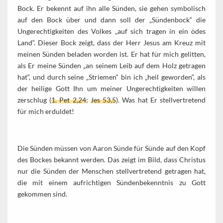
Bock. Er bekennt auf ihn alle Sünden, sie gehen symbolisch
auf den Bock über und dann soll der „Sündenbock“ die
Ungerechtigkeiten des Volkes „auf sich tragen in ein ödes
Land“. Dieser Bock zeigt, dass der Herr Jesus am Kreuz mit
meinen Sünden beladen worden ist. Er hat für mich gelitten,
als Er meine Sünden „an seinem Leib auf dem Holz getragen
hat“, und durch seine „Striemen“ bin ich „heil geworden“, als
der heilige Gott Ihn um meiner Ungerechtigkeiten willen
zerschlug (
1. Pet 2,24
;
Jes 53,5
). Was hat Er stellvertretend
für mich erduldet!
Die Sünden müssen von Aaron Sünde für Sünde auf den Kopf
des Bockes bekannt werden. Das zeigt im Bild, dass Christus
nur die Sünden der Menschen stellvertretend getragen hat,
die mit einem aufrichtigen Sündenbekenntnis zu Gott
gekommen sind.