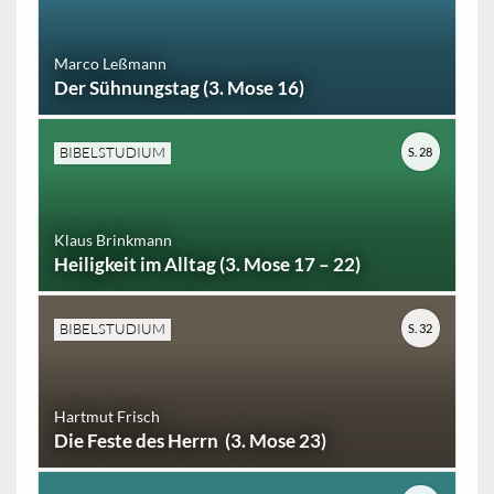
Marco Leßmann
Der Sühnungstag (3. Mose 16)
BIBELSTUDIUM
S. 28
Klaus Brinkmann
Heiligkeit im Alltag (3. Mose 17 – 22)
BIBELSTUDIUM
S. 32
Hartmut Frisch
Die Feste des Herrn (3. Mose 23)