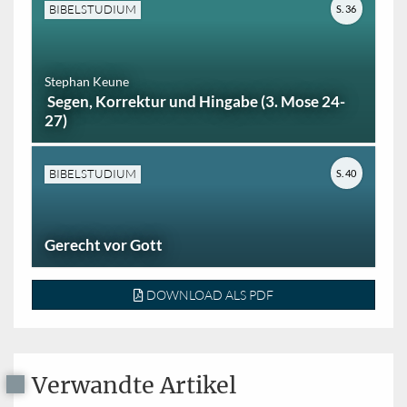
BIBELSTUDIUM
S. 36
Stephan Keune
Segen, Korrektur und Hingabe (3. Mose 24-
27)
BIBELSTUDIUM
S. 40
Gerecht vor Gott
DOWNLOAD ALS PDF
Verwandte Artikel