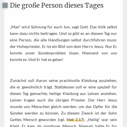
Die große Person dieses Tages
„Man“ wird Sühnung für euch tun, sagt Gott. Das Volk selbst
kann dazu nichts beitragen. Und so gibt es an diesem Tag nur
eine Person, die alle Handlungen selbst durchführen muss:
der Hohepriester. Er ist ein Bild von dem Herrn Jesus. Nur Er
konnte unser Sündenproblem lösen. Niemand von uns
konnte es. Und Er hat es getan!
Zunächst soll Aaron seine prachtvolle Kleidung ausziehen,
die er gewöhnlich trägt. Stattdessen soll er eine speziell für
diesen Tag gemachte, heilige Kleidung aus Leinen anziehen.
Leinen tragen auch die übrigen Priester. Der Herr Jesus
musste uns Menschen gleich werden, um das Opfer für die
Sünden werden zu können. Zu diesem Zweck ist der Sohn
Gottes Mensch geworden (vgl.
Heb 2,17
). „Heilig“ war sein
Kleid, Er kam als sündloser Mensch. Niemals hätte Er für