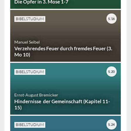
Die Opfer in 3. Mose 1-7
BIBELSTUDIUM
S. 16
Manuel Seibel
Verzehrendes Feuer durch fremdes Feuer (3.
Mo 10)
BIBELSTUDIUM
S. 20
Ernst-August Bremicker
Hindernisse der Gemeinschaft (Kapitel 11-
15)
BIBELSTUDIUM
S. 24