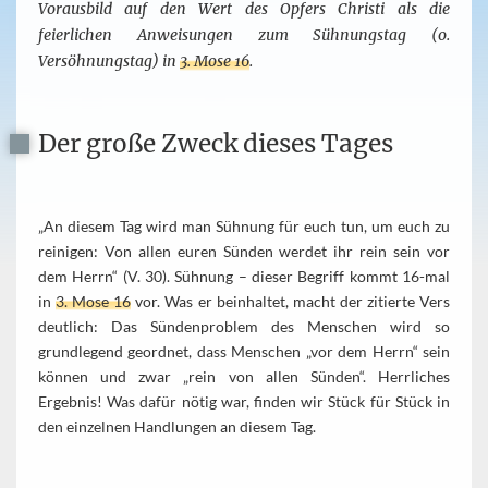
Vorausbild auf den Wert des Opfers Christi als die
feierlichen Anweisungen zum Sühnungstag (o.
Versöhnungstag) in
3. Mose 16
.
Der große Zweck dieses Tages
„An diesem Tag wird man Sühnung für euch tun, um euch zu
reinigen: Von allen euren Sünden werdet ihr rein sein vor
dem Herrn“ (V. 30). Sühnung – dieser Begriff kommt 16-mal
in
3. Mose 16
vor. Was er beinhaltet, macht der zitierte Vers
deutlich: Das Sündenproblem des Menschen wird so
grundlegend geordnet, dass Menschen „vor dem Herrn“ sein
können und zwar „rein von allen Sünden“. Herrliches
Ergebnis! Was dafür nötig war, finden wir Stück für Stück in
den einzelnen Handlungen an diesem Tag.