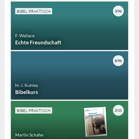
BIBEL PRAKTISCH
3/96
F. Wallace
Echte Freundschaft
8/96
H.-J. Kuhley
Bibelkurs
BIBEL PRAKTISCH
2/15
Martin Schäfer