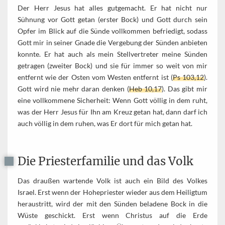
Der Herr Jesus hat alles gutgemacht. Er hat nicht nur
Sühnung vor Gott getan (erster Bock) und Gott durch sein
Opfer im Blick auf die Sünde vollkommen befriedigt, sodass
Gott mir in seiner Gnade die Vergebung der Sünden anbieten
konnte. Er hat auch als mein Stellvertreter meine Sünden
getragen (zweiter Bock) und sie für immer so weit von mir
entfernt wie der Osten vom Westen entfernt ist (
Ps 103,12
).
Gott wird nie mehr daran denken (
Heb 10,17
). Das gibt mir
eine vollkommene Sicherheit: Wenn Gott völlig in dem ruht,
was der Herr Jesus für Ihn am Kreuz getan hat, dann darf ich
auch völlig in dem ruhen, was Er dort für mich getan hat.
Die Priesterfamilie und das Volk
Das draußen wartende Volk ist auch ein Bild des Volkes
Israel. Erst wenn der Hohepriester wieder aus dem Heiligtum
heraustritt, wird der mit den Sünden beladene Bock in die
Wüste geschickt. Erst wenn Christus auf die Erde