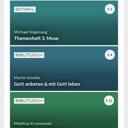
EDITORIAL
S. 2
Michael Vogelsang
Themenheft 3. Mose
BIBELSTUDIUM
S. 4
Martin Schäfer
Gott anbeten & mit Gott leben
BIBELSTUDIUM
S. 12
Matthias Krommweh