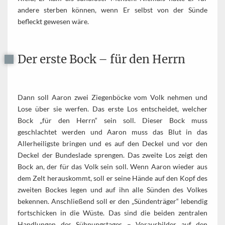
andere sterben können, wenn Er selbst von der Sünde
befleckt gewesen wäre.
Der erste Bock – für den Herrn
Dann soll Aaron zwei Ziegenböcke vom Volk nehmen und
Lose über sie werfen. Das erste Los entscheidet, welcher
Bock „für den Herrn“ sein soll. Dieser Bock muss
geschlachtet werden und Aaron muss das Blut in das
Allerheiligste bringen und es auf den Deckel und vor den
Deckel der Bundeslade sprengen. Das zweite Los zeigt den
Bock an, der für das Volk sein soll. Wenn Aaron wieder aus
dem Zelt herauskommt, soll er seine Hände auf den Kopf des
zweiten Bockes legen und auf ihn alle Sünden des Volkes
bekennen. Anschließend soll er den „Sündenträger“ lebendig
fortschicken in die Wüste. Das sind die beiden zentralen
Handlungen des Sühnungstages – Vorausbilder auf den