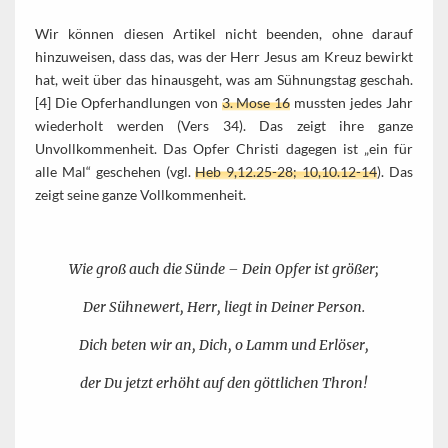
Wir können diesen Artikel nicht beenden, ohne darauf
hinzuweisen, dass das, was der Herr Jesus am Kreuz bewirkt
hat, weit über das hinausgeht, was am Sühnungstag geschah.
[4] Die Opferhandlungen von
3. Mose 16
mussten jedes Jahr
wiederholt werden (Vers 34). Das zeigt ihre ganze
Unvollkommenheit. Das Opfer Christi dagegen ist „ein für
alle Mal“ geschehen (vgl.
Heb 9,12.25-28; 10,10.12-14
). Das
zeigt seine ganze Vollkommenheit.
Wie groß auch die Sünde – Dein Opfer ist größer;
Der Sühnewert, Herr, liegt in Deiner Person.
Dich beten wir an, Dich, o Lamm und Erlöser,
der Du jetzt erhöht auf den göttlichen Thron!