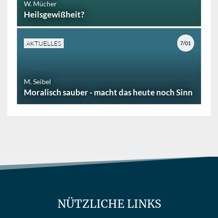
W. Mücher
Heilsgewißheit?
AKTUELLES
7/01
M. Seibel
Moralisch sauber - macht das heute noch Sinn
NÜTZLICHE LINKS