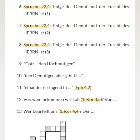
Sprüche 22,4
: Folge der Demut und der Furcht des
HERRN ist (1)
Sprüche 22,4
: Folge der Demut und der Furcht des
HERRN ist (2)
Sprüche 22,4
: Folge der Demut und der Furcht des
HERRN ist (3)
"Gott ... den Hochmütigen"
"den Demütigen aber gibt Er ..."
"einander ertragend in ... " (
Eph 4,2
)
Von wem bekommen wir Lob (
1. Kor 4,5
)? Von ...
Wer beurteilt uns (
1. Kor 4,4
)? Der ...