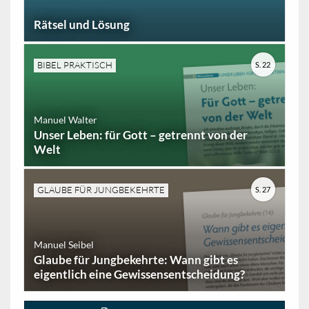
Rätsel und Lösung
BIBEL PRAKTISCH
S. 22
Manuel Walter
Unser Leben: für Gott – getrennt von der
Welt
GLAUBE FÜR JUNGBEKEHRTE
S. 27
Manuel Seibel
Glaube für Jungbekehrte: Wann gibt es
eigentlich eine Gewissensentscheidung?