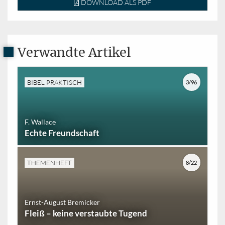
DOWNLOAD ALS PDF
Verwandte Artikel
BIBEL PRAKTISCH
3/96
F. Wallace
Echte Freundschaft
THEMENHEFT
8/22
Ernst-August Bremicker
Fleiß – keine verstaubte Tugend