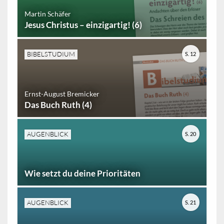
Martin Schäfer
Jesus Christus – einzigartig! (6)
BIBELSTUDIUM
S. 12
Ernst-August Bremicker
Das Buch Ruth (4)
AUGENBLICK
S. 20
Wie setzt du deine Prioritäten
AUGENBLICK
S. 21