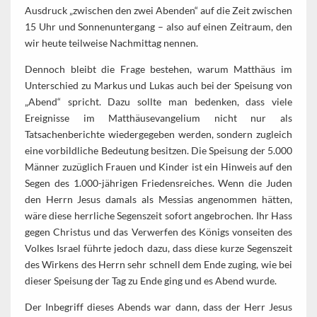
Ausdruck „zwischen den zwei Abenden“ auf die Zeit zwischen
15 Uhr und Sonnenuntergang – also auf einen Zeitraum, den
wir heute teilweise Nachmittag nennen.
Dennoch bleibt die Frage bestehen, warum Matthäus im
Unterschied zu Markus und Lukas auch bei der Speisung von
„Abend“ spricht. Dazu sollte man bedenken, dass viele
Ereignisse im Matthäusevangelium nicht nur als
Tatsachenberichte wiedergegeben werden, sondern zugleich
eine vorbildliche Bedeutung besitzen. Die Speisung der 5.000
Männer zuzüglich Frauen und Kinder ist ein Hinweis auf den
Segen des 1.000-jährigen Friedensreiches. Wenn die Juden
den Herrn Jesus damals als Messias angenommen hätten,
wäre diese herrliche Segenszeit sofort angebrochen. Ihr Hass
gegen Christus und das Verwerfen des Königs vonseiten des
Volkes Israel führte jedoch dazu, dass diese kurze Segenszeit
des Wirkens des Herrn sehr schnell dem Ende zuging, wie bei
dieser Speisung der Tag zu Ende ging und es Abend wurde.
Der Inbegriff dieses Abends war dann, dass der Herr Jesus