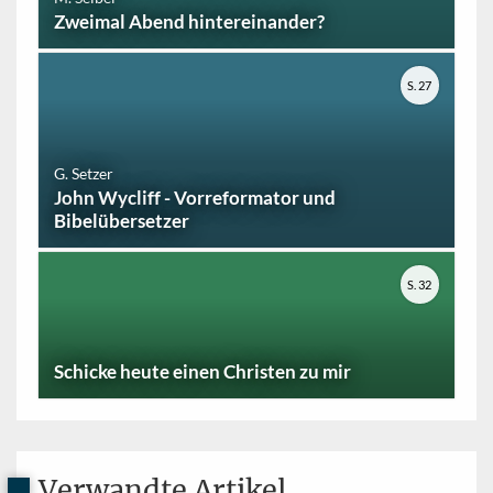
Zweimal Abend hintereinander?
S. 27
G. Setzer
John Wycliff - Vorreformator und
Bibelübersetzer
S. 32
Schicke heute einen Christen zu mir
Verwandte Artikel