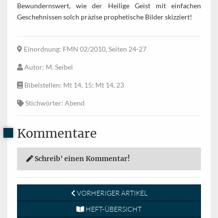
Bewundernswert, wie der Heilige Geist mit einfachen
Geschehnissen solch präzise prophetische Bilder skizziert!
Einordnung
: FMN 02/2010, Seiten 24-27
Autor
: M. Seibel
Bibelstellen
: Mt 14, 15; Mt 14, 23
Stichwörter
: Abend
Kommentare
Schreib' einen Kommentar!
VORHERIGER ARTIKEL
HEFT-ÜBERSICHT