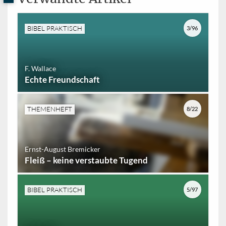
BIBEL PRAKTISCH
3/96
F. Wallace
Echte Freundschaft
THEMENHEFT
8/22
Ernst-August Bremicker
Fleiß – keine verstaubte Tugend
BIBEL PRAKTISCH
5/97