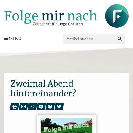
MENÜ
Zweimal Abend
hintereinander?