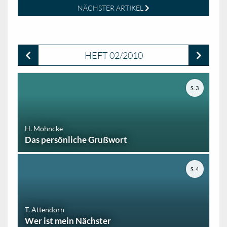
NÄCHSTER ARTIKEL
HEFT 02/2010
S. 3
H. Mohncke
Das persönliche Grußwort
S. 4
T. Attendorn
Wer ist mein Nächster