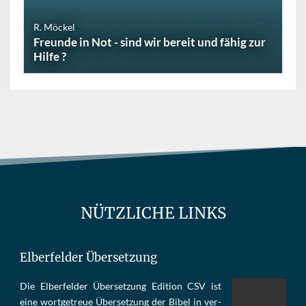
R. Möckel
Freunde in Not - sind wir bereit und fähig zur
Hilfe ?
NÜTZLICHE LINKS
Elberfelder Übersetzung
Die Elber­fel­der Über­set­zung Edi­tion CSV ist
eine wort­ge­treue Über­set­zung der Bi­bel in ver­