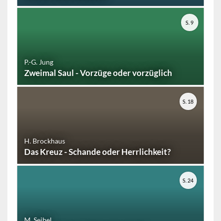
S. 9
P.-G. Jung
Zweimal Saul - Vorzüge oder vorzüglich
S. 18
H. Brockhaus
Das Kreuz - Schande oder Herrlichkeit?
S. 24
M. Seibel