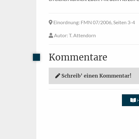
Einordnung
: FMN 07/2006, Seiten 3-4
Autor
: T. Attendorn
Kommentare
Schreib' einen Kommentar!
H