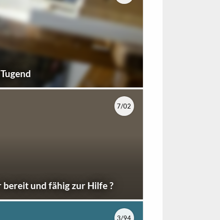
e Tugend
7/02
 bereit und fähig zur Hilfe ?
3/94