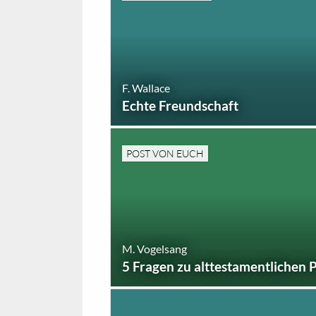
F. Wallace
Echte Freundschaft
POST VON EUCH
M. Vogelsang
5 Fragen zu alttestamentlichen