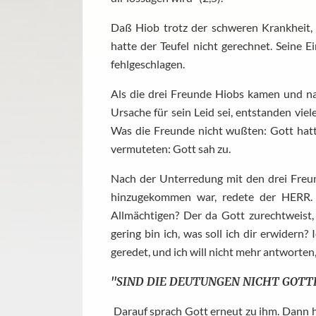
Daß Hiob trotz der schweren Krankheit, 
hatte der Teufel nicht gerechnet. Seine 
fehlgeschlagen.
Als die drei Freunde Hiobs kamen und na
Ursache für sein Leid sei, entstanden vi
Was die Freunde nicht wußten: Gott hatt
vermuteten: Gott sah zu.
Nach der Unterredung mit den drei Freun
hinzugekommen war, redete der HERR. 
Allmächtigen? Der da Gott zurechtweist, 
gering bin ich, was soll ich dir erwider
geredet, und ich will nicht mehr antworten, 
"SIND DIE DEUTUNGEN NICHT GOTTE
Darauf sprach Gott erneut zu ihm. Dann h