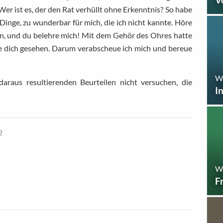
er ist es, der den Rat verhüllt ohne Erkenntnis? So habe
 Dinge, zu wunderbar für mich, die ich nicht kannte. Höre
agen, und du belehre mich! Mit dem Gehör des Ohres hatte
ge dich gesehen. Darum verabscheue ich mich und bereue
W
araus resultierenden Beurteilen nicht versuchen, die
I
2
W
F