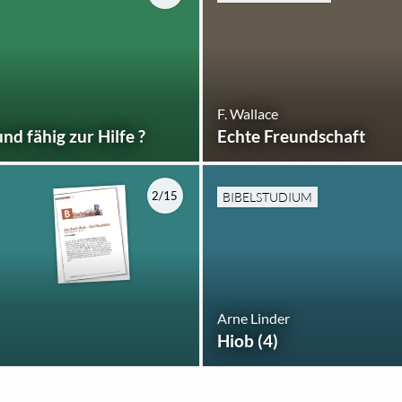
F. Wallace
und fähig zur Hilfe ?
Echte Freundschaft
2/15
BIBELSTUDIUM
Arne Linder
Hiob (4)