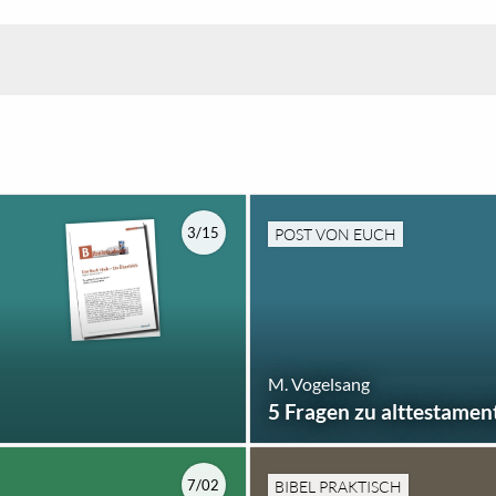
3/15
POST VON EUCH
M. Vogelsang
5 Fragen zu alttestamen
7/02
BIBEL PRAKTISCH