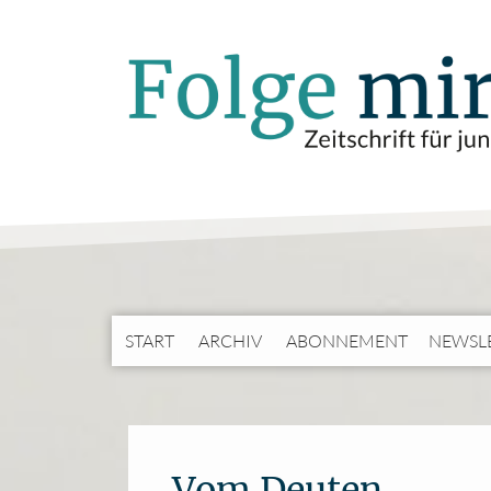
START
ARCHIV
ABONNEMENT
NEWSL
Vom Deuten