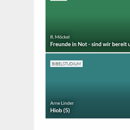
R. Möckel
Freunde in Not - sind wir bereit 
BIBELSTUDIUM
Arne Linder
Hiob (5)