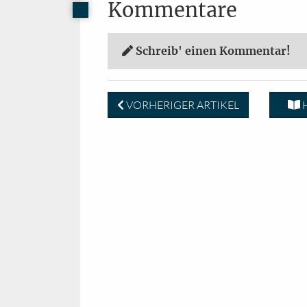
Kommentare
Schreib' einen Kommentar!
VORHERIGER ARTIKEL
H