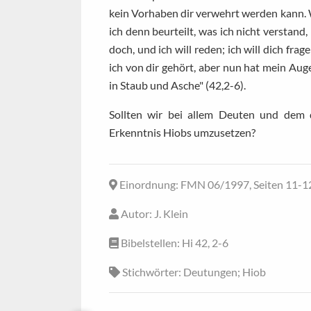
kein Vorhaben dir verwehrt werden kann. W
ich denn beurteilt, was ich nicht verstand,
doch, und ich will reden; ich will dich fr
ich von dir gehört, aber nun hat mein Au
in Staub und Asche" (42,2-6).
Sollten wir bei allem Deuten und dem d
Erkenntnis Hiobs umzusetzen?
Einordnung
: FMN 06/1997, Seiten 11-1
Autor
: J. Klein
Bibelstellen
: Hi 42, 2-6
Stichwörter
: Deutungen; Hiob