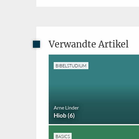
Verwandte Artikel
BIBELSTUDIUM
Arne Linder
Hiob (6)
BASICS