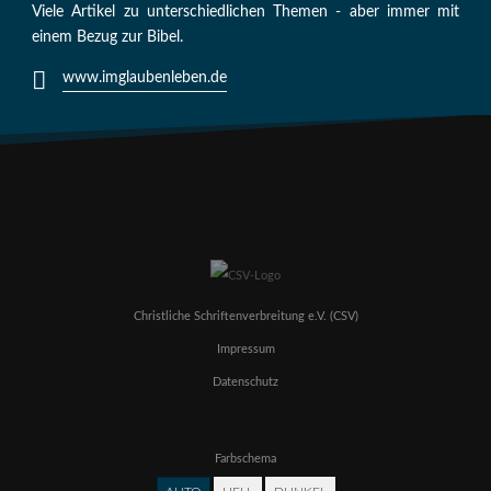
Viele Artikel zu unterschiedlichen Themen - aber immer mit
einem Bezug zur Bibel.
www.imglaubenleben.de
Christliche Schriftenverbreitung e.V. (CSV)
Impressum
Datenschutz
Farbschema