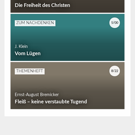
Die Freiheit des Christen
5/00
ZUM NACHDENKEN
J. Klein
Vom Lügen
8/22
THEMENHEFT
Ernst-August Bremicker
Fleiß – keine verstaubte Tugend