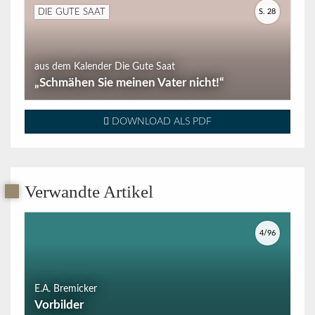
S. 28
DIE GUTE SAAT
aus dem Kalender Die Gute Saat
„Schmähen Sie meinen Vater nicht!“
DOWNLOAD ALS PDF
Verwandte Artikel
4/96
E.A. Bremicker
Vorbilder