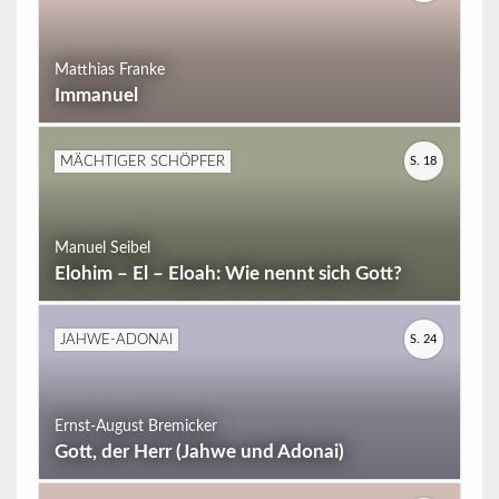
Matthias Franke
Immanuel
S. 18
MÄCHTIGER SCHÖPFER
Manuel Seibel
Elohim – El – Eloah: Wie nennt sich Gott?
S. 24
JAHWE-ADONAI
Ernst-August Bremicker
Gott, der Herr (Jahwe und Adonai)