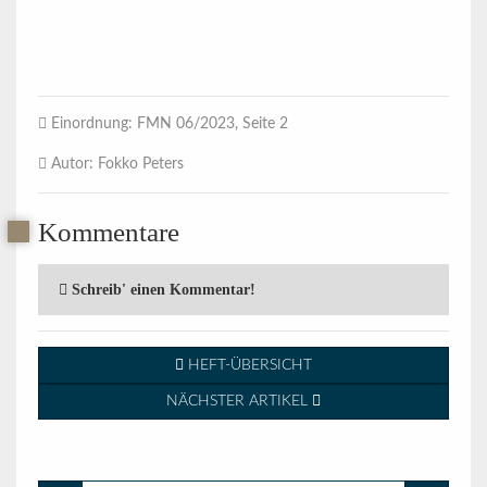
Einordnung
: FMN 06/2023, Seite 2
Autor
: Fokko Peters
Kommentare
Schreib' einen Kommentar!
HEFT-ÜBERSICHT
NÄCHSTER ARTIKEL