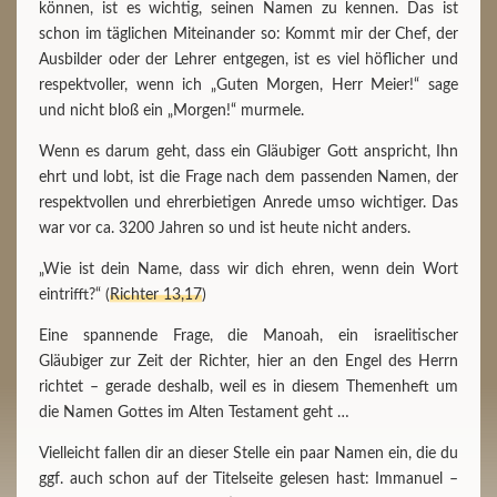
können, ist es wichtig, seinen Namen zu kennen. Das ist
schon im täglichen Miteinander so: Kommt mir der Chef, der
Ausbilder oder der Lehrer entgegen, ist es viel höflicher und
respektvoller, wenn ich „Guten Morgen, Herr Meier!“ sage
und nicht bloß ein „Morgen!“ murmele.
Wenn es darum geht, dass ein Gläubiger Gott anspricht, Ihn
ehrt und lobt, ist die Frage nach dem passenden Namen, der
respektvollen und ehrerbietigen Anrede umso wichtiger. Das
war vor ca. 3200 Jahren so und ist heute nicht anders.
„Wie ist dein Name, dass wir dich ehren, wenn dein Wort
eintrifft?“ (
Richter 13,17
)
Eine spannende Frage, die Manoah, ein israelitischer
Gläubiger zur Zeit der Richter, hier an den Engel des Herrn
richtet – gerade deshalb, weil es in diesem Themenheft um
die Namen Gottes im Alten Testament geht …
Vielleicht fallen dir an dieser Stelle ein paar Namen ein, die du
ggf. auch schon auf der Titelseite gelesen hast: Immanuel –