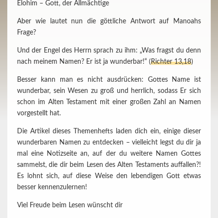
Elohim – Gott, der Allmächtige
Aber wie lautet nun die göttliche Antwort auf Manoahs
Frage?
Und der Engel des Herrn sprach zu ihm: „Was fragst du denn
nach meinem Namen? Er ist ja wunderbar!“ (
Richter 13,18
)
Besser kann man es nicht ausdrücken: Gottes Name ist
wunderbar, sein Wesen zu groß und herrlich, sodass Er sich
schon im Alten Testament mit einer großen Zahl an Namen
vorgestellt hat.
Die Artikel dieses Themenhefts laden dich ein, einige dieser
wunderbaren Namen zu entdecken – vielleicht legst du dir ja
mal eine Notizseite an, auf der du weitere Namen Gottes
sammelst, die dir beim Lesen des Alten Testaments auffallen?!
Es lohnt sich, auf diese Weise den lebendigen Gott etwas
besser kennenzulernen!
Viel Freude beim Lesen wünscht dir