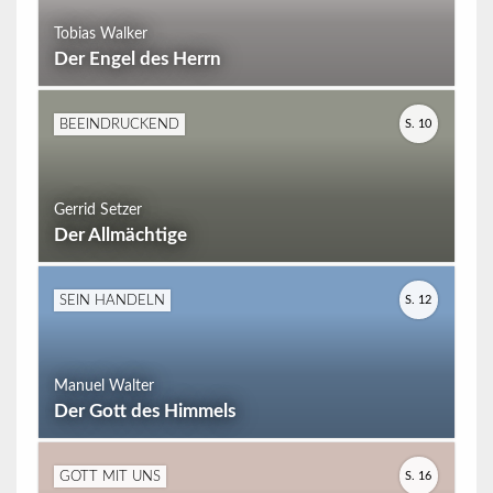
Tobias Walker
Der Engel des Herrn
S. 10
BEEINDRUCKEND
Gerrid Setzer
Der Allmächtige
S. 12
SEIN HANDELN
Manuel Walter
Der Gott des Himmels
S. 16
GOTT MIT UNS