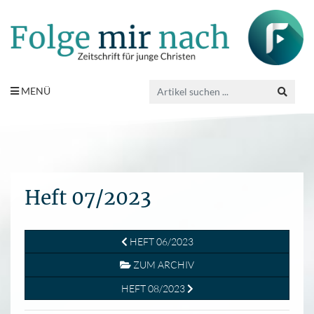
MENÜ
Heft 07/2023
HEFT 06/2023
ZUM ARCHIV
HEFT 08/2023