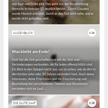
von Saat und Ernte gibt. Das geht aus der Beschreibung
Henochs in Hebräer 11 deutlich hervor: „Durch Glauben
wurde Henoch entrückt, damit er den Tod nicht sehe, und er
wurde nicht gefunden, weil ...
AUGENBLICK
S. 26
Was bleibt am Ende?
Gott hat die Zeit geschaffen und mit der Zeit sind
Veränderungen verbunden, die für jeden offensichtlich sind:
Ein Blick in den Spiegel reicht aus, um zu sehen, wie du dich in
den letzten zehn oder 20 Jahren verändert hast. Auch deine
Interessen, deine Prioritäten und die Einschätzung und
Beurteilung bei verschiedenen Themen und Situationen
verändern sich im Lauf ...
DIE GUTE SAAT
S. 28