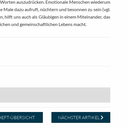
in Worten auszudrücken. Emotionale Menschen wiederum
e Male dazu aufruft, nüchtern und besonnen zu sein (vgl.
n, hilft uns auch als Gläubigen in einem Miteinander, das
ichen und gemeinschaftlichen Lebens macht.
EFT-ÜBERSICHT
NÄCHSTER ARTIKEL