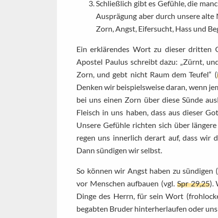
Schließlich gibt es Gefühle, die ma
Ausprägung aber durch unsere alte
Zorn, Angst, Eifersucht, Hass und Be
Ein erklärendes Wort zu dieser dritten 
Apostel Paulus schreibt dazu: „Zürnt, un
Zorn, und gebt nicht Raum dem Teufel“ (
Denken wir beispielsweise daran, wenn jema
bei uns einen Zorn über diese Sünde aus
Fleisch in uns haben, dass aus dieser Got
Unsere Gefühle richten sich über längere
regen uns innerlich derart auf, dass wir
Dann sündigen wir selbst.
So können wir Angst haben zu sündigen (
vor Menschen aufbauen (vgl.
Spr 29,25
).
Dinge des Herrn, für sein Wort (frohlock
begabten Bruder hinterherlaufen oder uns 