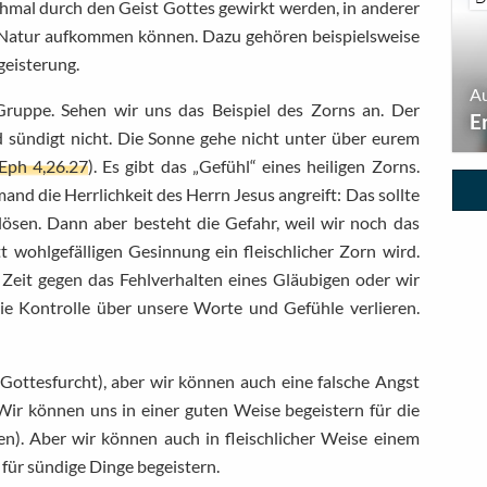
nchmal durch den Geist Gottes gewirkt werden, in anderer
 Natur aufkommen können. Dazu gehören beispielsweise
geisterung.
Au
Gruppe. Sehen wir uns das Beispiel des Zorns an. Der
E
d sündigt nicht. Die Sonne gehe nicht unter über eurem
Eph 4,26.27
). Es gibt das „Gefühl“ eines heiligen Zorns.
nd die Herrlichkeit des Herrn Jesus angreift: Das sollte
lösen. Dann aber besteht die Gefahr, weil wir noch das
t wohlgefälligen Gesinnung ein fleischlicher Zorn wird.
 Zeit gegen das Fehlverhalten eines Gläubigen oder wir
 die Kontrolle über unsere Worte und Gefühle verlieren.
Gottesfurcht), aber wir können auch eine falsche Angst
 Wir können uns in einer guten Weise begeistern für die
en). Aber wir können auch in fleischlicher Weise einem
für sündige Dinge begeistern.