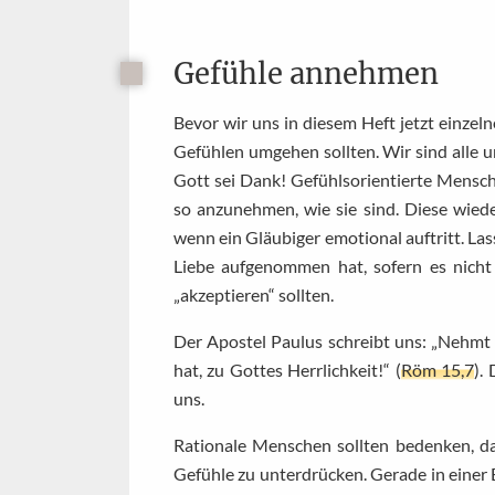
Gefühle annehmen
Bevor wir uns in diesem Heft jetzt einze
Gefühlen umgehen sollten. Wir sind alle un
Gott sei Dank! Gefühlsorientierte Mensc
so anzunehmen, wie sie sind. Diese wied
wenn ein Gläubiger emotional auftritt. La
Liebe aufgenommen hat, sofern es nicht 
„akzeptieren“ sollten.
Der Apostel Paulus schreibt uns: „Nehmt
hat, zu Gottes Herrlichkeit!“ (
Röm 15,7
).
uns.
Rationale Menschen sollten bedenken, d
Gefühle zu unterdrücken. Gerade in einer E