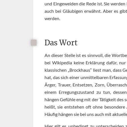
und Eingeweiden die Rede ist. Sie werden 
auch bei Gläubigen erwähnt. Aber es gib
werden.
Das Wort
An dieser Stelle ist es sinnvoll, die Wortb
bei Wikipedia keine Erklärung dafür, nur
klassischen „Brockhaus“ liest man, dass G
hat, das sich einer unmittelbaren Erfassu
Ärger, Trauer, Entsetzen, Zorn, Überrasc
einem Erregungszustand zu tun, dessen 
hängen Gefühle eng mit der Tätigkeit de
heißt, sie entstehen oft ohne besondere
Häufig hängen sie bei uns auch mit aktue
Hier gilt es, unbedingt zu unterscheide