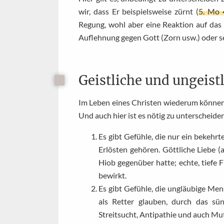
wir, dass Er beispielsweise zürnt (
5. Mo 
Regung, wohl aber eine Reaktion auf das
Auflehnung gegen Gott (Zorn usw.) oder s
Geistliche und ungeist
Im Leben eines Christen wiederum können
Und auch hier ist es nötig zu unterscheide
Es gibt Gefühle, die nur ein bekehr
Erlösten gehören. Göttliche Liebe (a
Hiob gegenüber hatte; echte, tiefe 
bewirkt.
Es gibt Gefühle, die ungläubige Men
als Retter glauben, durch das sü
Streitsucht, Antipathie und auch Mut