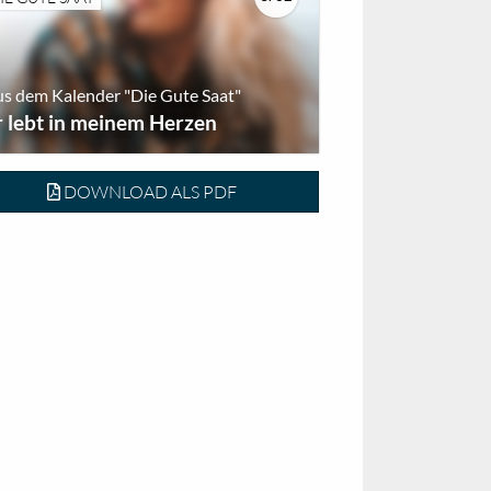
s dem Kalender "Die Gute Saat"
r lebt in meinem Herzen
DOWNLOAD ALS PDF