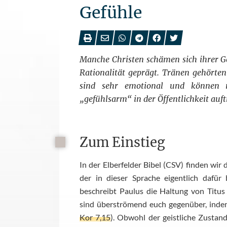
Gefühle
Manche Christen schämen sich ihrer G
Rationalität geprägt. Tränen gehörte
sind sehr emotional und können ni
„gefühlsarm“ in der Öffentlichkeit auft
Zum Einstieg
In der Elberfelder Bibel (CSV) finden wi
der in dieser Sprache eigentlich dafür
beschreibt Paulus die Haltung von Titus
sind überströmend euch gegenüber, indem
Kor 7,15
). Obwohl der geistliche Zustand