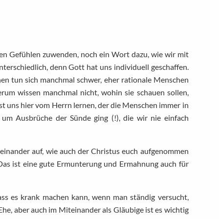
lnen Gefühlen zuwenden, noch ein Wort dazu, wie wir mit
terschiedlich, denn Gott hat uns individuell geschaffen.
hen tun sich manchmal schwer, eher rationale Menschen
erum wissen manchmal nicht, wohin sie schauen sollen,
sst uns hier vom Herrn lernen, der die Menschen immer in
um Ausbrüche der Sünde ging (!), die wir nie einfach
 einander auf, wie auch der Christus euch aufgenommen
 Das ist eine gute Ermunterung und Ermahnung auch für
ass es krank machen kann, wenn man ständig versucht,
he, aber auch im Miteinander als Gläubige ist es wichtig