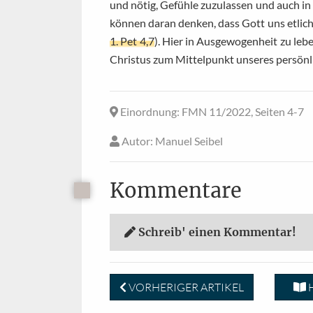
und nötig, Gefühle zuzulassen und auch 
können daran denken, dass Gott uns etlich
1. Pet 4,7
). Hier in Ausgewogenheit zu lebe
Christus zum Mittelpunkt unseres persönl
Einordnung
: FMN 11/2022, Seiten 4-7
Autor
: Manuel Seibel
Kommentare
Schreib' einen Kommentar!
VORHERIGER ARTIKEL
H