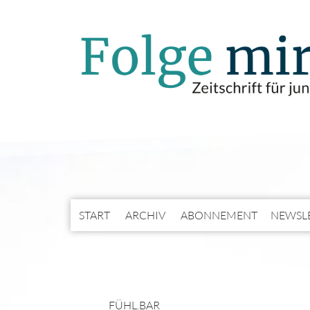
START
ARCHIV
ABONNEMENT
NEWSL
FÜHL.BAR