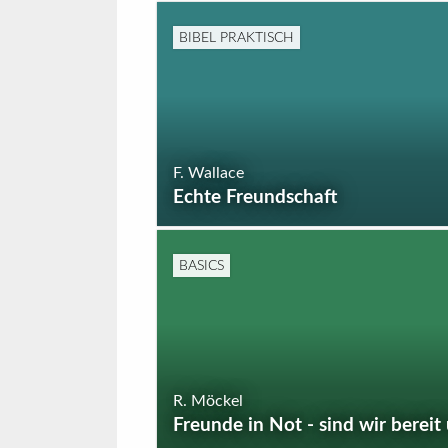
BIBEL PRAKTISCH
F. Wallace
Echte Freundschaft
BASICS
R. Möckel
Freunde in Not - sind wir bereit 