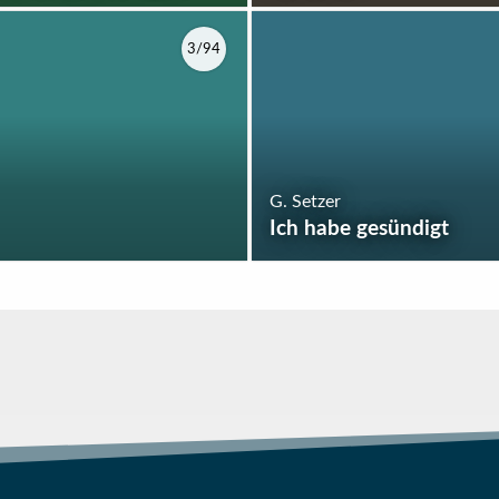
3/94
G. Setzer
Ich habe gesündigt