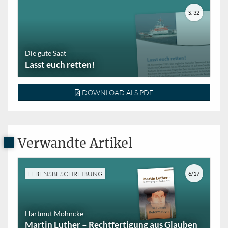
S. 32
Die gute Saat
Lasst euch retten!
DOWNLOAD ALS PDF
Verwandte Artikel
LEBENSBESCHREIBUNG
6/17
Hartmut Mohncke
Martin Luther – Rechtfertigung aus Glauben