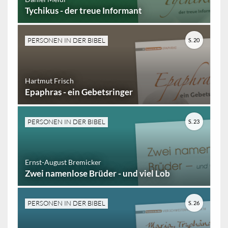
Tychikus - der treue Informant
PERSONEN IN DER BIBEL
S. 20
Hartmut Frisch
Epaphras - ein Gebetsringer
PERSONEN IN DER BIBEL
S. 23
Ernst-August Bremicker
Zwei namenlose Brüder - und viel Lob
PERSONEN IN DER BIBEL
S. 26