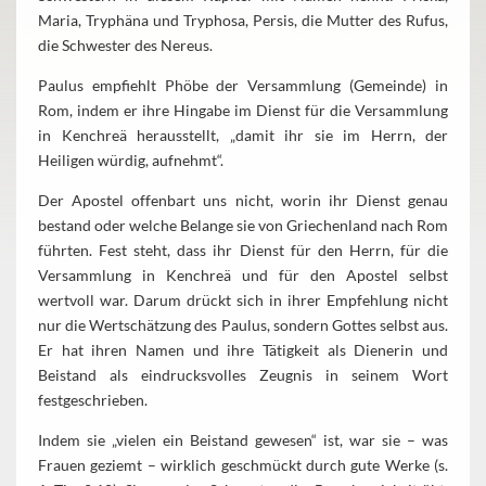
Maria, Tryphäna und Tryphosa, Persis, die Mutter des Rufus,
die Schwester des Nereus.
Paulus empfiehlt Phöbe der Versammlung (Gemeinde) in
Rom, indem er ihre Hingabe im Dienst für die Versammlung
in Kenchreä herausstellt, „damit ihr sie im Herrn, der
Heiligen würdig, aufnehmt“.
Der Apostel offenbart uns nicht, worin ihr Dienst genau
bestand oder welche Belange sie von Griechenland nach Rom
führten. Fest steht, dass ihr Dienst für den Herrn, für die
Versammlung in Kenchreä und für den Apostel selbst
wertvoll war. Darum drückt sich in ihrer Empfehlung nicht
nur die Wertschätzung des Paulus, sondern Gottes selbst aus.
Er hat ihren Namen und ihre Tätigkeit als Dienerin und
Beistand als eindrucksvolles Zeugnis in seinem Wort
festgeschrieben.
Indem sie „vielen ein Beistand gewesen“ ist, war sie – was
Frauen geziemt – wirklich geschmückt durch gute Werke (s.