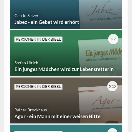
Gerrid Setzer
Jabez - ein Gebet wird erhört
PERSONEN IN DER BIBEL
S. 7
Stefan Ulrich
Ein junges Mädchen wird zur Lebensretterin
PERSONEN IN DER BIBEL
S. 10
Rainer Brockhaus
Agur - ein Mann mit einer weisen Bitte