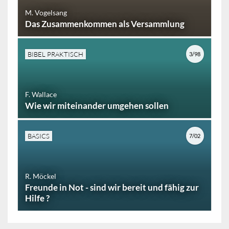
M. Vogelsang
Das Zusammenkommen als Versammlung
BIBEL PRAKTISCH
3/98
F. Wallace
Wie wir miteinander umgehen sollen
BASICS
7/02
R. Möckel
Freunde in Not - sind wir bereit und fähig zur
Hilfe ?