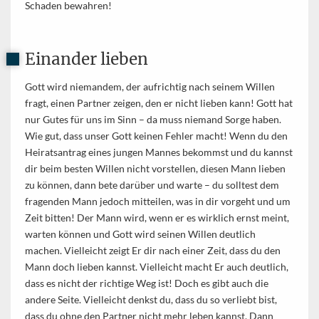
Schaden bewahren!
Einander lieben
Gott wird niemandem, der aufrichtig nach seinem Willen
fragt, einen Partner zeigen, den er nicht lieben kann! Gott hat
nur Gutes für uns im Sinn – da muss niemand Sorge haben.
Wie gut, dass unser Gott keinen Fehler macht! Wenn du den
Heiratsantrag eines jungen Mannes bekommst und du kannst
dir beim besten Willen nicht vorstellen, diesen Mann lieben
zu können, dann bete darüber und warte – du solltest dem
fragenden Mann jedoch mitteilen, was in dir vorgeht und um
Zeit bitten! Der Mann wird, wenn er es wirklich ernst meint,
warten können und Gott wird seinen Willen deutlich
machen. Vielleicht zeigt Er dir nach einer Zeit, dass du den
Mann doch lieben kannst. Vielleicht macht Er auch deutlich,
dass es nicht der richtige Weg ist! Doch es gibt auch die
andere Seite. Vielleicht denkst du, dass du so verliebt bist,
dass du ohne den Partner nicht mehr leben kannst. Dann