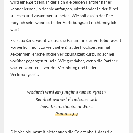
wird eine Zeit sein, in der sich die beiden Partner näher
kennenlernen, in der sie anfangen, miteinander in der Bibel
zu lesen und zusammen zu beten. Wie soll das in der Ehe
möglich sein, wenn es in der Verlobungszeit nicht möglich
war?
Es ist äußerst wichtig, dass die Partner in der Verlobungszeit
körperlich nicht zu weit gehen! Ist die Hochzeit einmal
gekommen, erscheint die Verlobungszeit kurz und schnell
vorüber gegangen zu sein. Wie gut daher, wenn die Partner
warten konnten – vor der Verlobung und in der
Verlobungszeit.
Wodurch wird
ein Jüngling
seinen Pfad in
Reinheit wan
deln?
Indem er sich
bewahrt nach
deinem Wort.
Psalm 119,9
Die Verlobungszeit bietet auch die Gelegenheit, dass die