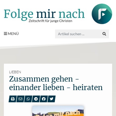
MENÜ
LIEBEN
Zusammen gehen -
einander lieben - heiraten