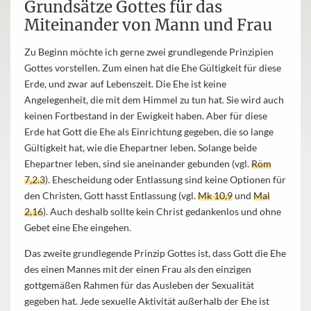
Grundsätze Gottes für das
Miteinander von Mann und Frau
Zu Beginn möchte ich gerne zwei grundlegende Prinzipien
Gottes vorstellen. Zum einen hat die Ehe Gültigkeit für diese
Erde, und zwar auf Lebenszeit. Die Ehe ist keine
Angelegenheit, die mit dem Himmel zu tun hat. Sie wird auch
keinen Fortbestand in der Ewigkeit haben. Aber für diese
Erde hat Gott die Ehe als Einrichtung gegeben, die so lange
Gültigkeit hat, wie die Ehepartner leben. Solange beide
Ehepartner leben, sind sie aneinander gebunden (vgl.
Röm
7,2.3
). Ehescheidung oder Entlassung sind keine Optionen für
den Christen, Gott hasst Entlassung (vgl.
Mk 10,9
und
Mal
2,16
). Auch deshalb sollte kein Christ gedankenlos und ohne
Gebet eine Ehe eingehen.
Das zweite grundlegende Prinzip Gottes ist, dass Gott die Ehe
des einen Mannes mit der einen Frau als den einzigen
gottgemäßen Rahmen für das Ausleben der Sexualität
gegeben hat. Jede sexuelle Aktivität außerhalb der Ehe ist