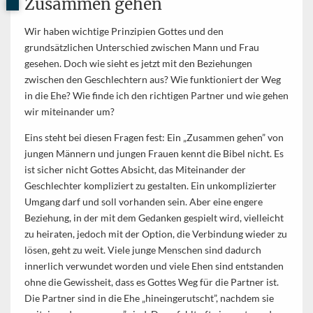
Zusammen gehen
Wir haben wichtige Prinzipien Gottes und den
grundsätzlichen Unterschied zwischen Mann und Frau
gesehen. Doch wie sieht es jetzt mit den Beziehungen
zwischen den Geschlechtern aus? Wie funktioniert der Weg
in die Ehe? Wie finde ich den richtigen Partner und wie gehen
wir miteinander um?
Eins steht bei diesen Fragen fest: Ein „Zusammen gehen” von
jungen Männern und jungen Frauen kennt die Bibel nicht. Es
ist sicher nicht Gottes Absicht, das Miteinander der
Geschlechter kompliziert zu gestalten. Ein unkomplizierter
Umgang darf und soll vorhanden sein. Aber eine engere
Beziehung, in der mit dem Gedanken gespielt wird, vielleicht
zu heiraten, jedoch mit der Option, die Verbindung wieder zu
lösen, geht zu weit. Viele junge Menschen sind dadurch
innerlich verwundet worden und viele Ehen sind entstanden
ohne die Gewissheit, dass es Gottes Weg für die Partner ist.
Die Partner sind in die Ehe „hineingerutscht”, nachdem sie