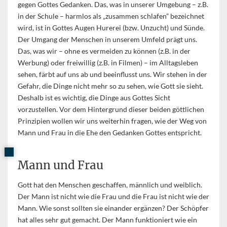
gegen Gottes Gedanken. Das, was in unserer Umgebung – z.B.
in der Schule – harmlos als „zusammen schlafen” bezeichnet
wird, ist in Gottes Augen Hurerei (bzw. Unzucht) und Sünde.
Der Umgang der Menschen in unserem Umfeld prägt uns.
Das, was wir – ohne es vermeiden zu können (z.B. in der
Werbung) oder freiwillig (z.B. in Filmen) – im Alltagsleben
sehen, färbt auf uns ab und beeinflusst uns. Wir stehen in der
Gefahr, die Dinge nicht mehr so zu sehen, wie Gott sie sieht.
Deshalb ist es wichtig, die Dinge aus Gottes Sicht
vorzustellen. Vor dem Hintergrund dieser beiden göttlichen
Prinzipien wollen wir uns weiterhin fragen, wie der Weg von
Mann und Frau in die Ehe den Gedanken Gottes entspricht.
Mann und Frau
Gott hat den Menschen geschaffen, männlich und weiblich.
Der Mann ist nicht wie die Frau und die Frau ist nicht wie der
Mann. Wie sonst sollten sie einander ergänzen? Der Schöpfer
hat alles sehr gut gemacht. Der Mann funktioniert wie ein