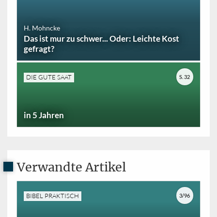
H. Mohncke
Das ist mur zu schwer... Oder: Leichte Kost
gefragt?
DIE GUTE SAAT
S. 32
in 5 Jahren
Verwandte Artikel
BIBEL PRAKTISCH
3/96