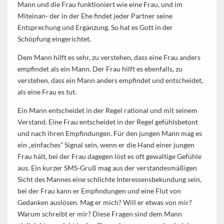
Mann und die Frau funktioniert wie eine Frau, und im
Miteinan- der in der Ehe findet jeder Partner seine
Entsprechung und Ergänzung. So hat es Gott in der
Schöpfung eingerichtet.
Dem Mann hilft es sehr, zu verstehen, dass eine Frau anders
empfindet als ein Mann. Der Frau hilft es ebenfalls, zu
verstehen, dass ein Mann anders empfindet und entscheidet,
als eine Frau es tut.
Ein Mann entscheidet in der Regel rational und mit seinem
Verstand. Eine Frau entscheidet in der Regel gefühlsbetont
und nach ihren Empfindungen. Für den jungen Mann mag es
ein „einfaches” Signal sein, wenn er die Hand einer jungen
Frau hält, bei der Frau dagegen löst es oft gewaltige Gefühle
aus. Ein kurzer SMS-Gruß mag aus der verstandesmäßigen
Sicht des Mannes eine schlichte Interessensbekundung sein,
bei der Frau kann er Empfindungen und eine Flut von
Gedanken auslösen. Mag er mich? Will er etwas von mir?
Warum schreibt er mir? Diese Fragen sind dem Mann