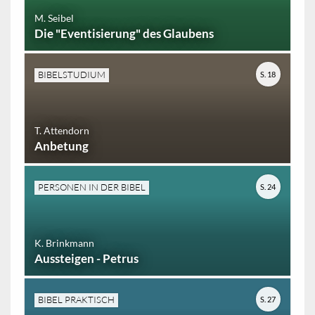
M. Seibel
Die "Eventisierung" des Glaubens
BIBELSTUDIUM
S. 18
T. Attendorn
Anbetung
PERSONEN IN DER BIBEL
S. 24
K. Brinkmann
Aussteigen - Petrus
BIBEL PRAKTISCH
S. 27