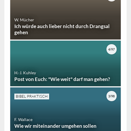
W. Mücher
Ich würde auch lieber nicht durch Drangsal
gehen
4/97
H.-J. Kuhley
Post von Euch: "Wie weit" darf man gehen?
BIBEL PRAKTISCH
3/98
F. Wallace
Wie wir miteinander umgehen sollen