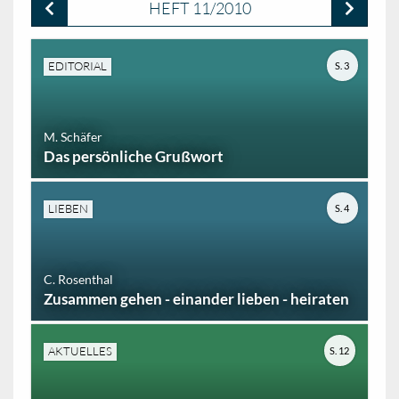
HEFT 11/2010
EDITORIAL
S. 3
M. Schäfer
Das persönliche Grußwort
LIEBEN
S. 4
C. Rosenthal
Zusammen gehen - einander lieben - heiraten
AKTUELLES
S. 12