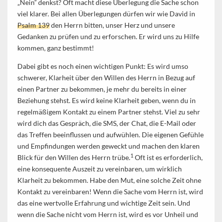
„Nein” denkst? Oft macht diese Überlegung die Sache schon
viel klarer. Bei allen Überlegungen dürfen wir wie David in
Psalm 139
den Herrn bitten, unser Herz und unsere
Gedanken zu prüfen und zu erforschen. Er wird uns zu Hilfe
kommen, ganz bestimmt!
Dabei gibt es noch einen wichtigen Punkt: Es wird umso
schwerer, Klarheit über den Willen des Herrn in Bezug auf
einen Partner zu bekommen, je mehr du bereits in einer
Beziehung stehst. Es wird keine Klarheit geben, wenn du in
regelmäßigem Kontakt zu einem Partner stehst. Viel zu sehr
wird dich das Gespräch, die SMS, der Chat, die E-Mail oder
das Treffen beeinflussen und aufwühlen. Die eigenen Gefühle
und Empfindungen werden geweckt und machen den klaren
1
Blick für den Willen des Herrn trübe.
Oft ist es erforderlich,
eine konsequente Auszeit zu vereinbaren, um wirklich
Klarheit zu bekommen. Habe den Mut, eine solche Zeit ohne
Kontakt zu vereinbaren! Wenn die Sache vom Herrn ist, wird
das eine wertvolle Erfahrung und wichtige Zeit sein. Und
wenn die Sache nicht vom Herrn ist, wird es vor Unheil und