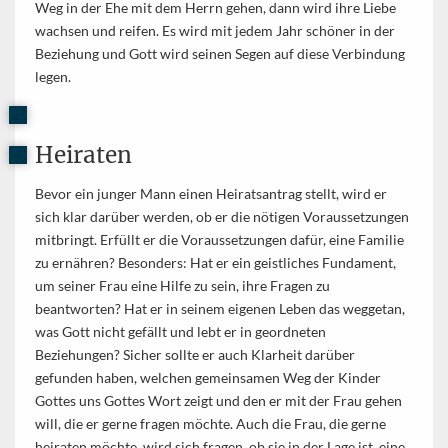
Weg in der Ehe mit dem Herrn gehen, dann wird ihre Liebe
wachsen und reifen. Es wird mit jedem Jahr schöner in der
Beziehung und Gott wird seinen Segen auf diese Verbindung
legen.
Heiraten
Bevor ein junger Mann einen Heiratsantrag stellt, wird er
sich klar darüber werden, ob er die nötigen Voraussetzungen
mitbringt. Erfüllt er die Voraussetzungen dafür, eine Familie
zu ernähren? Besonders: Hat er ein geistliches Fundament,
um seiner Frau eine Hilfe zu sein, ihre Fragen zu
beantworten? Hat er in seinem eigenen Leben das weggetan,
was Gott nicht gefällt und lebt er in geordneten
Beziehungen? Sicher sollte er auch Klarheit darüber
gefunden haben, welchen gemeinsamen Weg der Kinder
Gottes uns Gottes Wort zeigt und den er mit der Frau gehen
will, die er gerne fragen möchte. Auch die Frau, die gerne
heiraten möchte, wird sich fragen, ob sie in der Lage ist, eine