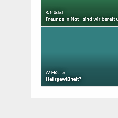
R. Möckel
Freunde in Not - sind wir bereit 
W. Mücher
Heilsgewißheit?