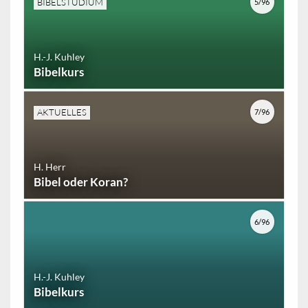
BIBELSTUDIUM
5/96
H.-J. Kuhley
Bibelkurs
AKTUELLES
7/96
H. Herr
Bibel oder Koran?
6/96
H.-J. Kuhley
Bibelkurs