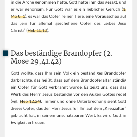
in die Arche genommen hatte. Gott hatte ihm das gesagt, und
er war gehorsam. Für Gott war es ein lieblicher Geruch (
1.
Mo 8, 1
), es war das Opfer reiner Tiere, eine Vorausschau auf
das „ein für allemal geschehene Opfer des Leibes Jesu
Christi“ (
Heb 10,10
).
Das beständige Brandopfer (2.
Mose 29,41.42)
Gott wollte, dass Ihm sein Volk ein beständiges Brandopfer
darbrachte, das heißt, dass auf dem Brandopferaltar ständig
ein Opfer für Gott verbrannt wurde. Es zeigt uns, dass das
Werk des Herrn Jesus beständig vor den Augen Gottes redet
(vgl.
Heb 12,24
). Immer und ohne Unterbrechung sieht Gott
dieses Opfer, das der Herr Jesus für Ihn auf dem „Kreuzaltar“
gebracht hat, in seinem unschätzbaren Wert. Es wird Gott in
Ewigkeit erfreuen.