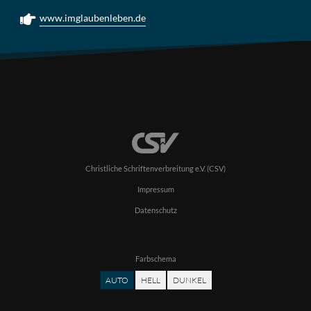
www.imglaubenleben.de
Christliche Schriftenverbreitung e.V. (CSV)
Impressum
Datenschutz
Farbschema
AUTO
HELL
DUNKEL