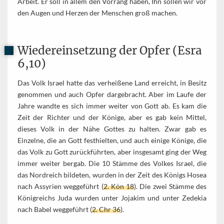
Arbeit. Er soll in allem den Vorrang haben, Ihn sollen wir vor
den Augen und Herzen der Menschen groß machen.
Wiedereinsetzung der Opfer (Esra
6,10)
Das Volk Israel hatte das verheißene Land erreicht, in Besitz
genommen und auch Opfer dargebracht. Aber im Laufe der
Jahre wandte es sich immer weiter von Gott ab. Es kam die
Zeit der Richter und der Könige, aber es gab kein Mittel,
dieses Volk in der Nähe Gottes zu halten. Zwar gab es
Einzelne, die an Gott festhielten, und auch einige Könige, die
das Volk zu Gott zurückführten, aber insgesamt ging der Weg
immer weiter bergab. Die 10 Stämme des Volkes Israel, die
das Nordreich bildeten, wurden in der Zeit des Königs Hosea
nach Assyrien weggeführt (
2. Kön 18
). Die zwei Stämme des
Königreichs Juda wurden unter Jojakim und unter Zedekia
nach Babel weggeführt (
2. Chr 36
).