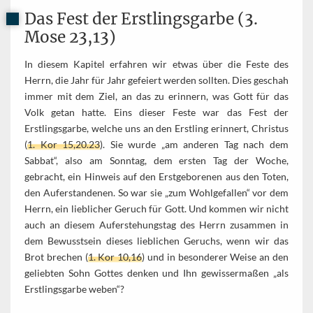
Das Fest der Erstlingsgarbe (3.
Mose 23,13)
In diesem Kapitel erfahren wir etwas über die Feste des
Herrn, die Jahr für Jahr gefeiert werden sollten. Dies geschah
immer mit dem Ziel, an das zu erinnern, was Gott für das
Volk getan hatte. Eins dieser Feste war das Fest der
Erstlingsgarbe, welche uns an den Erstling erinnert, Christus
(
1. Kor 15,20.23
). Sie wurde „am anderen Tag nach dem
Sabbat“, also am Sonntag, dem ersten Tag der Woche,
gebracht, ein Hinweis auf den Erstgeborenen aus den Toten,
den Auferstandenen. So war sie „zum Wohlgefallen“ vor dem
Herrn, ein lieblicher Geruch für Gott. Und kommen wir nicht
auch an diesem Auferstehungstag des Herrn zusammen in
dem Bewusstsein dieses lieblichen Geruchs, wenn wir das
Brot brechen (
1. Kor 10,16
) und in besonderer Weise an den
geliebten Sohn Gottes denken und Ihn gewissermaßen „als
Erstlingsgarbe weben“?