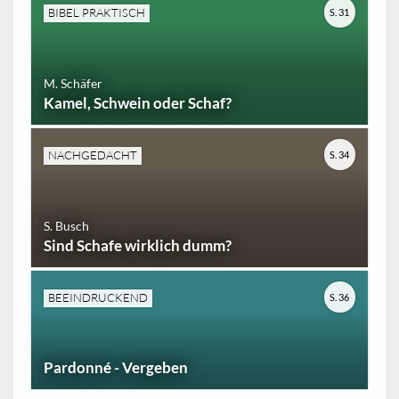
BIBEL PRAKTISCH
S. 31
M. Schäfer
Kamel, Schwein oder Schaf?
NACHGEDACHT
S. 34
S. Busch
Sind Schafe wirklich dumm?
BEEINDRUCKEND
S. 36
Pardonné - Vergeben