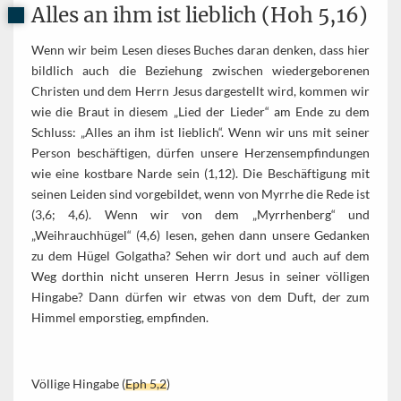
Alles an ihm ist lieblich (Hoh 5,16)
Wenn wir beim Lesen dieses Buches daran denken, dass hier
bildlich auch die Beziehung zwischen wiedergeborenen
Christen und dem Herrn Jesus dargestellt wird, kommen wir
wie die Braut in diesem „Lied der Lieder“ am Ende zu dem
Schluss: „Alles an ihm ist lieblich“. Wenn wir uns mit seiner
Person beschäftigen, dürfen unsere Herzensempfindungen
wie eine kostbare Narde sein (1,12). Die Beschäftigung mit
seinen Leiden sind vorgebildet, wenn von Myrrhe die Rede ist
(3,6; 4,6). Wenn wir von dem „Myrrhenberg“ und
„Weihrauchhügel“ (4,6) lesen, gehen dann unsere Gedanken
zu dem Hügel Golgatha? Sehen wir dort und auch auf dem
Weg dorthin nicht unseren Herrn Jesus in seiner völligen
Hingabe? Dann dürfen wir etwas von dem Duft, der zum
Himmel emporstieg, empfinden.
Völlige Hingabe (
Eph 5,2
)