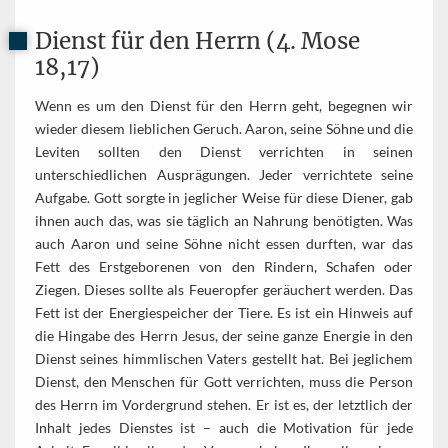
Dienst für den Herrn (4. Mose
18,17)
Wenn es um den Dienst für den Herrn geht, begegnen wir
wieder diesem lieblichen Geruch. Aaron, seine Söhne und die
Leviten sollten den Dienst verrichten in seinen
unterschiedlichen Ausprägungen. Jeder verrichtete seine
Aufgabe. Gott sorgte in jeglicher Weise für diese Diener, gab
ihnen auch das, was sie täglich an Nahrung benötigten. Was
auch Aaron und seine Söhne nicht essen durften, war das
Fett des Erstgeborenen von den Rindern, Schafen oder
Ziegen. Dieses sollte als Feueropfer geräuchert werden. Das
Fett ist der Energiespeicher der Tiere. Es ist ein Hinweis auf
die Hingabe des Herrn Jesus, der seine ganze Energie in den
Dienst seines himmlischen Vaters gestellt hat. Bei jeglichem
Dienst, den Menschen für Gott verrichten, muss die Person
des Herrn im Vordergrund stehen. Er ist es, der letztlich der
Inhalt jedes Dienstes ist – auch die Motivation für jede