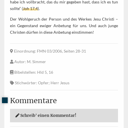
habe ich vollbracht, das du mir gegeben hast, dass ich es tun
sollte“ (
Joh 17,4
).
Der Wohlgeruch der Person und des Werkes Jesu Christi –
ein Gegenstand ewiger Anbetung für uns. Und auch junge
Christen dürfen in diese Anbetung einstimmen!
Einordnung
: FMN 03/2006, Seiten 28-31
Autor
: M. Simmer
Bibelstellen
: Hld 5, 16
Stichwörter
: Opfer; Herr Jesus
Kommentare
Schreib' einen Kommentar!