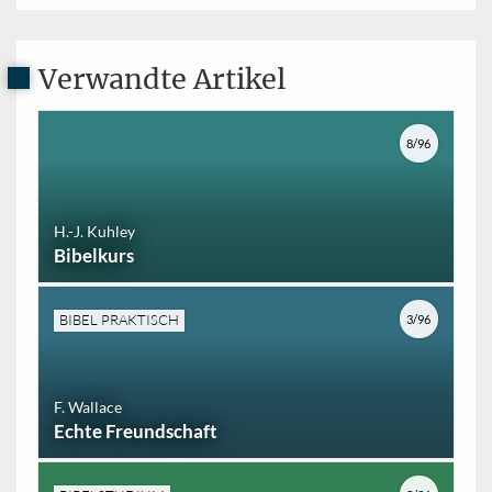
Verwandte Artikel
8/96
H.-J. Kuhley
Bibelkurs
BIBEL PRAKTISCH
3/96
F. Wallace
Echte Freundschaft