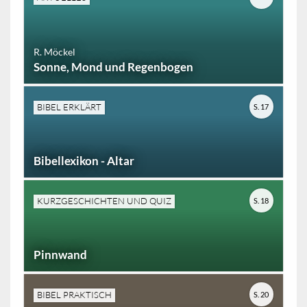
R. Möckel
Sonne, Mond und Regenbogen
BIBEL ERKLÄRT
S. 17
Bibellexikon - Altar
KURZGESCHICHTEN UND QUIZ
S. 18
Pinnwand
BIBEL PRAKTISCH
S. 20