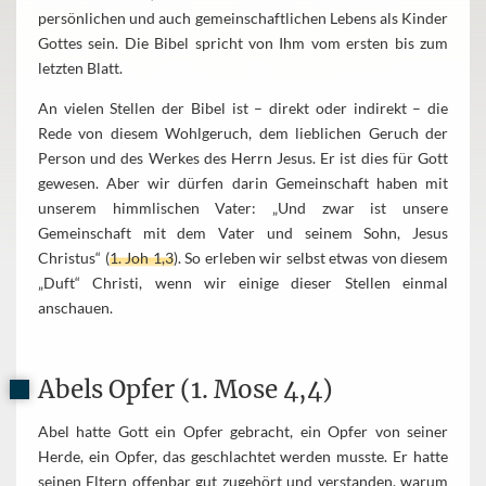
persönlichen und auch gemeinschaftlichen Lebens als Kinder
Gottes sein. Die Bibel spricht von Ihm vom ersten bis zum
letzten Blatt.
An vielen Stellen der Bibel ist – direkt oder indirekt – die
Rede von diesem Wohlgeruch, dem lieblichen Geruch der
Person und des Werkes des Herrn Jesus. Er ist dies für Gott
gewesen. Aber wir dürfen darin Gemeinschaft haben mit
unserem himmlischen Vater: „Und zwar ist unsere
Gemeinschaft mit dem Vater und seinem Sohn, Jesus
Christus“ (
1. Joh 1,3
). So erleben wir selbst etwas von diesem
„Duft“ Christi, wenn wir einige dieser Stellen einmal
anschauen.
Abels Opfer (1. Mose 4,4)
Abel hatte Gott ein Opfer gebracht, ein Opfer von seiner
Herde, ein Opfer, das geschlachtet werden musste. Er hatte
seinen Eltern offenbar gut zugehört und verstanden, warum