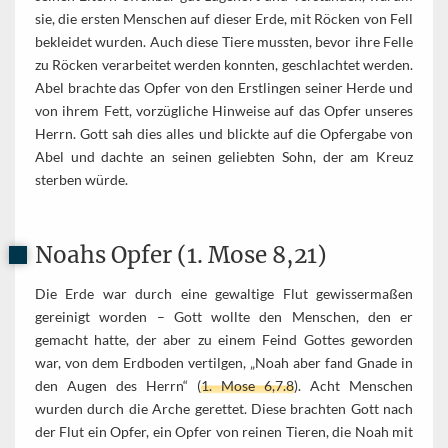
sie, die ersten Menschen auf dieser Erde, mit Röcken von Fell
bekleidet wurden. Auch diese Tiere mussten, bevor ihre Felle
zu Röcken verarbeitet werden konnten, geschlachtet werden.
Abel brachte das Opfer von den Erstlingen seiner Herde und
von ihrem Fett, vorzügliche Hinweise auf das Opfer unseres
Herrn. Gott sah dies alles und blickte auf die Opfergabe von
Abel und dachte an seinen geliebten Sohn, der am Kreuz
sterben würde.
Noahs Opfer (1. Mose 8,21)
Die Erde war durch eine gewaltige Flut gewissermaßen
gereinigt worden – Gott wollte den Menschen, den er
gemacht hatte, der aber zu einem Feind Gottes geworden
war, von dem Erdboden vertilgen, „Noah aber fand Gnade in
den Augen des Herrn“ (
1. Mose 6,7.8
). Acht Menschen
wurden durch die Arche gerettet. Diese brachten Gott nach
der Flut ein Opfer, ein Opfer von reinen Tieren, die Noah mit