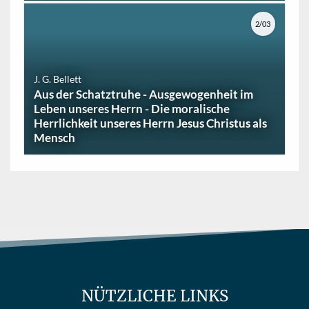
2/03
J. G. Bellett
Aus der Schatztruhe - Ausgewogenheit im
Leben unseres Herrn - Die moralische
Herrlichkeit unseres Herrn Jesus Christus als
Mensch
NÜTZLICHE LINKS