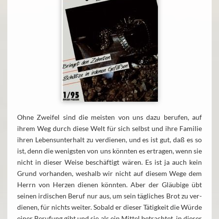
Ohne Zweifel sind die meisten von uns dazu berufen, auf
ihrem Weg durch diese Welt für sich selbst und ihre Familie
ihren Lebensunterhalt zu verdienen, und es ist gut, daß es so
ist, denn die wenigsten von uns könnten es ertragen, wenn sie
nicht in dieser Weise beschäftigt wären. Es ist ja auch kein
Grund vorhanden, weshalb wir nicht auf diesem Wege dem
Herrn von Herzen dienen könnten. Aber der Gläubige übt
seinen irdischen Beruf nur aus, um sein tägliches Brot zu ver-
dienen, für nichts weiter. Sobald er dieser Tätigkeit die Würde
einer Berufung gibt und sie als ein Mittel betrachtet, in dieser