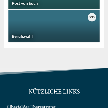
Post von Euch
3/93
Berufswahl
NÜTZLICHE LINKS
Elberfelder Übersetzung