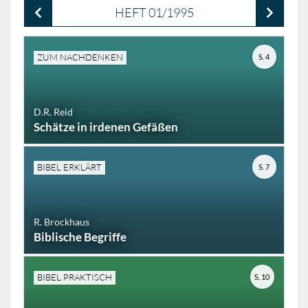
HEFT 01/1995
ZUM NACHDENKEN
S. 4
D.R. Reid
Schätze in irdenen Gefäßen
BIBEL ERKLÄRT
S. 7
R. Brockhaus
Biblische Begriffe
BIBEL PRAKTISCH
S. 10