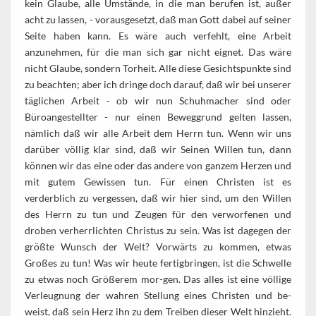
kein Glaube, alle Umstände, in die man berufen ist, außer
acht zu lassen, - vorausgesetzt, daß man Gott dabei auf seiner
Seite haben kann. Es wäre auch verfehlt, eine Arbeit
anzunehmen, für die man sich gar nicht eignet. Das wäre
nicht Glaube, sondern Torheit. Alle diese Gesichtspunkte sind
zu beachten; aber ich dringe doch darauf, daß wir bei unserer
täglichen Arbeit - ob wir nun Schuhmacher sind oder
Büroangestellter - nur einen Beweggrund gelten lassen,
nämlich daß wir alle Arbeit dem Herrn tun. Wenn wir uns
darüber völlig klar sind, daß wir Seinen Willen tun, dann
können wir das eine oder das andere von ganzem Herzen und
mit gutem Gewissen tun. Für einen Christen ist es
verderblich zu vergessen, daß wir hier sind, um den Willen
des Herrn zu tun und Zeugen für den verworfenen und
droben verherrlichten Christus zu sein. Was ist dagegen der
größte Wunsch der Welt? Vorwärts zu kommen, etwas
Großes zu tun! Was wir heute fertigbringen, ist die Schwelle
zu etwas noch Größerem mor-gen. Das alles ist eine völlige
Verleugnung der wahren Stellung eines Christen und be-
weist, daß sein Herz ihn zu dem Treiben dieser Welt hinzieht.