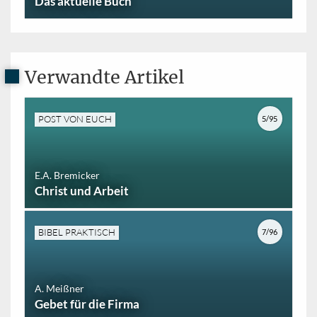
Das aktuelle Buch
Verwandte Artikel
POST VON EUCH
5/95
E.A. Bremicker
Christ und Arbeit
BIBEL PRAKTISCH
7/96
A. Meißner
Gebet für die Firma