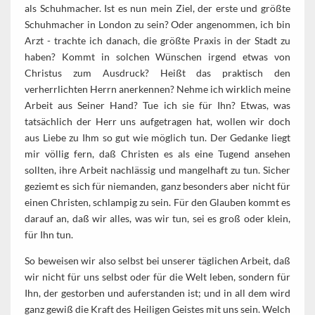
als Schuhmacher. Ist es nun mein Ziel, der erste und größte
Schuhmacher in London zu sein? Oder angenommen, ich bin
Arzt - trachte ich danach, die größte Praxis in der Stadt zu
haben? Kommt in solchen Wünschen irgend etwas von
Christus zum Ausdruck? Heißt das praktisch den
verherrlichten Herrn anerkennen? Nehme ich wirklich meine
Arbeit aus Seiner Hand? Tue ich sie für Ihn? Etwas, was
tatsächlich der Herr uns aufgetragen hat, wollen wir doch
aus Liebe zu Ihm so gut wie möglich tun. Der Gedanke liegt
mir völlig fern, daß Christen es als eine Tugend ansehen
sollten, ihre Arbeit nachlässig und mangelhaft zu tun. Sicher
geziemt es sich für niemanden, ganz besonders aber nicht für
einen Christen, schlampig zu sein. Für den Glauben kommt es
darauf an, daß wir alles, was wir tun, sei es groß oder klein,
für Ihn tun.
So beweisen wir also selbst bei unserer täglichen Arbeit, daß
wir nicht für uns selbst oder für die Welt leben, sondern für
Ihn, der gestorben und auferstanden ist; und in all dem wird
ganz gewiß die Kraft des Heiligen Geistes mit uns sein. Welch