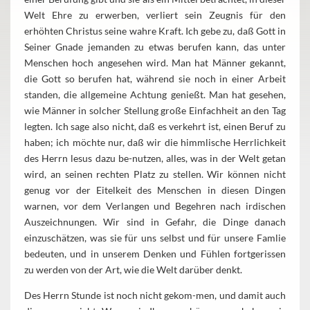
Welt Ehre zu erwerben, verliert sein Zeugnis für den
erhöhten Christus seine wahre Kraft. Ich gebe zu, daß Gott in
Seiner Gnade jemanden zu etwas berufen kann, das unter
Menschen hoch angesehen wird. Man hat Männer gekannt,
die Gott so berufen hat, während sie noch in einer Arbeit
standen, die allgemeine Achtung genießt. Man hat gesehen,
wie Männer in solcher Stellung große Einfachheit an den Tag
legten. Ich sage also nicht, daß es verkehrt ist, einen Beruf zu
haben; ich möchte nur, daß wir die himmlische Herrlichkeit
des Herrn lesus dazu be-nutzen, alles, was in der Welt getan
wird, an seinen rechten Platz zu stellen. Wir können nicht
genug vor der Eitelkeit des Menschen in diesen Dingen
warnen, vor dem Verlangen und Begehren nach irdischen
Auszeichnungen. Wir sind in Gefahr, die Dinge danach
einzuschätzen, was sie für uns selbst und für unsere Famlie
bedeuten, und in unserem Denken und Fühlen fortgerissen
zu werden von der Art, wie die Welt darüber denkt.
Des Herrn Stunde ist noch nicht gekom-men, und damit auch