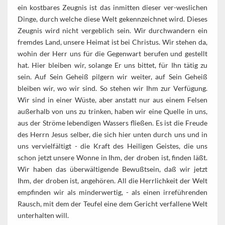
ein kostbares Zeugnis ist das inmitten dieser ver-weslichen
Dinge, durch welche diese Welt gekennzeichnet wird. Dieses
Zeugnis wird nicht vergeblich sein. Wir durchwandern ein
fremdes Land, unsere Heimat ist bei Christus. Wir stehen da,
wohin der Herr uns für die Gegenwart berufen und gestellt
hat. Hier bleiben wir, solange Er uns bittet, für Ihn tätig zu
sein. Auf Sein Geheiß pilgern wir weiter, auf Sein Geheiß
bleiben wir, wo wir sind. So stehen wir Ihm zur Verfügung.
Wir sind in einer Wüste, aber anstatt nur aus einem Felsen
außerhalb von uns zu trinken, haben wir eine Quelle in uns,
aus der Ströme lebendigen Wassers fließen. Es ist die Freude
des Herrn Jesus selber, die sich hier unten durch uns und in
uns vervielfältigt - die Kraft des Heiligen Geistes, die uns
schon jetzt unsere Wonne in Ihm, der droben ist, finden läßt.
Wir haben das überwältigende Bewußtsein, daß wir jetzt
Ihm, der droben ist, angehören. All die Herrlichkeit der Welt
empfinden wir als minderwertig, - als einen irreführenden
Rausch, mit dem der Teufel eine dem Gericht verfallene Welt
unterhalten will.