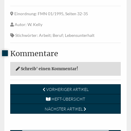
Einordnung
: FMN 01/1995, Seiten 32-35
Autor
: W. Kelly
Stichwörter
: Arbeit; Beruf; Lebensunterhalt
Kommentare
Schreib' einen Kommentar!
VORHERIGER ARTIKEL
HEFT-ÜBERSICHT
NÄCHSTER ARTIKEL