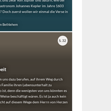
 und zwar von Jupiter und Saturn, wie der
astronom Johannes Kepler im Jahre 1603
 Doch zuerst wollen wir einmal die Verse in
on Bethlehem
S. 32
eit
on uns dazu berufen, auf ihrem Weg durch
re Familie ihren Lebensunterhalt zu
so ist, denn die wenigsten von uns könnten es
 Weise beschäftigt wären. Es ist ja auch kein
icht auf diesem Wege dem Herrn von Herzen