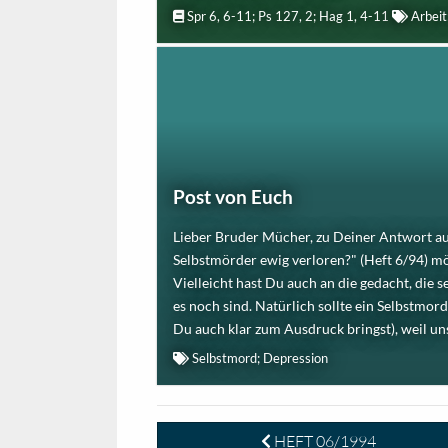
Spr 6, 6-11; Ps 127, 2; Hag 1, 4-11
Arbeit;
Post von Euch
Lieber Bruder Mücher, zu Deiner Antwort auf
Selbstmörder ewig verloren?" (Heft 6/94) möc
Vielleicht hast Du auch an die gedacht, die s
es noch sind. Natürlich sollte ein Selbstmo
Du auch klar zum Ausdruck bringst), weil uns 
Selbstmord; Depression
HEFT 06/1994