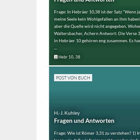
Frage: In Hebräer 10,38 ist der Satz "Wenn j
meine Seele kein Wohlgefallen an ihm haben" 
aber die Quelle wird nicht angegeben. Woher
Waltersbacher, Achern Antwort: Die Verse 37
in Hebräer 10 gehören eng zusammen. Es han
...
Hebr 10, 38
POST VON EUCH
H.-J. Kuhley
Fragen und Antworten
Frage: Wie ist Römer 3,31 zu verstehen? 1) I