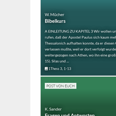
W. Mücher
Bibelkurs
A EINLEITUNG ZU KAPITEL 3 Wir wollen uns
rufen, daß der Apostel Paulus sich kaum me
Thessalonich aufhalten konnte, da er diesen
verlassen mußte, weil er dort verfolgt wurd
weitergezogen nach Athen, wo ihn eine groß
15). Silas und ...
1Thess 3, 1-13
POST VON EUCH
K. Sander
Fragen und Antworten