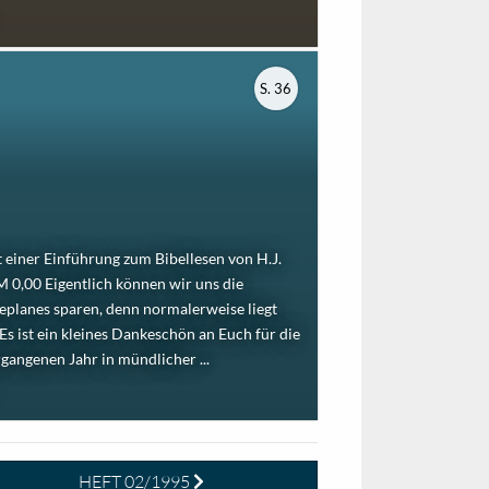
S. 36
it einer Einführung zum Bibellesen von H.J.
M 0,00 Eigentlich können wir uns die
eplanes sparen, denn normalerweise liegt
 Es ist ein kleines Dankeschön an Euch für die
gangenen Jahr in mündlicher ...
HEFT 02/1995