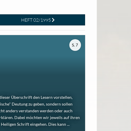
HEFT 02/1995
S. 7
dieser Überschrift den Lesern vorstellen,
gische" Deutung zu geben, sondern sollen
eicht anders verstanden werden oder auch
klären. Dabei möchten wir jeweils auf ihren
ligen Schrift eingehen. Dies kann ...