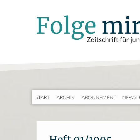
START
ARCHIV
ABONNEMENT
NEWSL
Heft 01/1995