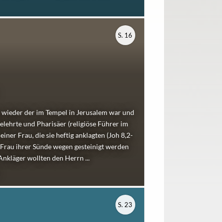
S. 16
s wieder der im Tempel in Jerusalem war und
elehrte und Pharisäer (religiöse Führer im
einer Frau, die sie heftig anklagten (Joh 8,2-
 Frau ihrer Sünde wegen gesteinigt werden
nkläger wollten den Herrn ...
S. 23