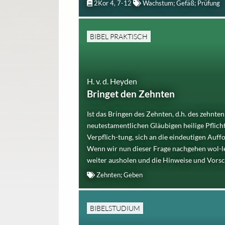
2Kor 4, 7-12
Wachstum; Gefäß; Prüfung
BIBEL PRAKTISCH
H. v. d. Heyden
Bringet den Zehnten
Ist das Bringen des Zehnten, d.h. des zehnten 
neutestamentlichen Gläubigen heilige Pflicht
Verpflich-tung, sich an die eindeutigen Auff
Wenn wir nun dieser Frage nachgehen wol-l
weiter ausholen und die Hinweise und Vorschr
Zehnten; Geben
BIBELSTUDIUM