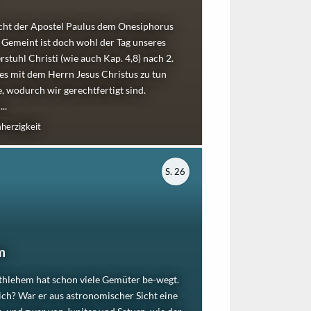
scht der Apostel Paulus dem Onesiphorus
. Gemeint ist doch wohl der Tag unseres
tuhl Christi (wie auch Kap. 4,8) nach 2.
es mit dem Herrn Jesus Christus zu tun
e, wodurch wir gerechtfertigt sind.
..
herzigkeit
S. 26
m
thlehem hat schon viele Gemüter be-wegt.
sich? War er aus astronomischer Sicht eine