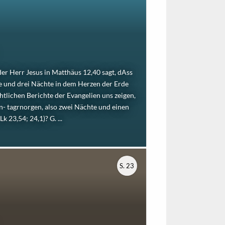
 der Herr Jesus in Matthäus 12,40 sagt, dAss
e und drei Nächte in dem Herzen der Erde
htlichen Berichte der Evangelien uns zeigen,
n- tagrnorgen, also zwei Nächte und einen
k 23,54; 24,1)? G. ...
S. 23