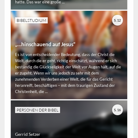
hatte. Das war eine große ...
BIBELSTUDIUM
S. 12
„…hinschauend auf Jesus“
Es ist von entscheidender Bedeutung, dass der Christ die
Welt, durch die er geht, richtig einschätzt, während er sich
beständig die Glückseligkeit der Welt vor Augen hält, auf die
er zugeht. Wenn wir uns jedoch zu sehr mit dem
zunehmenden Verderben einer Welt, die für das Gericht
heranreift, beschäftigen – mit dem traurigen Zustand der
Christenheit, die ...
PERSONEN DER BIBEL
S. 16
Gerrid Setzer