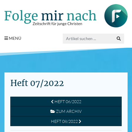
MENÜ
Heft 07/2022
HEFT 06/2022
ZUM ARCHIV
HEFT 08/2022