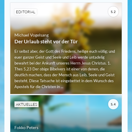
EDITORIAL
S. 2
Michael Vogelsang
Der Urlaub steht vor der Tür
Er selbst aber, der Gott des Friedens, heilige euch völlig; und
euer ganzer Geist und Seele und Leib werde untadelig
bewahrt bei der Ankunft unseres Herrn Jesus Christus. 1.
Thes 5,23 Der obige Bibelvers ist einer von denen, die
deutlich machen, dass der Mensch aus Leib, Seele und Geist
besteht. Diese Tatsache ist eingebettet in dem Wunsch des
Apostels für die Christen in ...
AKTUELLES
S. 4
Fokko Peters