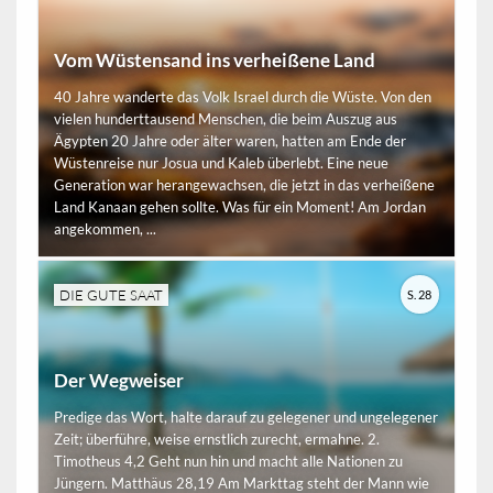
Vom Wüstensand ins verheißene Land
40 Jahre wanderte das Volk Israel durch die Wüste. Von den
vielen hunderttausend Menschen, die beim Auszug aus
Ägypten 20 Jahre oder älter waren, hatten am Ende der
Wüstenreise nur Josua und Kaleb überlebt. Eine neue
Generation war herangewachsen, die jetzt in das verheißene
Land Kanaan gehen sollte. Was für ein Moment! Am Jordan
angekommen, ...
DIE GUTE SAAT
S. 28
Der Wegweiser
Predige das Wort, halte darauf zu gelegener und ungelegener
Zeit; überführe, weise ernstlich zurecht, ermahne. 2.
Timotheus 4,2 Geht nun hin und macht alle Nationen zu
Jüngern. Matthäus 28,19 Am Markttag steht der Mann wie