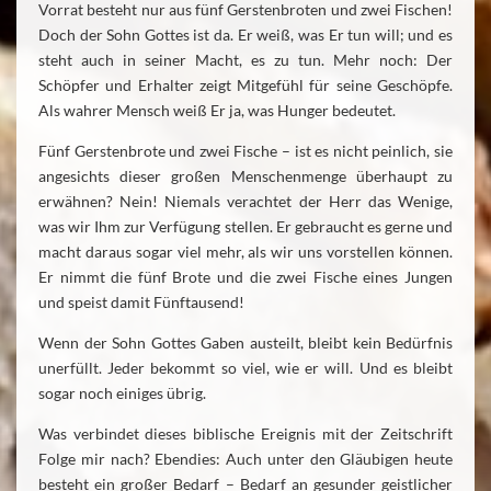
Vorrat besteht nur aus fünf Gerstenbroten und zwei Fischen!
Doch der Sohn Gottes ist da. Er weiß, was Er tun will; und es
steht auch in seiner Macht, es zu tun. Mehr noch: Der
Schöpfer und Erhalter zeigt Mitgefühl für seine Geschöpfe.
Als wahrer Mensch weiß Er ja, was Hunger bedeutet.
Fünf Gerstenbrote und zwei Fische – ist es nicht peinlich, sie
angesichts dieser großen Menschenmenge überhaupt zu
erwähnen? Nein! Niemals verachtet der Herr das Wenige,
was wir Ihm zur Verfügung stellen. Er gebraucht es gerne und
macht daraus sogar viel mehr, als wir uns vorstellen können.
Er nimmt die fünf Brote und die zwei Fische eines Jungen
und speist damit Fünftausend!
Wenn der Sohn Gottes Gaben austeilt, bleibt kein Bedürfnis
unerfüllt. Jeder bekommt so viel, wie er will. Und es bleibt
sogar noch einiges übrig.
Was verbindet dieses biblische Ereignis mit der Zeitschrift
Folge mir nach? Ebendies: Auch unter den Gläubigen heute
besteht ein großer Bedarf – Bedarf an gesunder geistlicher