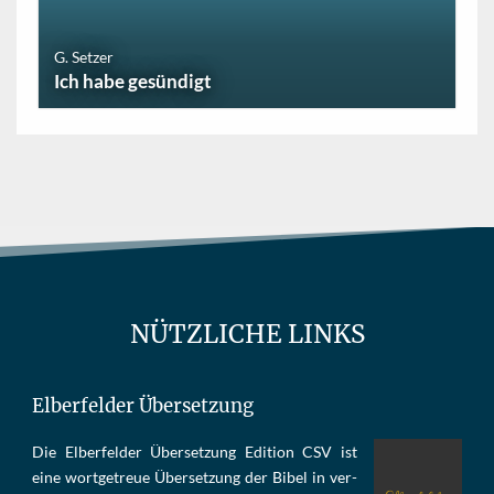
G. Setzer
Ich habe gesündigt
NÜTZLICHE LINKS
Elberfelder Übersetzung
Die Elber­fel­der Über­set­zung Edi­tion CSV ist
eine wort­ge­treue Über­set­zung der Bi­bel in ver­