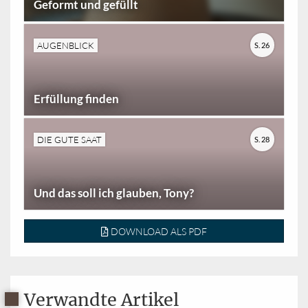
Geformt und gefüllt
AUGENBLICK
S. 26
Erfüllung finden
DIE GUTE SAAT
S. 28
Und das soll ich glauben, Tony?
DOWNLOAD ALS PDF
Verwandte Artikel