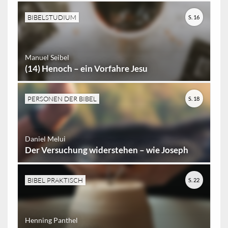
BIBELSTUDIUM
S. 16
Manuel Seibel
(14) Henoch – ein Vorfahre Jesu
PERSONEN DER BIBEL
S. 18
Daniel Melui
Der Versuchung widerstehen – wie Joseph
BIBEL PRAKTISCH
S. 22
Henning Panthel