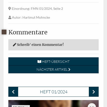
Einordnung
: FMN 01/2024, Seite 2
Autor
: Hartmut Mohncke
Kommentare
Schreib' einen Kommentar!
HEFT-ÜBERSICHT
NÄCHSTER ARTIKEL
HEFT 01/2024