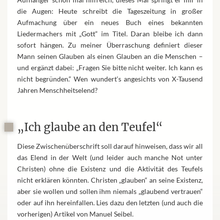
die Augen: Heute schreibt die Tageszeitung in großer
Aufmachung über ein neues Buch eines bekannten
Liedermachers mit „Gott“ im Titel. Daran bleibe ich dann
sofort hängen. Zu meiner Überraschung definiert dieser
Mann seinen Glauben als einen Glauben an die Menschen –
und ergänzt dabei: „Fragen Sie bitte nicht weiter. Ich kann es
nicht begründen.“ Wen wundert‘s angesichts von X-Tausend
Jahren Menschheitselend?
„Ich glaube an den Teufel“
Diese Zwischenüberschrift soll darauf hinweisen, dass wir all
das Elend in der Welt (und leider auch manche Not unter
Christen) ohne die Existenz und die Aktivität des Teufels
nicht erklären könnten. Christen „glauben“ an seine Existenz,
aber sie wollen und sollen ihm niemals „glaubend vertrauen“
oder auf ihn hereinfallen. Lies dazu den letzten (und auch die
vorherigen) Artikel von Manuel Seibel.