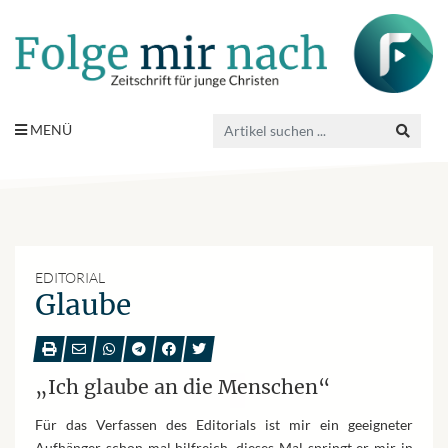
MENÜ
EDITORIAL
Glaube
„Ich glaube an die Menschen“
Für das Verfassen des Editorials ist mir ein geeigneter
Aufhänger schon mal hilfreich, dieses Mal springt er mir in