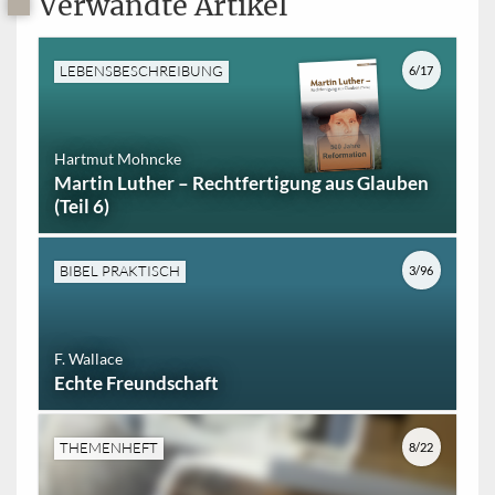
Verwandte Artikel
LEBENSBESCHREIBUNG
6/17
Hartmut Mohncke
Martin Luther – Rechtfertigung aus Glauben
(Teil 6)
BIBEL PRAKTISCH
3/96
F. Wallace
Echte Freundschaft
THEMENHEFT
8/22