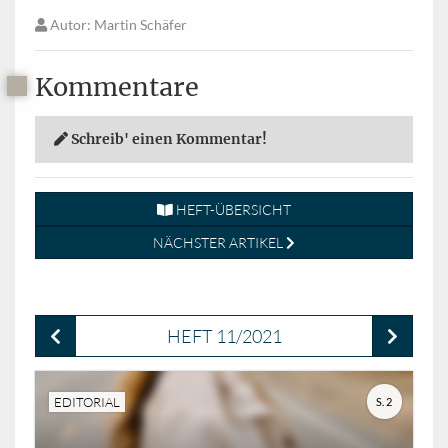
Autor
: Martin Schäfer
Kommentare
Schreib' einen Kommentar!
HEFT-ÜBERSICHT
NÄCHSTER ARTIKEL
HEFT 11/2021
EDITORIAL
S. 2