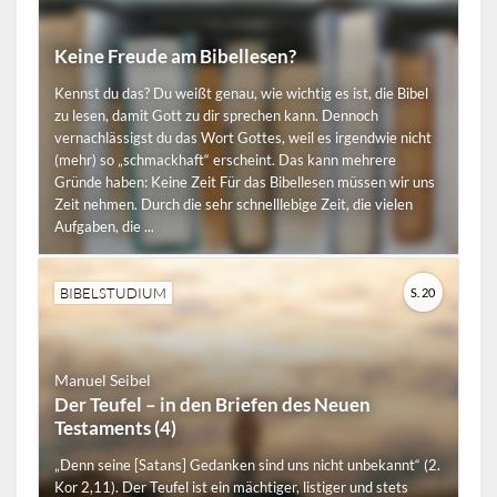
Keine Freude am Bibellesen?
Kennst du das? Du weißt genau, wie wichtig es ist, die Bibel
zu lesen, damit Gott zu dir sprechen kann. Dennoch
vernachlässigst du das Wort Gottes, weil es irgendwie nicht
(mehr) so „schmackhaft“ erscheint. Das kann mehrere
Gründe haben: Keine Zeit Für das Bibellesen müssen wir uns
Zeit nehmen. Durch die sehr schnelllebige Zeit, die vielen
Aufgaben, die ...
BIBELSTUDIUM
S. 20
Manuel Seibel
Der Teufel – in den Briefen des Neuen
Testaments (4)
„Denn seine [Satans] Gedanken sind uns nicht unbekannt“ (2.
Kor 2,11). Der Teufel ist ein mächtiger, listiger und stets