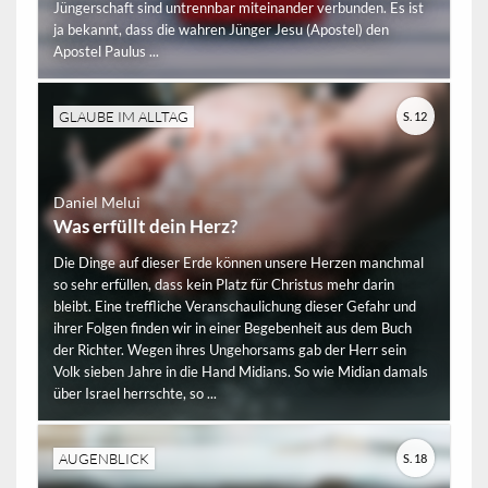
Jüngerschaft sind untrennbar miteinander verbunden. Es ist
ja bekannt, dass die wahren Jünger Jesu (Apostel) den
Apostel Paulus ...
GLAUBE IM ALLTAG
S. 12
Daniel Melui
Was erfüllt dein Herz?
Die Dinge auf dieser Erde können unsere Herzen manchmal
so sehr erfüllen, dass kein Platz für Christus mehr darin
bleibt. Eine treffliche Veranschaulichung dieser Gefahr und
ihrer Folgen finden wir in einer Begebenheit aus dem Buch
der Richter. Wegen ihres Ungehorsams gab der Herr sein
Volk sieben Jahre in die Hand Midians. So wie Midian damals
über Israel herrschte, so ...
AUGENBLICK
S. 18