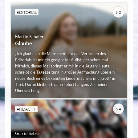
EDITORIAL
S. 2
Martin Schäfer
Glaube
„Ich glaube an die Menschen“ Für das Verfassen des
Editorials ist mir ein geeigneter Aufhänger schon mal
hilfreich, dieses Mal springt er mir in die Augen: Heute
schreibt die Tageszeitung in großer Aufmachung über ein
neues Buch eines bekannten Liedermachers mit „Gott“ im
Titel. Daran bleibe ich dann sofort hängen. Zu meiner
Überraschung ...
ANDACHT
S. 4
Gerrid Setzer