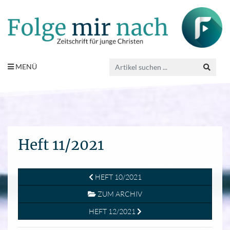
MENÜ
Heft 11/2021
HEFT 10/2021
ZUM ARCHIV
HEFT 12/2021