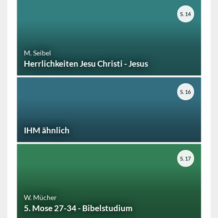
S. 14
M. Seibel
Herrlichkeiten Jesu Christi - Jesus
S. 16
IHM ähnlich
S. 17
W. Mücher
5. Mose 27-34 - Bibelstudium