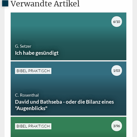
Verwandte Artikel
6/10
G. Setzer
Ich habe gesündigt
BIBEL PRAKTISCH
1/03
C. Rosenthal
David und Bathseba - oder die Bilanz eines
"Augenblicks"
BIBEL PRAKTISCH
3/96