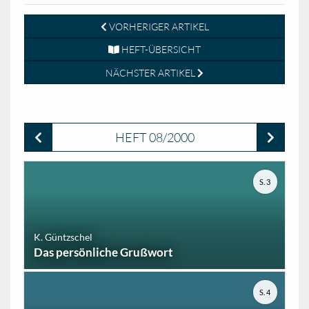
VORHERIGER ARTIKEL
HEFT-ÜBERSICHT
NÄCHSTER ARTIKEL
HEFT 08/2000
S. 3
K. Güntzschel
Das persönliche Grußwort
S. 4