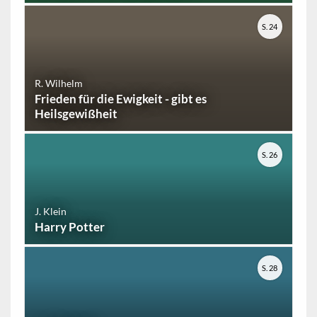
S. 24
R. Wilhelm
Frieden für die Ewigkeit - gibt es
Heilsgewißheit
S. 26
J. Klein
Harry Potter
S. 28