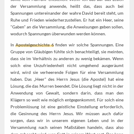
der Versammlung anwende, heißt das, dass auch bei
Spannungen untereinander der wahre David bereit steht, um
Ruhe und Frieden wiederherzustellen. Er hat ein Heer, seine
"Gaben" an die Versammlung, die Anweisungen geben sollen,
wodurch Spannungen überwunden werden können.
In
Apostelgeschichte 6
finden wir solche Spannungen. Eine
Gruppe von Gläubigen fühlte sich benachteiligt, sie meinten,
dass sie im Verhältnis zu anderen zu wenig bekämen. Wenn
solch eine Unzufriedenheit nicht umgehend ausgeräumt
wird, wird sie verheerende Folgen für eine Versammlung
haben. Das „Heer" des Herrn Jesus (die Apostel) hat eine
Lösung, die das Murren beendet. Die Lösung liegt nicht in der
Anwendung von Gewalt, sondern darin, dass man den
Klägern so weit wie möglich entgegenkommt. Für solch eine
Problemlösung ist eine geistliche Einstellung erforderlich,
die Gesinnung des Herrn Jesus. Wir müssen auch dafür
sorgen, dass wir in unserem eigenen Leben und in der
Versammlung nach seinen Maßstäben handeln, dass also