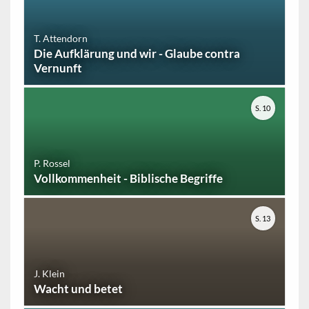
T. Attendorn
Die Aufklärung und wir - Glaube contra
Vernunft
S. 10
P. Rossel
Vollkommenheit - Biblische Begriffe
S. 13
J. Klein
Wacht und betet