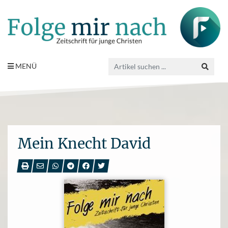
MENÜ
Mein Knecht David