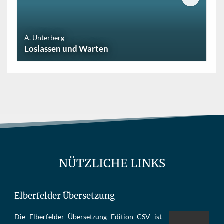
A. Unterberg
Loslassen und Warten
NÜTZLICHE LINKS
Elberfelder Übersetzung
Die Elber­fel­der Über­set­zung Edi­tion CSV ist