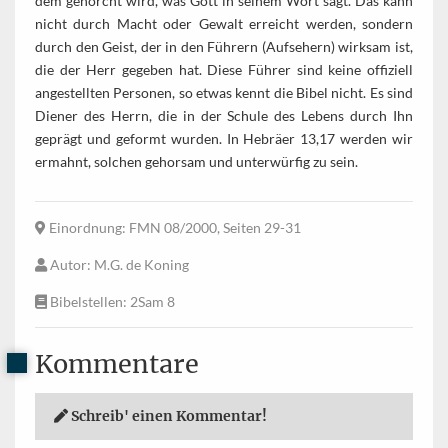
dem gehorcht wird, was Gott in seinem Wort sagt. Das kann
nicht durch Macht oder Gewalt erreicht werden, sondern
durch den Geist, der in den Führern (Aufsehern) wirksam ist,
die der Herr gegeben hat. Diese Führer sind keine offiziell
angestellten Personen, so etwas kennt die Bibel nicht. Es sind
Diener des Herrn, die in der Schule des Lebens durch Ihn
geprägt und geformt wurden. In Hebräer 13,17 werden wir
ermahnt, solchen gehorsam und unterwürfig zu sein.
Einordnung
: FMN 08/2000, Seiten 29-31
Autor
: M.G. de Koning
Bibelstellen
: 2Sam 8
Kommentare
Schreib' einen Kommentar!