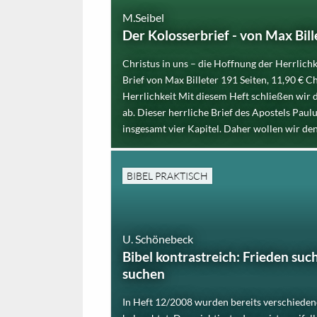
M.Seibel
Der Kolosserbrief - von Max Bill
Christus in uns – die Hoffnung der Herrlic
Brief von Max Billeter 191 Seiten, 11,90 € C
Herrlichkeit Mit diesem Heft schließen wir 
ab. Dieser herrliche Brief des Apostels Paulu
insgesamt vier Kapitel. Daher wollen wir den 
BIBEL PRAKTISCH
U. Schönebeck
Bibel kontrastreich: Frieden suc
suchen
In Heft 12/2008 wurden bereits verschieden