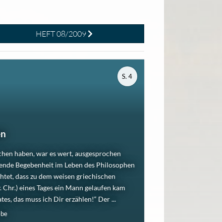
HEFT 08/2009
S. 4
en
chen haben, war es wert, ausgesprochen
lgende Begebenheit im Leben des Philosophen
chtet, dass zu dem weisen griechischen
 Chr.) eines Tages ein Mann gelaufen kam
es, das muss ich Dir erzählen!“ Der ...
ebe