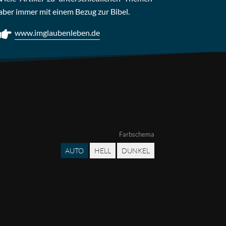
aber immer mit einem Bezug zur Bibel.
www.imglaubenleben.de
Farbschema
AUTO
HELL
DUNKEL