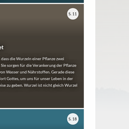
S. 11
et
 dass die Wurzeln einer Pflanze zwei
Sie sorgen für die Verankerung der Pflanze
von Wasser und Nährstoffen. Gerade diese
rt Gottes, um uns für unser Leben in der
se zu geben. Wurzel ist nicht gleich Wurzel
S. 18