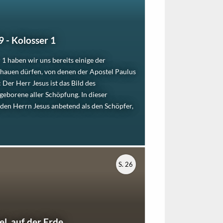
9 - Kolosser 1
r 1 haben wir uns bereits einige der
hauen dürfen, von denen der Apostel Paulus
 Der Herr Jesus ist das Bild des
geborene aller Schöpfung. In dieser
 den Herrn Jesus anbetend als den Schöpfer,
S. 26
l, auf der Erde