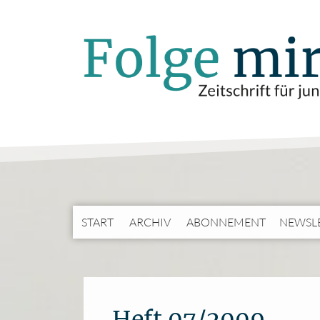
START
ARCHIV
ABONNEMENT
NEWSL
Heft 07/2009