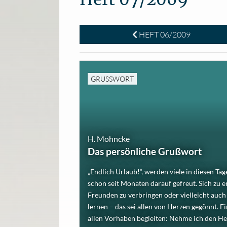
HEFT 06/2009
GRUSSWORT
H. Mohncke
Das persönliche Grußwort
„Endlich Urlaub!“, werden viele in diesen T
schon seit Monaten darauf gefreut. Sich zu e
Freunden zu verbringen oder vielleicht auch
lernen – das sei allen von Herzen gegönnt. E
allen Vorhaben begleiten: Nehme ich den Herrn