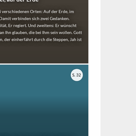
ei verschiedenen Orten: Auf der Erde, im
Damit verbinden sich zwei Gedanken.
ität, Er regiert. Und zweitens: Er wünscht
n Ihn glauben, die bei Ihm sein wollen. Gott
, der einherfährt durch die Steppen, Jah ist
S. 32