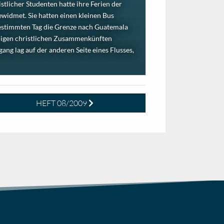
stlicher Studenten hatte ihre Ferien der
widmet. Sie hatten einen kleinen Bus
bestimmten Tag die Grenze nach Guatemala
inigen christlichen Zusammenkünften
ng lag auf der anderen Seite eines Flusses,
HEFT 08/2009