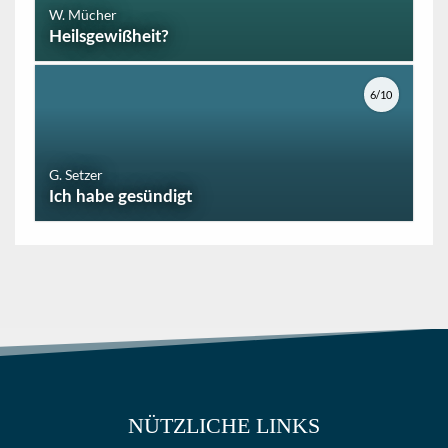
W. Mücher
Heilsgewißheit?
6/10
G. Setzer
Ich habe gesündigt
NÜTZLICHE LINKS