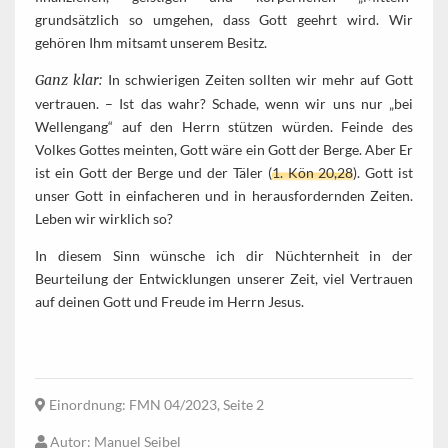
grundsätzlich so umgehen, dass Gott geehrt wird. Wir
gehören Ihm mitsamt unserem Besitz.
Ganz klar:
In schwierigen Zeiten sollten wir mehr auf Gott
vertrauen. – Ist das wahr? Schade, wenn wir uns nur „bei
Wellengang“ auf den Herrn stützen würden. Feinde des
Volkes Gottes meinten, Gott wäre ein Gott der Berge. Aber Er
ist ein Gott der Berge und der Täler (
1. Kön 20,28
). Gott ist
unser Gott in einfacheren und in herausfordernden Zeiten.
Leben wir wirklich so?
In diesem Sinn wünsche ich dir Nüchternheit in der
Beurteilung der Entwicklungen unserer Zeit, viel Vertrauen
auf deinen Gott und Freude im Herrn Jesus.
Einordnung
: FMN 04/2023, Seite 2
Autor
: Manuel Seibel