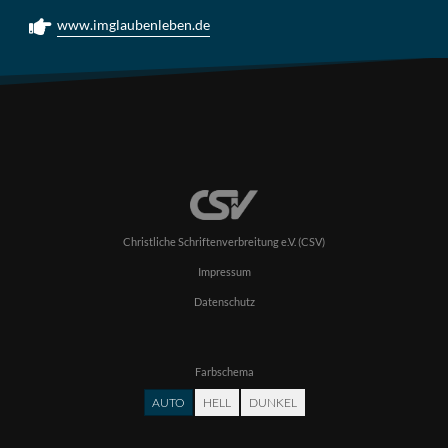
www.imglaubenleben.de
Christliche Schriftenverbreitung e.V. (CSV)
Impressum
Datenschutz
Farbschema
AUTO
HELL
DUNKEL