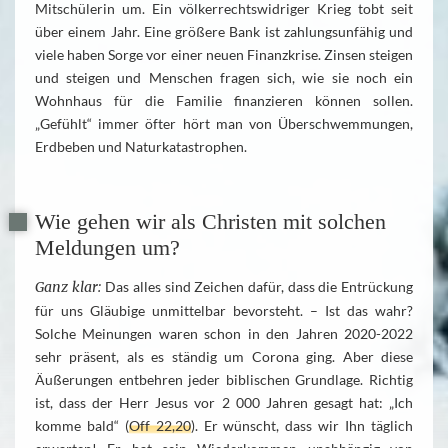
Mitschülerin um. Ein völkerrechtswidriger Krieg tobt seit
über einem Jahr. Eine größere Bank ist zahlungsunfähig und
viele haben Sorge vor einer neuen Finanzkrise. Zinsen steigen
und steigen und Menschen fragen sich, wie sie noch ein
Wohnhaus für die Familie finanzieren können sollen.
„Gefühlt“ immer öfter hört man von Überschwemmungen,
Erdbeben und Naturkatastrophen.
Wie gehen wir als Christen mit solchen
Meldungen um?
Ganz klar:
Das alles sind Zeichen dafür, dass die Entrückung
für uns Gläubige unmittelbar bevorsteht. – Ist das wahr?
Solche Meinungen waren schon in den Jahren 2020-2022
sehr präsent, als es ständig um Corona ging. Aber diese
Äußerungen entbehren jeder biblischen Grundlage. Richtig
ist, dass der Herr Jesus vor 2 000 Jahren gesagt hat: „Ich
komme bald“ (
Off 22,20
). Er wünscht, dass wir Ihn täglich