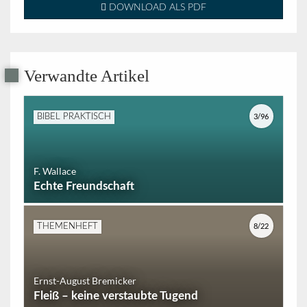
DOWNLOAD ALS PDF
Verwandte Artikel
3/96
BIBEL PRAKTISCH
F. Wallace
Echte Freundschaft
8/22
THEMENHEFT
Ernst-August Bremicker
Fleiß – keine verstaubte Tugend