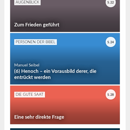
S. 22
AUGENBLICK
Zum Frieden geführt
S. 24
PERSONEN DER BIBEL
Manuel Seibel
(6) Henoch – ein Vorausbild derer, die
entrückt werden
S. 28
DIE GUTE SAAT
Eine sehr direkte Frage