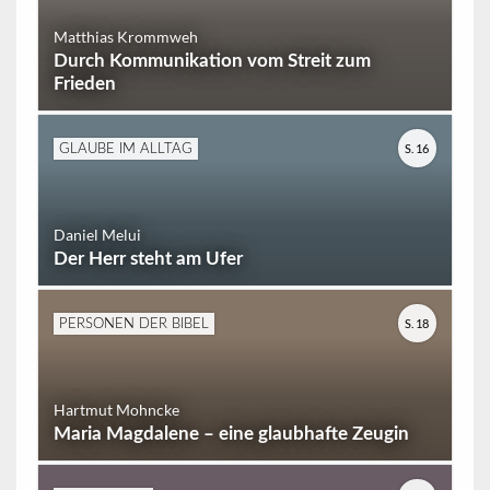
Matthias Krommweh
Durch Kommunikation vom Streit zum
Frieden
S. 16
GLAUBE IM ALLTAG
Daniel Melui
Der Herr steht am Ufer
S. 18
PERSONEN DER BIBEL
Hartmut Mohncke
Maria Magdalene – eine glaubhafte Zeugin