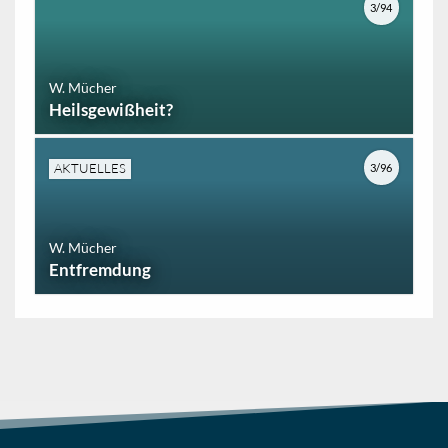
3/94
W. Mücher
Heilsgewißheit?
AKTUELLES
3/96
W. Mücher
Entfremdung