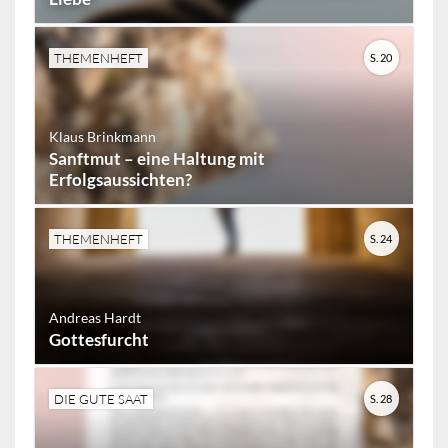
THEMENHEFT
S. 20
Klaus Brinkmann
Sanftmut – eine Haltung mit
Erfolgsaussichten?
THEMENHEFT
S. 24
Andreas Hardt
Gottesfurcht
DIE GUTE SAAT
S. 28