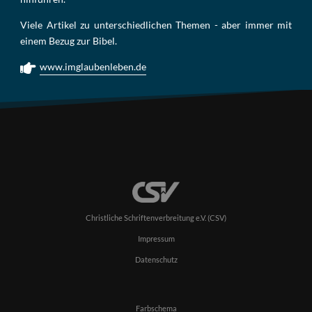
Viele Artikel zu unterschiedlichen Themen - aber immer mit
einem Bezug zur Bibel.
www.imglaubenleben.de
Christliche Schriftenverbreitung e.V. (CSV)
Impressum
Datenschutz
Farbschema