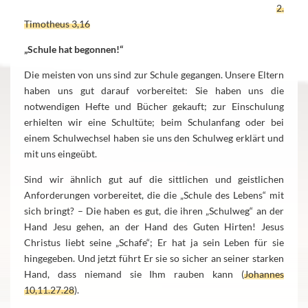
2.
Timotheus 3,16
„Schule hat begonnen!“
Die meisten von uns sind zur Schule gegangen. Unsere Eltern
haben uns gut darauf vorbereitet: Sie haben uns die
notwendigen Hefte und Bücher gekauft; zur Einschulung
erhielten wir eine Schultüte; beim Schulanfang oder bei
einem Schulwechsel haben sie uns den Schulweg erklärt und
mit uns eingeübt.
Sind wir ähnlich gut auf die sittlichen und geistlichen
Anforderungen vorbereitet, die die „Schule des Lebens“ mit
sich bringt? – Die haben es gut, die ihren „Schulweg“ an der
Hand Jesu gehen, an der Hand des Guten Hirten! Jesus
Christus liebt seine „Schafe“; Er hat ja sein Leben für sie
hingegeben. Und jetzt führt Er sie so sicher an seiner starken
Hand, dass niemand sie Ihm rauben kann (
Johannes
10,11.27.28
).