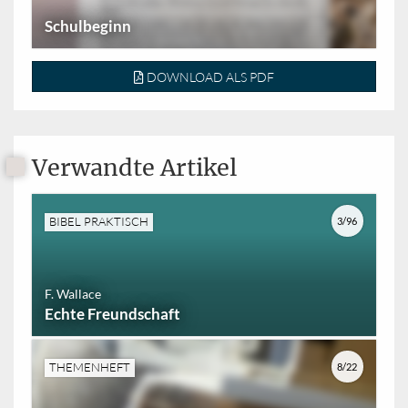
Schulbeginn
DOWNLOAD ALS PDF
Verwandte Artikel
BIBEL PRAKTISCH
3/96
F. Wallace
Echte Freundschaft
THEMENHEFT
8/22