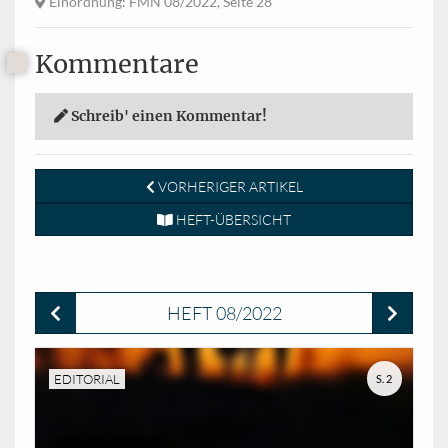
Einordnung
: FMN 08/2022, Seite 28
Kommentare
Schreib' einen Kommentar!
VORHERIGER ARTIKEL
HEFT-ÜBERSICHT
HEFT 08/2022
EDITORIAL
S. 2