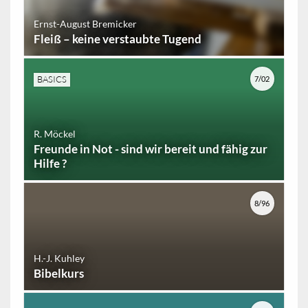
Ernst-August Bremicker
Fleiß – keine verstaubte Tugend
BASICS
7/02
R. Möckel
Freunde in Not - sind wir bereit und fähig zur
Hilfe ?
8/96
H.-J. Kuhley
Bibelkurs