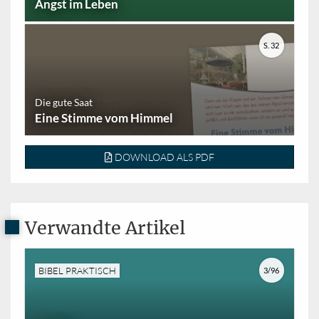
Angst im Leben
S. 32
Die gute Saat
Eine Stimme vom Himmel
DOWNLOAD ALS PDF
Verwandte Artikel
BIBEL PRAKTISCH
3/96