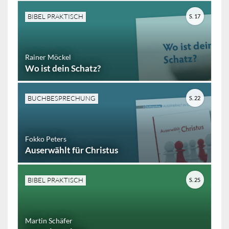
BIBEL PRAKTISCH
S. 17
Rainer Möckel
Wo ist dein Schatz?
BUCHBESPRECHUNG
S. 22
Fokko Peters
Auserwählt für Christus
BIBEL PRAKTISCH
S. 25
Martin Schäfer