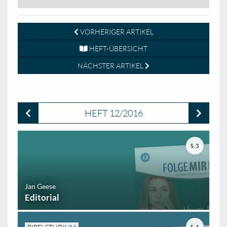
VORHERIGER ARTIKEL
HEFT-ÜBERSICHT
NÄCHSTER ARTIKEL
HEFT 12/2016
S. 3
Jan Geese
Editorial
S. 4