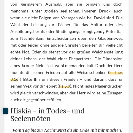
von geringerem Ausmaß, aber sie bringen uns doch
manchmal unter großen seelischen, inneren Druck, auch
wenn sie nicht Folgen von Versagen wie bei David sind. Die
Wahl der Leistungskurs-Fächer für das Abitur oder des
Ausbildungsberufs oder Studiengangs bringt genug Potential
zum Nachdenken. Entscheidungen über den Glaubensweg
mit oder leider ohne andere Christen bereiten dir vielleicht
echte Not. Oder du stehst vor der großen Weichenstellung
deines Lebens, der Wahl eines Ehepartners: Die Dimension
eines Ja oder Nein lässt wohl niemanden kalt. Doch der Herr
möchte dir seinen Frieden auf alle Weise schenken (
2. Thes
3,16
)! Bitte Ihn um diesen Frieden – und darum, dass Er
seinen Weg vor dir ebnet (
Ps 5,9
). Nicht jedes Magendrücken
wird gleich verschwinden, aber der Herr wird seine Zusagen
auch dir gegenüber erfüllen.
Hiskia - in Todes- und
Seelennöten
„Vom Tag bis zur Nacht wirst du ein Ende mit mir machen!