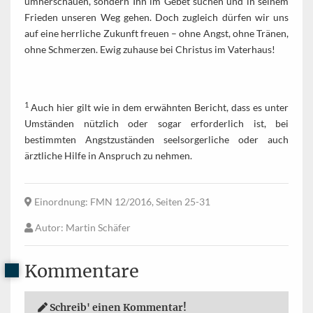
umherschauen, sondern Ihn im Gebet suchen und in seinem
Frieden unseren Weg gehen. Doch zugleich dürfen wir uns
auf eine herrliche Zukunft freuen – ohne Angst, ohne Tränen,
ohne Schmerzen. Ewig zuhause bei Christus im Vaterhaus!
1
Auch hier gilt wie in dem erwähnten Bericht, dass es unter
Umständen nützlich oder sogar erforderlich ist, bei
bestimmten Angstzuständen seelsorgerliche oder auch
ärztliche Hilfe in Anspruch zu nehmen.
Einordnung
: FMN 12/2016, Seiten 25-31
Autor
: Martin Schäfer
Kommentare
Schreib' einen Kommentar!