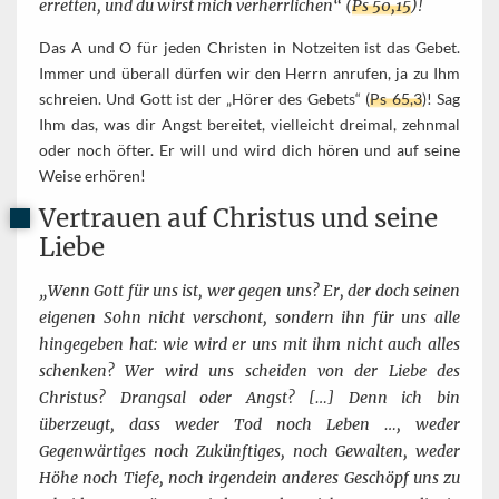
erretten, und du wirst mich verherrlichen“ (
Ps 50,15
)!
Das A und O für jeden Christen in Notzeiten ist das Gebet.
Immer und überall dürfen wir den Herrn anrufen, ja zu Ihm
schreien. Und Gott ist der „Hörer des Gebets“ (
Ps 65,3
)! Sag
Ihm das, was dir Angst bereitet, vielleicht dreimal, zehnmal
oder noch öfter. Er will und wird dich hören und auf seine
Weise erhören!
Vertrauen auf Christus und seine
Liebe
„Wenn Gott für uns ist, wer gegen uns? Er, der doch seinen
eigenen Sohn nicht verschont, sondern ihn für uns alle
hingegeben hat: wie wird er uns mit ihm nicht auch alles
schenken? Wer wird uns scheiden von der Liebe des
Christus? Drangsal oder Angst? […] Denn ich bin
überzeugt, dass weder Tod noch Leben …, weder
Gegenwärtiges noch Zukünftiges, noch Gewalten, weder
Höhe noch Tiefe, noch irgendein anderes Geschöpf uns zu