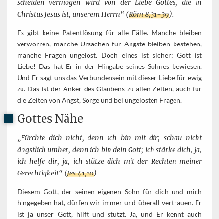
scheiden vermögen wird von der Liebe Gottes, die in
Christus Jesus ist, unserem Herrn“ (
Röm 8,31-39
).
Es gibt keine Patentlösung für alle Fälle. Manche bleiben
verworren, manche Ursachen für Ängste bleiben bestehen,
manche Fragen ungelöst. Doch eines ist sicher: Gott ist
Liebe! Das hat Er in der Hingabe seines Sohnes bewiesen.
Und Er sagt uns das Verbundensein mit dieser Liebe für ewig
zu. Das ist der Anker des Glaubens zu allen Zeiten, auch für
die Zeiten von Angst, Sorge und bei ungelösten Fragen.
Gottes Nähe
„Fürchte dich nicht, denn ich bin mit dir; schau nicht
ängstlich umher, denn ich bin dein Gott; ich stärke dich, ja,
ich helfe dir, ja, ich stütze dich mit der Rechten meiner
Gerechtigkeit“ (
Jes 41,10
).
Diesem Gott, der seinen eigenen Sohn für dich und mich
hingegeben hat, dürfen wir immer und überall vertrauen. Er
ist ja unser Gott, hilft und stützt. Ja, und Er kennt auch