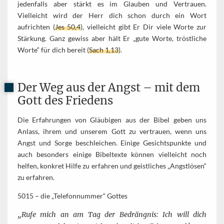
jedenfalls aber stärkt es im Glauben und Vertrauen.
Vielleicht wird der Herr dich schon durch ein Wort
aufrichten (
Jes 50,4
), vielleicht gibt Er Dir viele Worte zur
Stärkung. Ganz gewiss aber hält Er „gute Worte, tröstliche
Worte“ für dich bereit (
Sach 1,13
).
Der Weg aus der Angst – mit dem
Gott des Friedens
Die Erfahrungen von Gläubigen aus der Bibel geben uns
Anlass, ihrem und unserem Gott zu vertrauen, wenn uns
Angst und Sorge beschleichen. Einige Gesichtspunkte und
auch besonders einige Bibeltexte können vielleicht noch
helfen, konkret Hilfe zu erfahren und geistliches „Angstlösen“
zu erfahren.
5015 – die „Telefonnummer“ Gottes
„Rufe mich an am Tag der Bedrängnis: Ich will dich