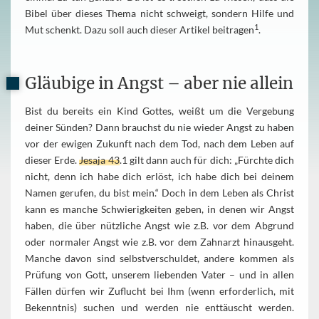
Bibel über dieses Thema nicht schweigt, sondern Hilfe und
1
Mut schenkt. Dazu soll auch dieser Artikel beitragen
.
Gläubige in Angst – aber nie allein
Bist du bereits ein Kind Gottes, weißt um die Vergebung
deiner Sünden? Dann brauchst du nie wieder Angst zu haben
vor der ewigen Zukunft nach dem Tod, nach dem Leben auf
dieser Erde.
Jesaja 43
.1 gilt dann auch für dich: „Fürchte dich
nicht, denn ich habe dich erlöst, ich habe dich bei deinem
Namen gerufen, du bist mein.“ Doch in dem Leben als Christ
kann es manche Schwierigkeiten geben, in denen wir Angst
haben, die über nützliche Angst wie z.B. vor dem Abgrund
oder normaler Angst wie z.B. vor dem Zahnarzt hinausgeht.
Manche davon sind selbstverschuldet, andere kommen als
Prüfung von Gott, unserem liebenden Vater – und in allen
Fällen dürfen wir Zuflucht bei Ihm (wenn erforderlich, mit
Bekenntnis) suchen und werden nie enttäuscht werden.