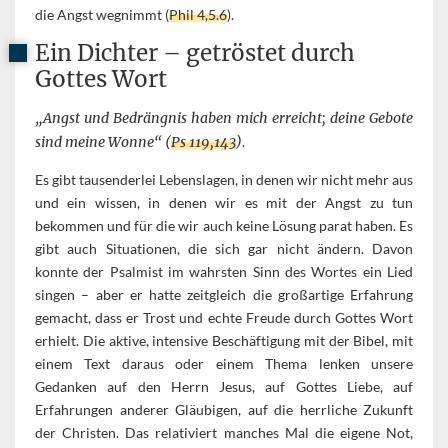
die Angst wegnimmt (
Phil 4,5.6
).
Ein Dichter – getröstet durch
Gottes Wort
„Angst und Bedrängnis haben mich erreicht; deine Gebote
sind meine Wonne“ (
Ps 119,143
)
.
Es gibt tausenderlei Lebenslagen, in denen wir nicht mehr aus
und ein wissen, in denen wir es mit der Angst zu tun
bekommen und für die wir auch keine Lösung parat haben. Es
gibt auch Situationen, die sich gar nicht ändern. Davon
konnte der Psalmist im wahrsten Sinn des Wortes ein Lied
singen – aber er hatte zeitgleich die großartige Erfahrung
gemacht, dass er Trost und echte Freude durch Gottes Wort
erhielt. Die aktive, intensive Beschäftigung mit der Bibel, mit
einem Text daraus oder einem Thema lenken unsere
Gedanken auf den Herrn Jesus, auf Gottes Liebe, auf
Erfahrungen anderer Gläubigen, auf die herrliche Zukunft
der Christen. Das relativiert manches Mal die eigene Not,