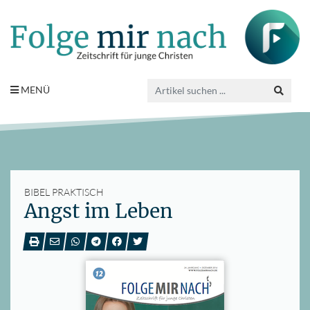
MENÜ
BIBEL PRAKTISCH
Angst im Leben