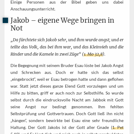
Einige Personen aus der Bibel geben uns dabei
Anschauungsunterricht.
Jakob – eigene Wege bringen in
Not
„Da fürchtete sich Jakob sehr, und ihm wurde angst; und er
teilte das Volk, das bei ihm war, und das Kleinvieh und die
Rinder und die Kamele in zwei Züge“ (
1. Mo 32,8
).
Die Begegnung mit seinem Bruder Esau löste bei Jakob Angst
und Schrecken aus. Doch er hatte sich das selbst
„eingebrockt“, weil er Esau betrogen hatte und dann geflohen
war. Statt jetzt dieses ganze Elend Gott vorzulegen und um
Hilfe zu bitten, griff er auch noch zur Selbsthilfe. So wurde
selbst durch die eindrucksvolle Nacht am Jabbok mit Gott
seine Angst nur bedingt genommen. Ihm fehlten
Selbstprüfung und Gottvertrauen. Doch Gott ließ ihn nicht
„hängen“, sondern bewirkte bei Esau eine sehr freundliche
Haltung. Der Gott Jakobs ist der Gott aller Gnade (
1. Pet