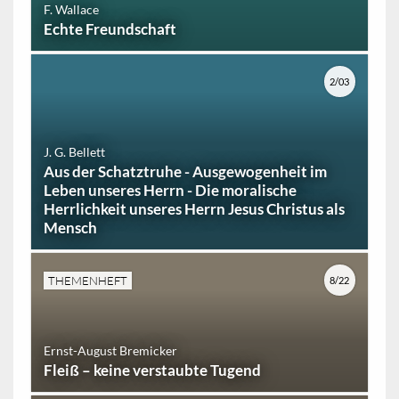
F. Wallace
Echte Freundschaft
2/03
J. G. Bellett
Aus der Schatztruhe - Ausgewogenheit im
Leben unseres Herrn - Die moralische
Herrlichkeit unseres Herrn Jesus Christus als
Mensch
THEMENHEFT
8/22
Ernst-August Bremicker
Fleiß – keine verstaubte Tugend