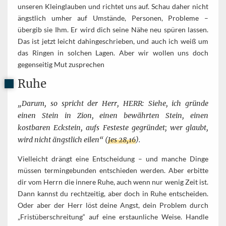
unseren Kleinglauben und richtet uns auf. Schau daher nicht
ängstlich umher auf Umstände, Personen, Probleme –
übergib sie Ihm. Er wird dich seine Nähe neu spüren lassen.
Das ist jetzt leicht dahingeschrieben, und auch ich weiß um
das Ringen in solchen Lagen. Aber wir wollen uns doch
gegenseitig Mut zusprechen
Ruhe
„Darum, so spricht der Herr, HERR: Siehe, ich gründe
einen Stein in Zion, einen bewährten Stein, einen
kostbaren Eckstein, aufs Festeste gegründet; wer glaubt,
wird nicht ängstlich eilen“ (
Jes 28,16
).
Vielleicht drängt eine Entscheidung – und manche Dinge
müssen termingebunden entschieden werden. Aber erbitte
dir vom Herrn die innere Ruhe, auch wenn nur wenig Zeit ist.
Dann kannst du rechtzeitig, aber doch in Ruhe entscheiden.
Oder aber der Herr löst deine Angst, dein Problem durch
„Fristüberschreitung“ auf eine erstaunliche Weise. Handle