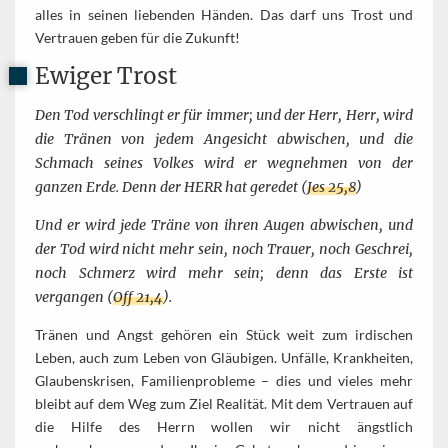
alles in seinen liebenden Händen. Das darf uns Trost und
Vertrauen geben für die Zukunft!
Ewiger Trost
Den Tod verschlingt er für immer; und der Herr, Herr, wird
die Tränen von jedem Angesicht abwischen, und die
Schmach seines Volkes wird er wegnehmen von der
ganzen Erde. Denn der HERR hat geredet (
Jes 25,8
)
Und er wird jede Träne von ihren Augen abwischen, und
der Tod wird nicht mehr sein, noch Trauer, noch Geschrei,
noch Schmerz wird mehr sein; denn das Erste ist
vergangen (
Off 21,4
).
Tränen und Angst gehören ein Stück weit zum irdischen
Leben, auch zum Leben von Gläubigen. Unfälle, Krankheiten,
Glaubenskrisen, Familienprobleme – dies und vieles mehr
bleibt auf dem Weg zum Ziel Realität. Mit dem Vertrauen auf
die Hilfe des Herrn wollen wir nicht ängstlich