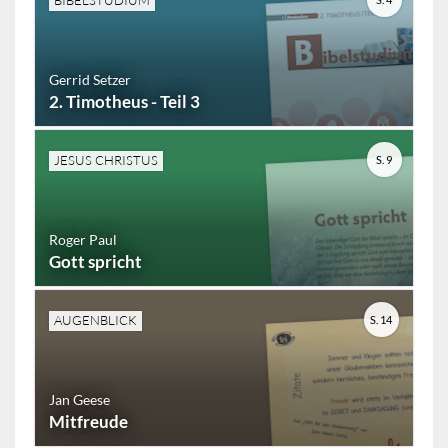
BIBELSTUDIUM
Gerrid Setzer
2. Timotheus - Teil 3
JESUS CHRISTUS
S. 9
Roger Paul
Gott spricht
AUGENBLICK
S. 14
Jan Geese
Mitfreude