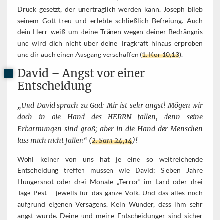
Druck gesetzt, der unerträglich werden kann. Joseph blieb
seinem Gott treu und erlebte schließlich Befreiung. Auch
dein Herr weiß um deine Tränen wegen deiner Bedrängnis
und wird dich nicht über deine Tragkraft hinaus erproben
und dir auch einen Ausgang verschaffen (
1. Kor 10,13
).
David – Angst vor einer
Entscheidung
„Und David sprach zu Gad: Mir ist sehr angst! Mögen wir
doch in die Hand des HERRN fallen, denn seine
Erbarmungen sind groß; aber in die Hand der Menschen
lass mich nicht fallen“ (
2. Sam 24,14
)!
Wohl keiner von uns hat je eine so weitreichende
Entscheidung treffen müssen wie David: Sieben Jahre
Hungersnot oder drei Monate „Terror“ im Land oder drei
Tage Pest – jeweils für das ganze Volk. Und das alles noch
aufgrund eigenen Versagens. Kein Wunder, dass ihm sehr
angst wurde. Deine und meine Entscheidungen sind sicher