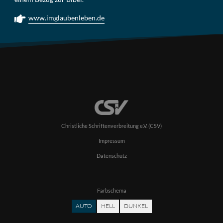
www.imglaubenleben.de
Christliche Schriftenverbreitung e.V. (CSV)
Impressum
Datenschutz
Farbschema
AUTO
HELL
DUNKEL