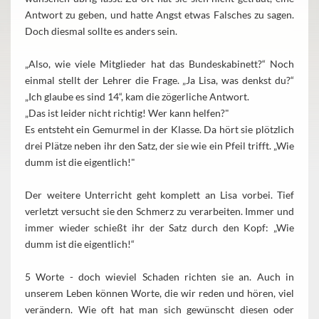
Antwort zu geben, und hatte Angst etwas Falsches zu sagen.
Doch diesmal sollte es anders sein.
„Also, wie viele Mitglieder hat das Bundeskabinett?“ Noch
einmal stellt der Lehrer die Frage. „Ja Lisa, was denkst du?“
„Ich glaube es sind 14“, kam die zögerliche Antwort.
„Das ist leider nicht richtig! Wer kann helfen?"
Es entsteht ein Gemurmel in der Klasse. Da hört sie plötzlich
drei Plätze neben ihr den Satz, der sie wie ein Pfeil trifft. „Wie
dumm ist die eigentlich!"
Der weitere Unterricht geht komplett an Lisa vorbei. Tief
verletzt versucht sie den Schmerz zu verarbeiten. Immer und
immer wieder schießt ihr der Satz durch den Kopf: „Wie
dumm ist die eigentlich!“
5 Worte - doch wieviel Schaden richten sie an. Auch in
unserem Leben können Worte, die wir reden und hören, viel
verändern. Wie oft hat man sich gewünscht diesen oder