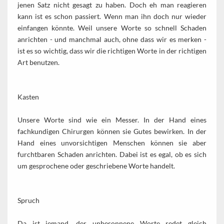
jenen Satz nicht gesagt zu haben. Doch eh man reagieren
kann ist es schon passiert. Wenn man ihn doch nur wieder
einfangen könnte. Weil unsere Worte so schnell Schaden
anrichten - und manchmal auch, ohne dass wir es merken -
ist es so wichtig, dass wir die richtigen Worte in der richtigen
Art benutzen.
Kasten
Unsere Worte sind wie ein Messer. In der Hand eines
fachkundigen Chirurgen können sie Gutes bewirken. In der
Hand eines unvorsichtigen Menschen können sie aber
furchtbaren Schaden anrichten. Dabei ist es egal, ob es sich
um gesprochene oder geschriebene Worte handelt.
Spruch
Da ist jemand, der unbesonnene Worte redet gleich