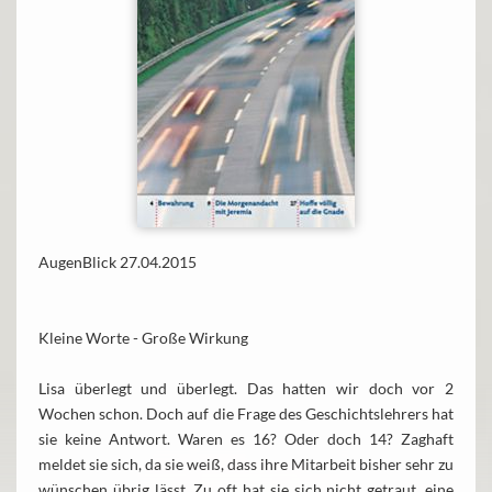
AugenBlick 27.04.2015
Kleine Worte - Große Wirkung
Lisa überlegt und überlegt. Das hatten wir doch vor 2
Wochen schon. Doch auf die Frage des Geschichtslehrers hat
sie keine Antwort. Waren es 16? Oder doch 14? Zaghaft
meldet sie sich, da sie weiß, dass ihre Mitarbeit bisher sehr zu
wünschen übrig lässt. Zu oft hat sie sich nicht getraut, eine