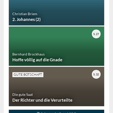
Christian Briem
2. Johannes (2)
S. 27
Bernhard Brockhaus
Hoffe völlig auf die Gnade
GUTE BOTSCHAFT
S. 32
Die gute Saat
Der Richter und die Verurteilte