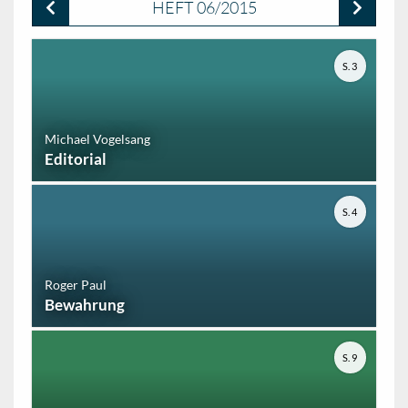
HEFT 06/2015
S. 3
Michael Vogelsang
Editorial
S. 4
Roger Paul
Bewahrung
S. 9