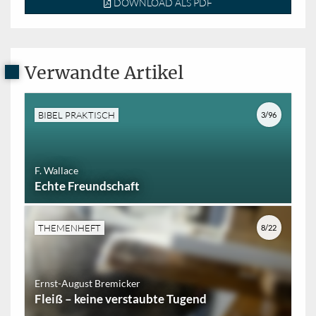
DOWNLOAD ALS PDF
Verwandte Artikel
BIBEL PRAKTISCH
3/96
F. Wallace
Echte Freundschaft
THEMENHEFT
8/22
Ernst-August Bremicker
Fleiß – keine verstaubte Tugend