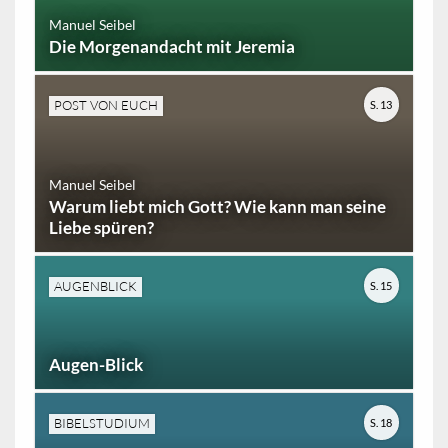
Manuel Seibel
Die Morgenandacht mit Jeremia
POST VON EUCH
S. 13
Manuel Seibel
Warum liebt mich Gott? Wie kann man seine
Liebe spüren?
AUGENBLICK
S. 15
Augen-Blick
BIBELSTUDIUM
S. 18