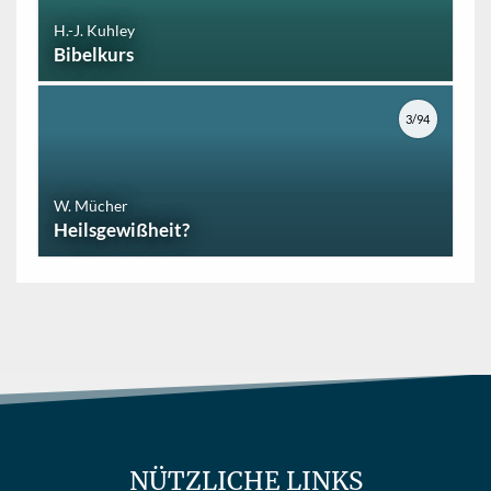
H.-J. Kuhley
Bibelkurs
3/94
W. Mücher
Heilsgewißheit?
NÜTZLICHE LINKS