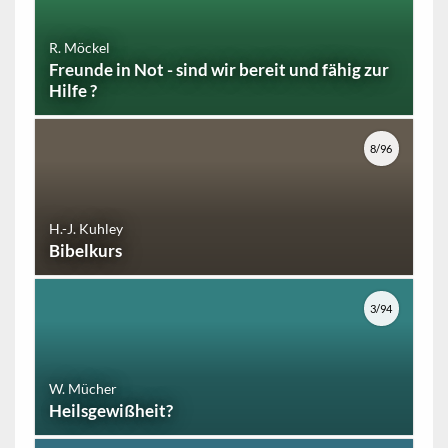
R. Möckel
Freunde in Not - sind wir bereit und fähig zur
Hilfe ?
8/96
H.-J. Kuhley
Bibelkurs
3/94
W. Mücher
Heilsgewißheit?