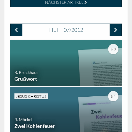
NÄCHSTER ARTIKEL
HEFT 07/2012
S. 3
R. Brockhaus
Grußwort
JESUS CHRISTUS
S. 4
R. Möckel
Zwei Kohlenfeuer