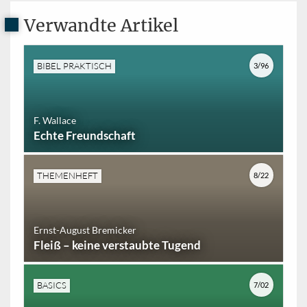
Verwandte Artikel
BIBEL PRAKTISCH
3/96
F. Wallace
Echte Freundschaft
THEMENHEFT
8/22
Ernst-August Bremicker
Fleiß – keine verstaubte Tugend
BASICS
7/02