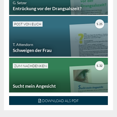
G. Setzer
Entrückung vor der Drangsalszeit?
POST VON EUCH
S. 25
T. Attendorn
Schweigen der Frau
ZUM NACHDENKEN
S. 32
Sucht mein Angesicht
DOWNLOAD ALS PDF