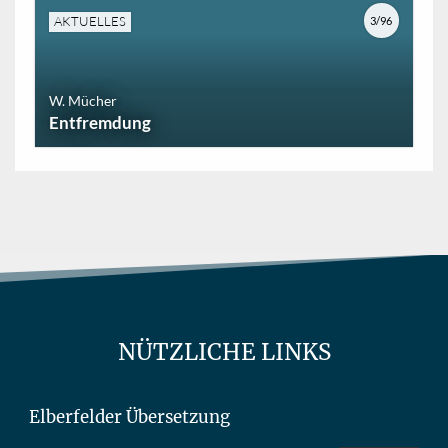
AKTUELLES
3/96
W. Mücher
Entfremdung
NÜTZLICHE LINKS
Elberfelder Übersetzung