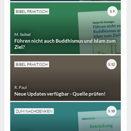
BIBEL PRAKTISCH
S. 9
M. Seibel
Führen nicht auch Buddhismus und Islam zum
Ziel?
BIBEL PRAKTISCH
S. 12
R. Paul
Neue Updates verfügbar - Quelle prüfen!
ZUM NACHDENKEN
S. 18