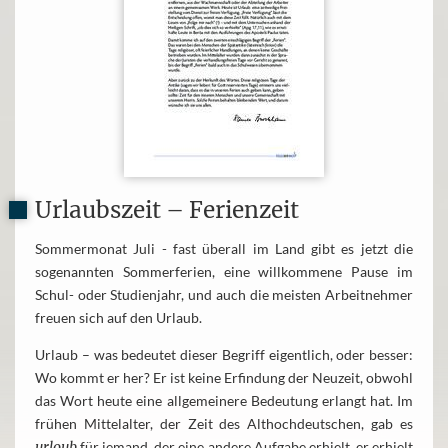
Urlaubszeit – Ferienzeit
Sommermonat Juli - fast überall im Land gibt es jetzt die
sogenannten Sommerferien, eine willkommene Pause im
Schul- oder Studienjahr, und auch die meisten Arbeitnehmer
freuen sich auf den Urlaub.
Urlaub – was bedeutet dieser Begriff eigentlich, oder besser:
Wo kommt er her? Er ist keine Erfindung der Neuzeit, obwohl
das Wort heute eine allgemeinere Bedeutung erlangt hat. Im
frühen Mittelalter, der Zeit des Althochdeutschen, gab es
urloub
für jemand, der eine andere Aufgabe erhielt, er erhielt