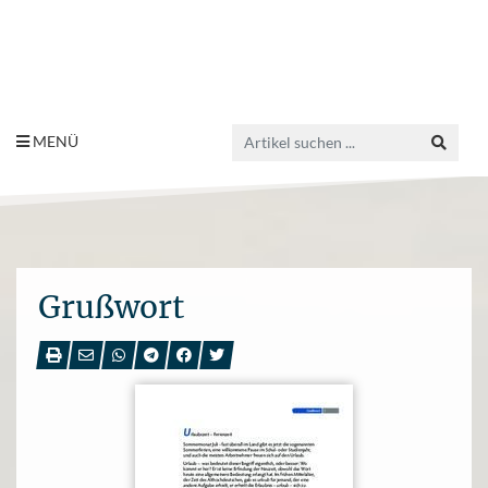
MENÜ
Grußwort