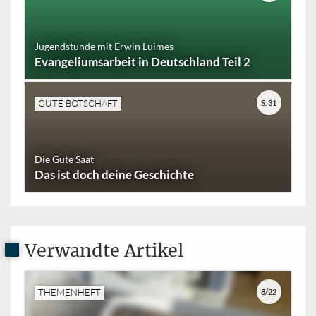
Jugendstunde mit Erwin Luimes
Evangeliumsarbeit in Deutschland Teil 2
GUTE BOTSCHAFT
S. 31
Die Gute Saat
Das ist doch deine Geschichte
Verwandte Artikel
THEMENHEFT
8/22