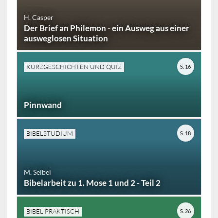
H. Casper
Der Brief an Philemon - ein Ausweg aus einer
ausweglosen Situation
KURZGESCHICHTEN UND QUIZ
S. 16
Pinnwand
BIBELSTUDIUM
S. 18
M. Seibel
Bibelarbeit zu 1. Mose 1 und 2 - Teil 2
BIBEL PRAKTISCH
S. 26