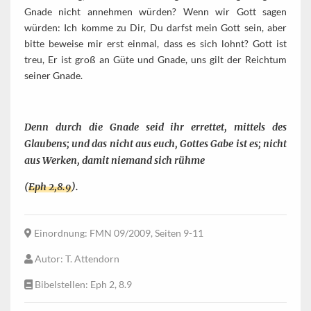
Gnade nicht annehmen würden? Wenn wir Gott sagen
würden: Ich komme zu Dir, Du darfst mein Gott sein, aber
bitte beweise mir erst einmal, dass es sich lohnt? Gott ist
treu, Er ist groß an Güte und Gnade, uns gilt der Reichtum
seiner Gnade.
Denn durch die Gnade seid ihr errettet, mittels des
Glaubens; und das nicht aus euch, Gottes Gabe ist es; nicht
aus Werken, damit niemand sich rühme
(
Eph 2,8.9
).
Einordnung
: FMN 09/2009, Seiten 9-11
Autor
: T. Attendorn
Bibelstellen
: Eph 2, 8.9