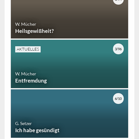
W. Mücher
Heilsgewißheit?
AKTUELLES
3/96
W. Mücher
Entfremdung
6/10
G. Setzer
Ich habe gesündigt