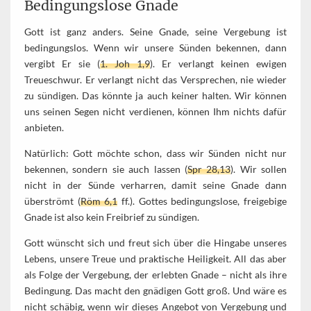
Bedingungslose Gnade
Gott ist ganz anders. Seine Gnade, seine Vergebung ist
bedingungslos. Wenn wir unsere Sünden bekennen, dann
vergibt Er sie (
1. Joh 1,9
). Er verlangt keinen ewigen
Treueschwur. Er verlangt nicht das Versprechen, nie wieder
zu sündigen. Das könnte ja auch keiner halten. Wir können
uns seinen Segen nicht verdienen, können Ihm nichts dafür
anbieten.
Natürlich: Gott möchte schon, dass wir Sünden nicht nur
bekennen, sondern sie auch lassen (
Spr 28,13
). Wir sollen
nicht in der Sünde verharren, damit seine Gnade dann
überströmt (
Röm 6,1
ff.). Gottes bedingungslose, freigebige
Gnade ist also kein Freibrief zu sündigen.
Gott wünscht sich und freut sich über die Hingabe unseres
Lebens, unsere Treue und praktische Heiligkeit. All das aber
als Folge der Vergebung, der erlebten Gnade – nicht als ihre
Bedingung. Das macht den gnädigen Gott groß. Und wäre es
nicht schäbig, wenn wir dieses Angebot von Vergebung und