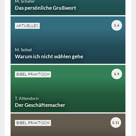
M. Schäfer
Das persönliche Grußwort
AKTUELLES
S. 4
M. Seibel
Warum ich nicht wählen gehe
BIBEL PRAKTISCH
S. 9
T. Attendorn
Der Geschäftemacher
BIBEL PRAKTISCH
S. 11