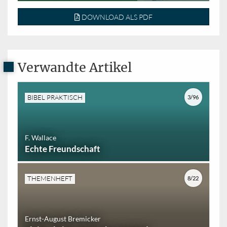
DOWNLOAD ALS PDF
Verwandte Artikel
BIBEL PRAKTISCH
3/96
F. Wallace
Echte Freundschaft
THEMENHEFT
8/22
Ernst-August Bremicker