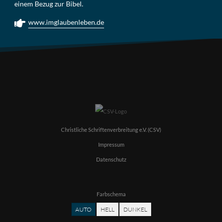
einem Bezug zur Bibel.
www.imglaubenleben.de
Christliche Schriftenverbreitung e.V. (CSV)
Impressum
Datenschutz
Farbschema
AUTO
HELL
DUNKEL