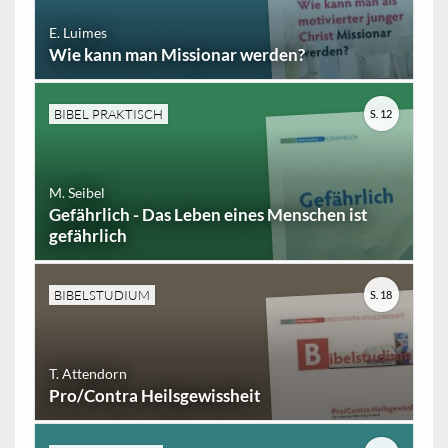
E. Luimes
Wie kann man Missionar werden?
BIBEL PRAKTISCH
S. 12
M. Seibel
Gefährlich - Das Leben eines Menschen ist
gefährlich
BIBELSTUDIUM
S. 18
T. Attendorn
Pro/Contra Heilsgewissheit