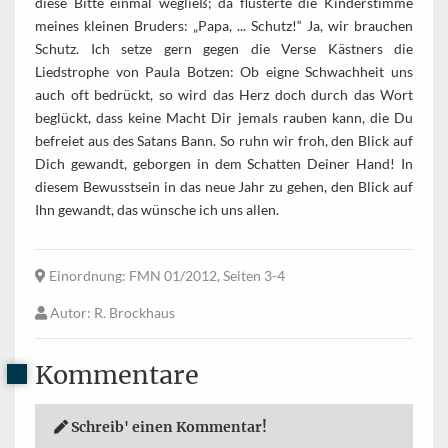
diese Bitte einmal wegließ; da flüsterte die Kinderstimme
meines kleinen Bruders: „Papa, ... Schutz!“ Ja, wir brauchen
Schutz. Ich setze gern gegen die Verse Kästners die
Liedstrophe von Paula Botzen: Ob eigne Schwachheit uns
auch oft bedrückt, so wird das Herz doch durch das Wort
beglückt, dass keine Macht Dir jemals rauben kann, die Du
befreiet aus des Satans Bann. So ruhn wir froh, den Blick auf
Dich gewandt, geborgen in dem Schatten Deiner Hand! In
diesem Bewusstsein in das neue Jahr zu gehen, den Blick auf
Ihn gewandt, das wünsche ich uns allen.
Einordnung
: FMN 01/2012, Seiten 3-4
Autor
: R. Brockhaus
Kommentare
Schreib' einen Kommentar!