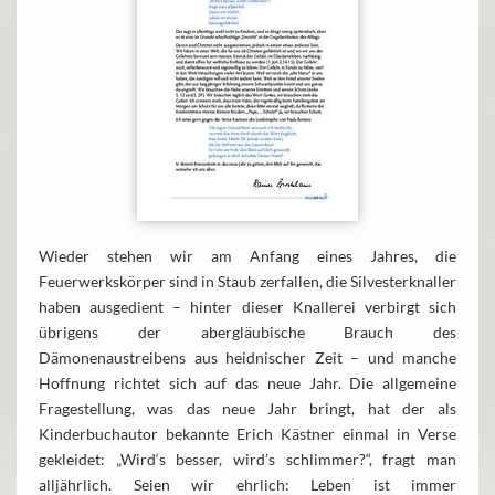
Wieder stehen wir am Anfang eines Jahres, die
Feuerwerkskörper sind in Staub zerfallen, die Silvesterknaller
haben ausgedient – hinter dieser Knallerei verbirgt sich
übrigens der abergläubische Brauch des
Dämonenaustreibens aus heidnischer Zeit – und manche
Hoffnung richtet sich auf das neue Jahr. Die allgemeine
Fragestellung, was das neue Jahr bringt, hat der als
Kinderbuchautor bekannte Erich Kästner einmal in Verse
gekleidet: „Wird‘s besser, wird’s schlimmer?“, fragt man
alljährlich. Seien wir ehrlich: Leben ist immer