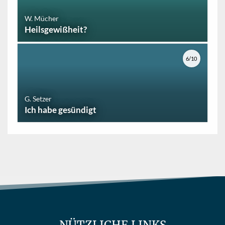
W. Mücher
Heilsgewißheit?
6/10
G. Setzer
Ich habe gesündigt
NÜTZLICHE LINKS