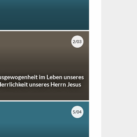
2/03
Ausgewogenheit im Leben unseres
errlichkeit unseres Herrn Jesus
5/04