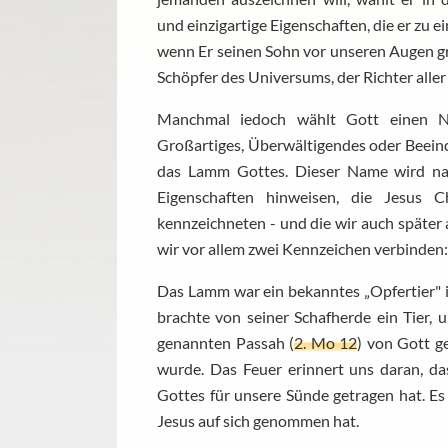
und einzigartige Eigenschaften, die er zu 
wenn Er seinen Sohn vor unseren Augen gr
Schöpfer des Universums, der Richter alle
Manchmal iedoch wählt Gott einen Na
Großartiges, Überwältigendes oder Beein
das Lamm Gottes. Dieser Name wird natü
Eigenschaften hinweisen, die Jesus 
kennzeichneten - und die wir auch späte
wir vor allem zwei Kennzeichen verbinden:
Das Lamm war ein bekanntes „Opfertier" i
brachte von seiner Schafherde ein Tier, 
genannten Passah (
2. Mo 12
) von Gott g
wurde. Das Feuer erinnert uns daran, d
Gottes für unsere Sünde getragen hat. Es
Jesus auf sich genommen hat.