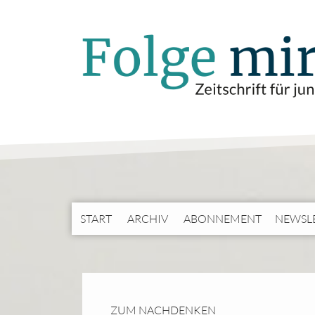
START
ARCHIV
ABONNEMENT
NEWSL
ZUM NACHDENKEN