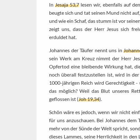
In
Jesaja 53,7
lesen wir, ebenfalls auf de
beugte sich und tat seinen Mund nicht auf
und wie ein Schaf, das stumm ist vor seinen
zeigt uns, dass der Herr Jesus sich fr
erduldet hat.
Johannes der Täufer nennt uns in
Johann
sein Werk am Kreuz nimmt der Herr Jesu
Opfertod eine bleibende Wirkung hat, die
noch überall festzustellen ist, wird in d
1000-jährigen Reich wird Gerechtigkeit -
das möglich? Weil das Blut unseres Re
geflossen ist (
Joh 19,34
).
Schön wäre es jedoch, wenn wir nicht ei
für uns anzuschauen. Bei Johannes dem T
mehr von der Sünde der Welt spricht, son
dieses Lammes, seine Herrlichkeit in den