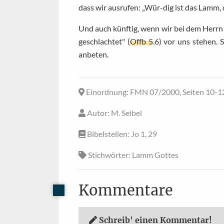
dass wir ausrufen: „Wür-dig ist das Lamm, 
Und auch künftig, wenn wir bei dem Herrn
geschlachtet" (
Offb 5
.6) vor uns stehen. 
anbeten.
Einordnung
: FMN 07/2000, Seiten 10-1
Autor
: M. Seibel
Bibelstellen
: Jo 1, 29
Stichwörter
: Lamm Gottes
Kommentare
Schreib' einen Kommentar!