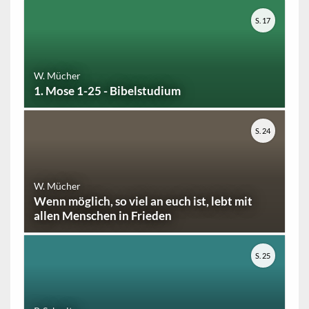
S. 17
W. Mücher
1. Mose 1-25 - Bibelstudium
S. 24
W. Mücher
Wenn möglich, so viel an euch ist, lebt mit
allen Menschen in Frieden
S. 25