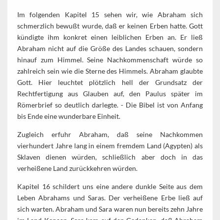
Im folgenden Kapitel 15 sehen wir, wie Abraham sich
schmerzlich bewußt wurde, daß er keinen Erben hatte. Gott
kündigte ihm konkret einen leiblichen Erben an. Er ließ
Abraham nicht auf die Größe des Landes schauen, sondern
hinauf zum Himmel. Seine Nachkommenschaft würde so
zahlreich sein wie die Sterne des Himmels. Abraham glaubte
Gott. Hier leuchtet plötzlich hell der Grundsatz der
Rechtfertigung aus Glauben auf, den Paulus später im
Römerbrief so deutlich darlegte. - Die Bibel ist von Anfang
bis Ende eine wunderbare Einheit.
Zugleich erfuhr Abraham, daß seine Nachkommen
vierhundert Jahre lang in einem fremdem Land (Agypten) als
Sklaven dienen würden, schließlich aber doch in das
verheißene Land zurückkehren würden.
Kapitel 16 schildert uns eine andere dunkle Seite aus dem
Leben Abrahams und Saras. Der verheißene Erbe ließ auf
sich warten. Abraham und Sara waren nun bereits zehn Jahre