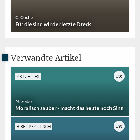
C. Coché
Für die sind wir der letzte Dreck
Verwandte Artikel
AKTUELLES
7/01
M. Seibel
Moralisch sauber - macht das heute noch Sinn
BIBEL PRAKTISCH
3/96