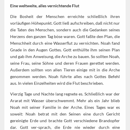
Eine weltweite, alles vernichtende Flut
Die Bosheit der Menschen erreichte schließlich ihren
vorläufigen Höhepunkt. Gott ließ aufschreiben, daß nicht nur
die Taten des Menschen, sondern auch die Gedanken seines
Herzens den ganzen Tag böse waren. Gott faßte den Plan, die
Menschheit durch eine Wasserflut zu vernichten. Noah fand
Gnade in den Augen Gottes. Gott enthüllte ihm seinen Plan
und gab ihm Anweisung, die Arche zu bauen. So sollten Noah,
seine Frau, seine Söhne und deren Frauen gerettet werden.
Außerdem sollten von allen Tieren einige mit in die Arche
genommen werden. Noah führte alles nach Gottes Befehl
aus. In vielen Einzelheiten wird die Flut beschrieben.
Vierzig Tage und Nachte lang regnete es. Schließlich war der
Ararat mit Wasser überschwemmt. Mehr als ein Jahr blieb
Noah mit seiner Familie in der Arche. Eines Tages war es
soweit: Noah betrat mit den Seinen eine durch Gericht
gereinigte Erde und brachte Gott verschiedene Brandopfer
dar. Gott ver-sprach, die Erde nie wieder durch eine