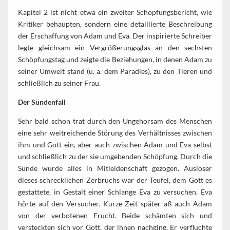
Kapitel 2 ist nicht etwa ein zweiter Schöpfungsbericht, wie
Kritiker behaupten, sondern eine detaillierte Beschreibung
der Erschaffung von Adam und Eva. Der inspirierte Schreiber
legte gleichsam ein Vergrößerungsglas an den sechsten
Schöpfungstag und zeigte die Beziehungen, in denen Adam zu
seiner Umwelt stand (u. a. dem Paradies), zu den Tieren und
schließlich zu seiner Frau.
Der Sündenfall
Sehr bald schon trat durch den Ungehorsam des Menschen
eine sehr weitreichende Störung des Verhältnisses zwischen
ihm und Gott ein, aber auch zwischen Adam und Eva selbst
und schließlich zu der sie umgebenden Schöpfung. Durch die
Sünde wurde alles in Mitleidenschaft gezogen. Auslöser
dieses schrecklichen Zerbruchs war der Teufel, dem Gott es
gestattete, in Gestalt einer Schlange Eva zu versuchen. Eva
hörte auf den Versucher. Kurze Zeit später aß auch Adam
von der verbotenen Frucht. Beide schämten sich und
versteckten sich vor Gott, der ihnen nachging. Er verfluchte