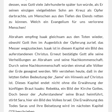
dessen, was Gott viele Jahrhunderte später tun würde, als Er
seinen einzigen vielgeliebten Sohn am Kreuz als Opfer
darbrachte, um Menschen aus den Tiefen des Elends retten
zu können. Welch ein Evangelium für uns verlorene
Menschen!
Abraham empfing Isaak gleichsam aus den Toten wieder,
obwohl Gott ihm im Augenblick der Opferung zurief, das
Messer wegzustecken. Isaak ist in diesem Kapitel ein Bild des
auferstandenen Christus. Erneut bestätigte Gott alle seine
Verheißungen an Abraham und seine Nachkommenschaft.
Durch seine Nachkommenschaft würden einmal alle Völker
der Erde gesegnet werden. Wir verstehen heute, daß in der
letzten tiefen Bedeutung der „Same" ein Hinweis auf Christus
ist. Dieses Kapitel endet nicht ohne die Erwähnung der
künftigen Braut Isaaks: Rebekka, ein Bild der Kirche Gottes.
Doch bevor der „Auferstandene" seine Braut heimführt,
stirbt Sara, hier ein Bild des Volkes Israel. Die Erwähnung des
Todes Saras und ihre Beisetzung wird im nächsten Kapitel
(23) beschrieben.