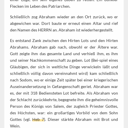
Flecken im Leben des Patriarchen.
Schließlich zog Abraham wieder an den Ort zurück, wo er
abgewichen war. Dort baute er erneut einen Altar und rief
den Namen des HERRN an. Abraham ist wiederhergestellt.
Es entstand Zank zwischen den Hirten Lots und den Hirten
Abrahams. Abraham gab nach, obwohl er der Ältere war.
Gott zeigte ihm das gesamte Land und verhieß ihm, es ihm
und seiner Nachkommenschaft zu geben. Lot (Bei-spiel eines
Gläubigen, der sich in weltliche Dinge verwickeln läßt und
schließlich völlig davon vereinnahmt wird) kam schließlich
nach Sodom, wo er einige Zeit später bei einer kriegerischen
Auseinandersetzung in Gefangenschaft geriet. Abraham war
es, der mit 318 Bediensteten Lot befreite. Als Abraham von
der Schlacht zurückkehrte, begegnete ihm die geheimnisvolle
Person des Königs von Salem, der zugleich Priester Gottes,
des Höchsten, war: ein großartiges Vorbild von dem Sohn
Gottes (vgl.
Heb 7
). Dieser stärkte Abraham mit Brot und
Wein.