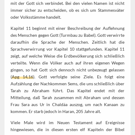
mit der Gott sich verbindet. Bei den vielen Namen ist nicht
immer sicher zu entscheiden, ob es sich um Stammesväter
oder Volksstämme handelt.
Kapitel 11 beginnt mit einer Beschreibung der Auflehnung
des Menschen gegen Gott (Turmbau zu Babel). Gott verwirrte
daraufhin die Sprache der Menschen. Zeitlich hat die
Sprachverwirrung vor Kapitel 10 stattgefunden. Kapitel 11
zeigt, auf welche Weise die Erdbevölkerung sich schließlich
verteilte. Wenn die Völker auch auf ihren eigenen Wegen
gingen, so hat Gott sich dennoch nicht unbezeugt gelassen
(
Apg 14,16
). Gott verfolgte seine Ziele. Es folgt eine
Aufzählung der Nachkommen Sems, die uns schließlich über
Tarah zu Abraham führt. Das Kapitel endet mit der
Mitteilung, daß Tarah zusammen mit Abraham und dessen
Frau Sara aus Ur in Chaldäa auszog, um nach Kanaan zu
kommen. Er starb jedoch in Haran, 205 Jahre alt.
Viele Male wird im Neuen Testament auf Ereignisse
hingewiesen, die in diesen ersten elf Kapiteln der Bibel