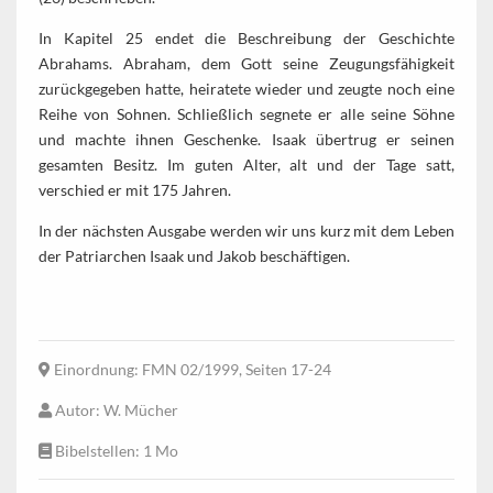
In Kapitel 25 endet die Beschreibung der Geschichte
Abrahams. Abraham, dem Gott seine Zeugungsfähigkeit
zurückgegeben hatte, heiratete wieder und zeugte noch eine
Reihe von Sohnen. Schließlich segnete er alle seine Söhne
und machte ihnen Geschenke. Isaak übertrug er seinen
gesamten Besitz. Im guten Alter, alt und der Tage satt,
verschied er mit 175 Jahren.
In der nächsten Ausgabe werden wir uns kurz mit dem Leben
der Patriarchen Isaak und Jakob beschäftigen.
Einordnung
: FMN 02/1999, Seiten 17-24
Autor
: W. Mücher
Bibelstellen
: 1 Mo