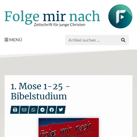
MENÜ
1. Mose 1-25 -
Bibelstudium