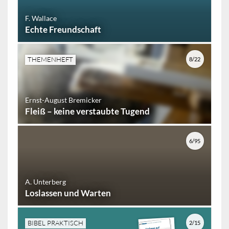
F. Wallace
Echte Freundschaft
THEMENHEFT
8/22
Ernst-August Bremicker
Fleiß – keine verstaubte Tugend
6/95
A. Unterberg
Loslassen und Warten
BIBEL PRAKTISCH
2/15