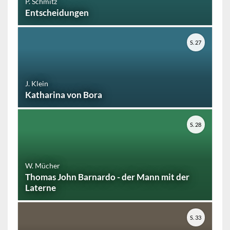
P. Schmitz
Entscheidungen
S. 27
J. Klein
Katharina von Bora
S. 28
W. Mücher
Thomas John Barnardo - der Mann mit der
Laterne
S. 33