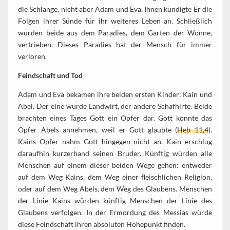
die Schlange, nicht aber Adam und Eva. Ihnen kündigte Er die
Folgen ihrer Sünde für ihr weiteres Leben an. Schließlich
wurden beide aus dem Paradies, dem Garten der Wonne,
vertrieben. Dieses Paradies hat der Mensch für immer
verloren.
Feindschaft und Tod
Adam und Eva bekamen ihre beiden ersten Kinder: Kain und
Abel. Der eine wurde Landwirt, der andere Schafhirte. Beide
brachten eines Tages Gott ein Opfer dar. Gott konnte das
Opfer Abels annehmen, weil er Gott glaubte (
Heb 11,4
).
Kains Opfer nahm Gott hingegen nicht an. Kain erschlug
daraufhin kurzerhand seinen Bruder. Künftig würden alle
Menschen auf einem dieser beiden Wege gehen: entweder
auf dem Weg Kains, dem Weg einer fleischlichen Religion,
oder auf dem Weg Abels, dem Weg des Glaubens. Menschen
der Linie Kains würden künftig Menschen der Linie des
Glaubens verfolgen. In der Ermordung des Messias würde
diese Feindschaft ihren absoluten Höhepunkt finden.