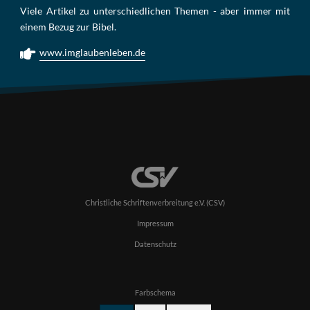
Viele Artikel zu unterschiedlichen Themen - aber immer mit
einem Bezug zur Bibel.
www.imglaubenleben.de
Christliche Schriftenverbreitung e.V. (CSV)
Impressum
Datenschutz
Farbschema