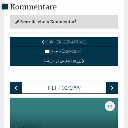
Kommentare
Schreib' einen Kommentar!
VORHERIGER ARTIKEL
HEFT-ÜBERSICHT
NÄCHSTER ARTIKEL
HEFT 02/1999
S. 3