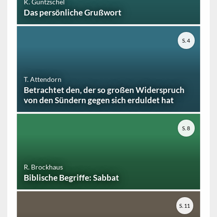
K. Güntzschel
Das persönliche Grußwort
S. 4
T. Attendorn
Betrachtet den, der so großen Widerspruch
von den Sündern gegen sich erduldet hat
S. 8
R. Brockhaus
Biblische Begriffe: Sabbat
S. 11