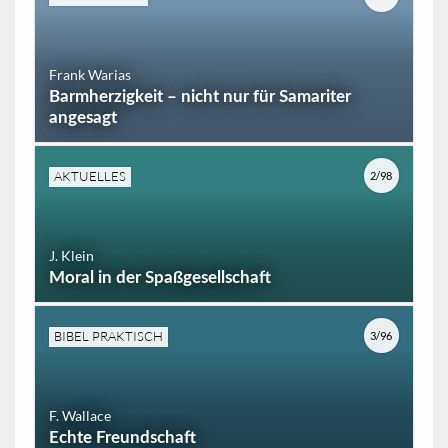
Frank Warias
Barmherzigkeit – nicht nur für Samariter
angesagt
AKTUELLES
2/98
J. Klein
Moral in der Spaßgesellschaft
BIBEL PRAKTISCH
3/96
F. Wallace
Echte Freundschaft