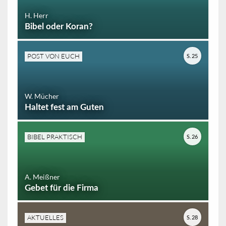
H. Herr
Bibel oder Koran?
POST VON EUCH
S. 25
W. Mücher
Haltet fest am Guten
BIBEL PRAKTISCH
S. 26
A. Meißner
Gebet für die Firma
AKTUELLES
S. 28