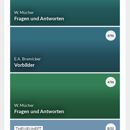
W. Mücher
Fragen und Antworten
4/96
E.A. Bremicker
Vorbilder
4/96
W. Mücher
Fragen und Antworten
THEMENHEFT
8/22