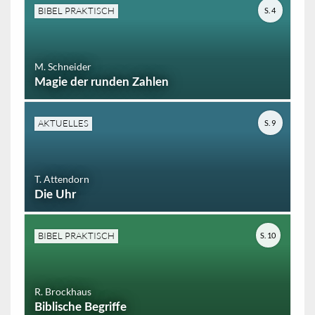
BIBEL PRAKTISCH
S. 4
M. Schneider
Magie der runden Zahlen
AKTUELLES
S. 9
T. Attendorn
Die Uhr
BIBEL PRAKTISCH
S. 10
R. Brockhaus
Biblische Begriffe