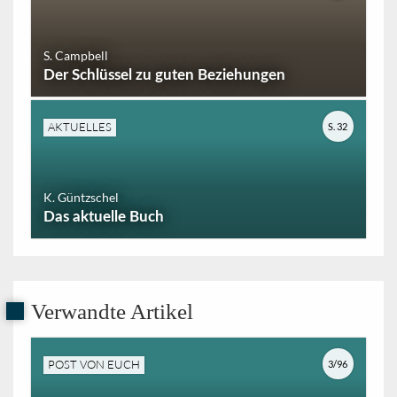
S. Campbell
Der Schlüssel zu guten Beziehungen
AKTUELLES
S. 32
K. Güntzschel
Das aktuelle Buch
Verwandte Artikel
POST VON EUCH
3/96