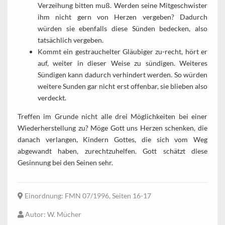
Verzeihung bitten muß. Werden seine Mitgeschwister
ihm nicht gern von Herzen vergeben? Dadurch
würden sie ebenfalls diese Sünden bedecken, also
tatsächlich vergeben.
Kommt ein gestrauchelter Gläubiger zu-recht, hört er
auf, weiter in dieser Weise zu sündigen. Weiteres
Sündigen kann dadurch verhindert werden. So würden
weitere Sunden gar nicht erst offenbar, sie blieben also
verdeckt.
Treffen im Grunde nicht alle drei Möglichkeiten bei einer
Wiederherstellung zu? Möge Gott uns Herzen schenken, die
danach verlangen, Kindern Gottes, die sich vom Weg
abgewandt haben, zurechtzuhelfen. Gott schätzt diese
Gesinnung bei den Seinen sehr.
Einordnung
: FMN 07/1996, Seiten 16-17
Autor
: W. Mücher