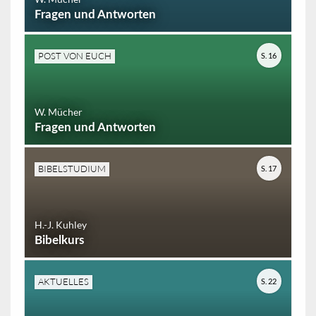
Fragen und Antworten
POST VON EUCH
S. 16
W. Mücher
Fragen und Antworten
BIBELSTUDIUM
S. 17
H.-J. Kuhley
Bibelkurs
AKTUELLES
S. 22