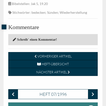
Bibelstellen
: Jak 5, 19.20
Stichwörter
: bedecken; Sünden; Wiederherstellung
Kommentare
Schreib' einen Kommentar!
VORHERIGER ARTIKEL
HEFT-ÜBERSICHT
NÄCHSTER ARTIKEL
HEFT 07/1996