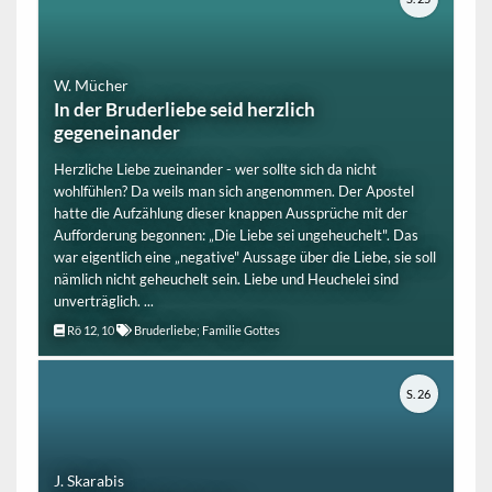
W. Mücher
In der Bruderliebe seid herzlich
gegeneinander
Herzliche Liebe zueinander - wer sollte sich da nicht
wohlfühlen? Da weils man sich angenommen. Der Apostel
hatte die Aufzählung dieser knappen Aussprüche mit der
Aufforderung begonnen: „Die Liebe sei ungeheuchelt". Das
war eigentlich eine „negative" Aussage über die Liebe, sie soll
nämlich nicht geheuchelt sein. Liebe und Heuchelei sind
unverträglich. ...
Rö 12, 10
Bruderliebe; Familie Gottes
S. 26
J. Skarabis