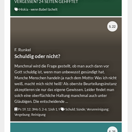
VERGESSEN? 24 SEITEN GEHFFTET
Hiskia - wenn Babel lächelt
S. 22
F. Runkel
Schuldig oder nicht?
Manchmal wird die Frage gestellt, ob man auch dann vor
Gott schuldig ist, wenn man unbewusst gesündigt hat.
Manche Menschen handeln ja nach dem Motto: Was ich nicht
weiß, macht mich nicht heiß! Als oberste Beurteilungsinstanz
akzeptieren sie nur das eigene Gewissen. Leider findet man
solch eine oberflächliche Haltung manchmal auch unter
Gläubigen. Die entscheidende ...
Ps 19, 12; 3Mo 5, 2-6; 1Joh 1, 9
Schuld; Sünde; Verunreinigung;
Vergebung; Reinigung
S. 25