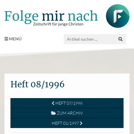
MENÜ
Heft 08/1996
HEFT 07/1996
ZUM ARCHIV
HEFT 01/1997