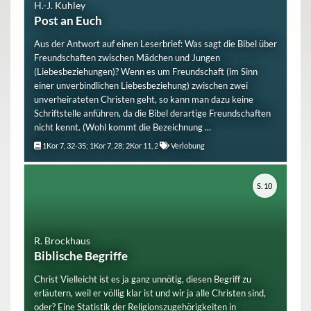
H.-J. Kuhley
Post an Euch
Aus der Antwort auf einen Leserbrief: Was sagt die Bibel über
Freundschaften zwischen Mädchen und Jungen
(Liebesbeziehungen)? Wenn es um Freundschaft (im Sinn
einer unverbindlichen Liebesbeziehung) zwischen zwei
unverheirateten Christen geht, so kann man dazu keine
Schriftstelle anführen, da die Bibel derartige Freundschaften
nicht kennt. (Wohl kommt die Bezeichnung ...
1Kor 7, 32-35; 1Kor 7, 28; 2Kor 11, 2
Verlobung
S. 10
R. Brockhaus
Biblische Begriffe
Christ Vielleicht ist es ja ganz unnötig, diesen Begriff zu
erläutern, weil er völlig klar ist und wir ja alle Christen sind,
oder? Eine Statistik der Religionszugehörigkeiten in