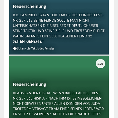
Neuerscheinung
R.K. CAMPBELL SATAN - DIE TAKTIK DES FEINDES BEST.-
NR. 257.312 SEINE FEINDE SOLLTE MAN NICHT
UNTERSCHÄTZEN DIE BIBEL REDET DEUTLICH ÜBER
SEINE TAKTIK UND SEINE ZIELE UND TROTZDEM BLEIBT
WAHR: SATAN IST EIN GESCHLAGENER FEIND 32
SEITEN, GEHEFTET
Satan - die Taktik des Feindes
S. 21
Neuerscheinung
KLAUS SANDER HISKIA - WENN BABEL LÄCHELT BEST.-
NR. 257.365 HISKIA - ,NACH IHM IST SEINESGLEICHEN
NICHT GEWESEN UNTER ALLEN KÖNIGEN VON JUDA"
TROTZDEM VERSAGT ER AM ENDE SEINES LEBENS WAR
ER STOLZ GEWORDEN? HATTE ER DIE GNADE GOTTES