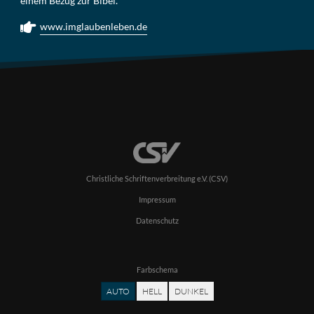
einem Bezug zur Bibel.
www.imglaubenleben.de
Christliche Schriftenverbreitung e.V. (CSV)
Impressum
Datenschutz
Farbschema
AUTO
HELL
DUNKEL