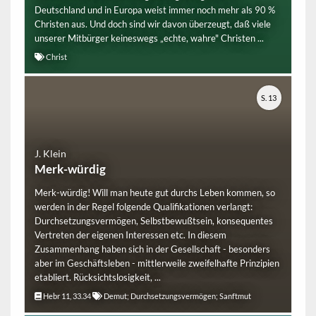
Deutschland und in Europa weist immer noch mehr als 90 %
Christen aus. Und doch sind wir davon überzeugt, daß viele
unserer Mitbürger keineswegs „echte, wahre" Christen ...
Christ
S. 13
J. Klein
Merk-würdig
Merk-würdig! Will man heute gut durchs Leben kommen, so
werden in der Regel folgende Qualifikationen verlangt:
Durchsetzungsvermögen, Selbstbewußtsein, konsequentes
Vertreten der eigenen Interessen etc. In diesem
Zusammenhang haben sich in der Gesellschaft - besonders
aber im Geschäftsleben - mittlerweile zweifelhafte Prinzipien
etabliert. Rücksichtslosigkeit, ...
Hebr 11, 33.34
Demut; Durchsetzungsvermögen; Sanftmut