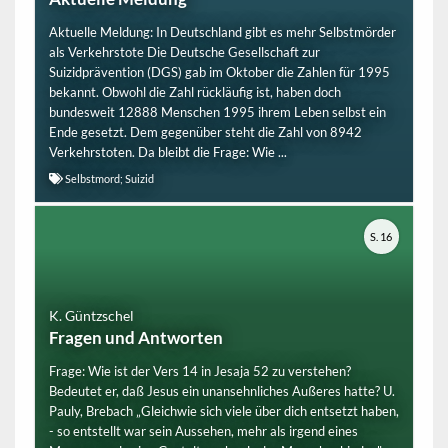
Aktuelle Meldung: In Deutschland gibt es mehr Selbstmörder
als Verkehrstote Die Deutsche Gesellschaft zur
Suizidprävention (DGS) gab im Oktober die Zahlen für 1995
bekannt. Obwohl die Zahl rückläufig ist, haben doch
bundesweit 12888 Menschen 1995 ihrem Leben selbst ein
Ende gesetzt. Dem gegenüber steht die Zahl von 8942
Verkehrstoten. Da bleibt die Frage: Wie ...
Selbstmord; Suizid
S. 16
K. Güntzschel
Fragen und Antworten
Frage: Wie ist der Vers 14 in Jesaja 52 zu verstehen?
Bedeutet er, daß Jesus ein unansehnliches Außeres hatte? U.
Pauly, Brebach „Gleichwie sich viele über dich entsetzt haben,
- so entstellt war sein Aussehen, mehr als irgend eines