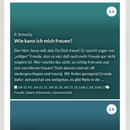
S. 4
P. Schmitz
Wie kann ich mich freuen?
Der Herr Jesus will, dais Du Dich freust! Er spricht sogar von
„völliger" Freude, also so viel, daß noch mehr Freude gar nicht
möglich ist. Wer möchte das nicht, so richtig froh sein und
sich von Herzen freuen? Statt dessen sind wir oft
niedergeschlagen und traurig. Wir finden genügend Gründe
dafür: Jemand hat uns wehgetan, es gibt Nöte in der ...
Joh 15, 4.5; Joh 15, 11; Joh 16, 24; Joh 17, 13; 1Joh 1, 3.4; 2Joh 12
Freude; Gebet; Erkenntnis; Gemeinschaft
S. 8