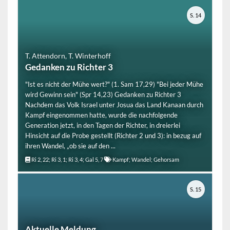
S. 14
T. Attendorn, T. Winterhoff
Gedanken zu Richter 3
"Ist es nicht der Mühe wert?" (1. Sam 17,29) "Bei jeder Mühe
wird Gewinn sein" (Spr 14,23) Gedanken zu Richter 3
Nachdem das Volk Israel unter Josua das Land Kanaan durch
Kampf eingenommen hatte, wurde die nachfolgende
Generation jetzt, in den Tagen der Richter, in dreierlei
Hinsicht auf die Probe gestellt (Richter 2 und 3): in bezug auf
ihren Wandel, „ob sie auf den ...
Ri 2, 22; Ri 3, 1; Ri 3, 4; Gal 5, 7
Kampf; Wandel; Gehorsam
S. 15
Aktuelle Meldung