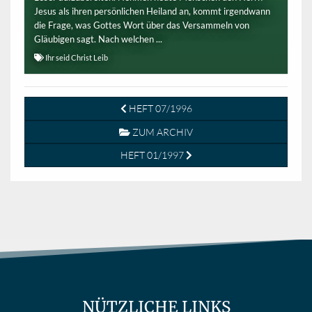
Jesus als ihren persönlichen Heiland an, kommt irgendwann
die Frage, was Gottes Wort über das Versammeln von
Gläubigen sagt. Nach welchen ...
Ihr seid Christ Leib
HEFT 07/1996
ZUM ARCHIV
HEFT 01/1997
NÜTZLICHE LINKS