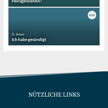
Heilsgewißheit?
6/10
G. Setzer
Ich habe gesündigt
NÜTZLICHE LINKS