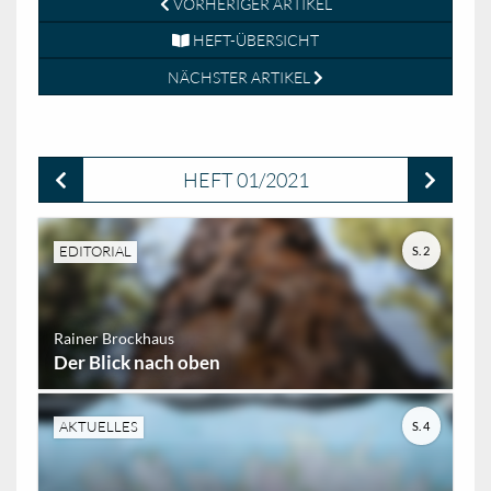
VORHERIGER ARTIKEL
HEFT-ÜBERSICHT
NÄCHSTER ARTIKEL
HEFT 01/2021
EDITORIAL
S. 2
Rainer Brockhaus
Der Blick nach oben
AKTUELLES
S. 4