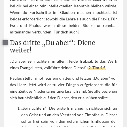
bei dir bei einer rein intellektuellen Kenntnis bleiben würde.
Wenn du Fortschritte im Glauben machen möchtest, ist
beides erforderlich: sowohl die Lehre als auch die Praxis. Für
Esra und Paulus waren diese beiden Stücke untrennbar
miteinander verbunden! Für dich auch?
Das dritte „Du aber“: Diene
weiter!
„Du aber sei nüchtern in allem, leide Trübsal, tu das Werk
eines Evangelisten, vollführe deinen Dienst“ (
2. Tim 4,5
).
Paulus stellt Timotheus ein drittes und letztes „Du aber“ vor
das Herz. Jetzt wird er zu vier Dingen aufgefordert, die für
eine Zeit des Niedergangs unerlässlich sind. Sie alle beziehen
sich hauptsächlich auf den Dienst, den er ausüben sollte.
„Sei nüchtern“: Die erste Ermahnung richtete sich an
den Geist und an den Verstand von Timotheus. Dieser
sollte frei sein von den gefährlichen Einflüssen der