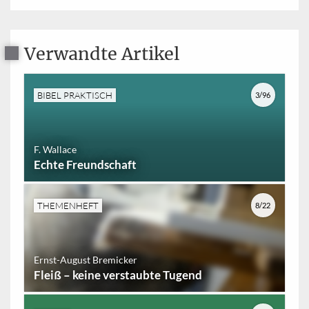
Verwandte Artikel
BIBEL PRAKTISCH
3/96
F. Wallace
Echte Freundschaft
THEMENHEFT
8/22
Ernst-August Bremicker
Fleiß – keine verstaubte Tugend