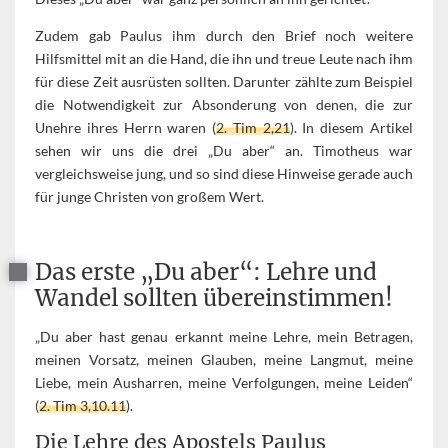
Zudem gab Paulus ihm durch den Brief noch weitere
Hilfsmittel mit an die Hand, die ihn und treue Leute nach ihm
für diese Zeit ausrüsten sollten. Darunter zählte zum Beispiel
die Notwendigkeit zur Absonderung von denen, die zur
Unehre ihres Herrn waren (
2. Tim 2,21
). In diesem Artikel
sehen wir uns die drei „Du aber“ an. Timotheus war
vergleichsweise jung, und so sind diese Hinweise gerade auch
für junge Christen von großem Wert.
Das erste „Du aber“: Lehre und
Wandel sollten übereinstimmen!
„Du aber hast genau erkannt meine Lehre, mein Betragen,
meinen Vorsatz, meinen Glauben, meine Langmut, meine
Liebe, mein Ausharren, meine Verfolgungen, meine Leiden“
(
2. Tim 3,10.11
).
Die Lehre des Apostels Paulus