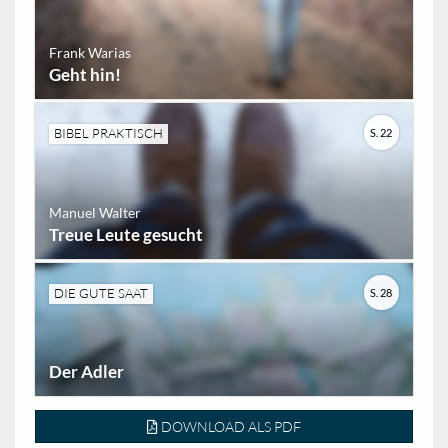
Frank Warias
Geht hin!
BIBEL PRAKTISCH
S. 22
Manuel Walter
Treue Leute gesucht
DIE GUTE SAAT
S. 28
Der Adler
DOWNLOAD ALS PDF