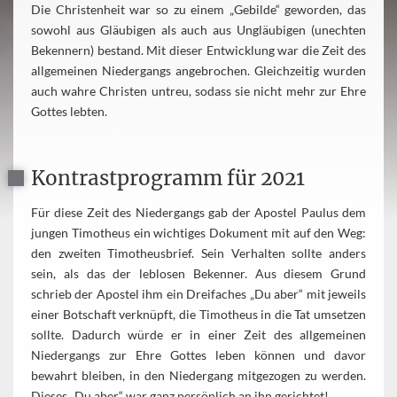
Die Christenheit war so zu einem „Gebilde“ geworden, das
sowohl aus Gläubigen als auch aus Ungläubigen (unechten
Bekennern) bestand. Mit dieser Entwicklung war die Zeit des
allgemeinen Niedergangs angebrochen. Gleichzeitig wurden
auch wahre Christen untreu, sodass sie nicht mehr zur Ehre
Gottes lebten.
Kontrastprogramm für 2021
Für diese Zeit des Niedergangs gab der Apostel Paulus dem
jungen Timotheus ein wichtiges Dokument mit auf den Weg:
den zweiten Timotheusbrief. Sein Verhalten sollte anders
sein, als das der leblosen Bekenner. Aus diesem Grund
schrieb der Apostel ihm ein Dreifaches „Du aber“ mit jeweils
einer Botschaft verknüpft, die Timotheus in die Tat umsetzen
sollte. Dadurch würde er in einer Zeit des allgemeinen
Niedergangs zur Ehre Gottes leben können und davor
bewahrt bleiben, in den Niedergang mitgezogen zu werden.
Dieses „Du aber“ war ganz persönlich an ihn gerichtet!