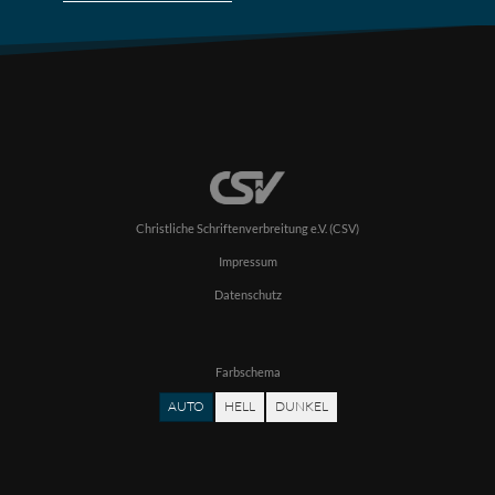
Christliche Schriftenverbreitung e.V. (CSV)
Impressum
Datenschutz
Farbschema
AUTO
HELL
DUNKEL