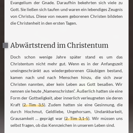
Evangelium der Gnade. Daraufhin bekehrten sich viele zu
Gott. Sie ließen sich taufen und waren ein lebendiges Zeugnis
von Christus. Diese von neuem geborenen Christen bildeten
die Christenheit in den ersten Tagen.
Abwärtstrend im Christentum
Doch schon wenige Jahre später stand es um das
Christentum nicht mehr gut. Wenn es in der Anfangszeit
uneingeschränkt aus wiedergeborenen Gläubigen bestand,
kamen nach und nach Menschen hinzu, die sich zwar
Christen nannten, aber kein Leben aus Gott besaßen. Wir
nennen sie heute „Namenschristen“. Äußerlich hatten sie eine
Form der Gottseligkeit, aber innerlich verleugneten sie deren
Kraft (
2. Tim 3,5
). Zudem hatten sie eine Gesinnung, die
durch Hochmut, Geldliebe, Ungehorsam, Undankbarkeit,
Grausamkeit … geprägt war (
2. Tim 3,1-5
). Wir müssen uns
selbst fragen, ob das Kennzeichen in unserem Leben sind.