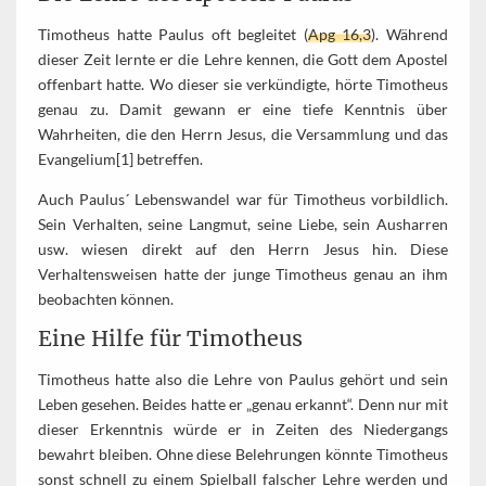
Timotheus hatte Paulus oft begleitet (
Apg 16,3
). Während
dieser Zeit lernte er die Lehre kennen, die Gott dem Apostel
offenbart hatte. Wo dieser sie verkündigte, hörte Timotheus
genau zu. Damit gewann er eine tiefe Kenntnis über
Wahrheiten, die den Herrn Jesus, die Versammlung und das
Evangelium[1] betreffen.
Auch Paulus´ Lebenswandel war für Timotheus vorbildlich.
Sein Verhalten, seine Langmut, seine Liebe, sein Ausharren
usw. wiesen direkt auf den Herrn Jesus hin. Diese
Verhaltensweisen hatte der junge Timotheus genau an ihm
beobachten können.
Eine Hilfe für Timotheus
Timotheus hatte also die Lehre von Paulus gehört und sein
Leben gesehen. Beides hatte er „genau erkannt“. Denn nur mit
dieser Erkenntnis würde er in Zeiten des Niedergangs
bewahrt bleiben. Ohne diese Belehrungen könnte Timotheus
sonst schnell zu einem Spielball falscher Lehre werden und