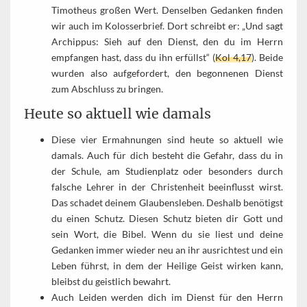
Timotheus großen Wert. Denselben Gedanken finden
wir auch im Kolosserbrief. Dort schreibt er: „Und sagt
Archippus: Sieh auf den Dienst, den du im Herrn
empfangen hast, dass du ihn erfüllst“ (
Kol 4,17
). Beide
wurden also aufgefordert, den begonnenen Dienst
zum Abschluss zu bringen.
Heute so aktuell wie damals
Diese vier Ermahnungen sind heute so aktuell wie
damals. Auch für dich besteht die Gefahr, dass du in
der Schule, am Studienplatz oder besonders durch
falsche Lehrer in der Christenheit beeinflusst wirst.
Das schadet deinem Glaubensleben. Deshalb benötigst
du einen Schutz. Diesen Schutz bieten dir Gott und
sein Wort, die Bibel. Wenn du sie liest und deine
Gedanken immer wieder neu an ihr ausrichtest und ein
Leben führst, in dem der Heilige Geist wirken kann,
bleibst du geistlich bewahrt.
Auch Leiden werden dich im Dienst für den Herrn