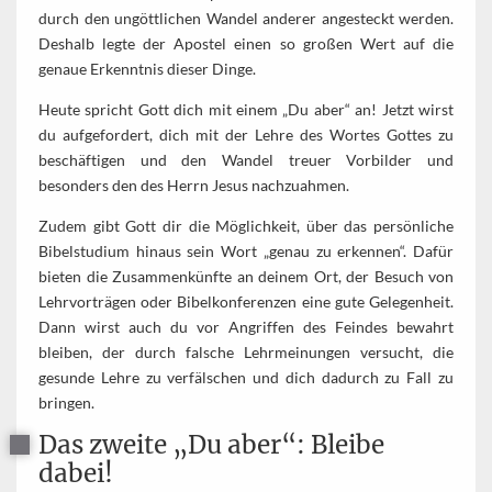
durch den ungöttlichen Wandel anderer angesteckt werden.
Deshalb legte der Apostel einen so großen Wert auf die
genaue Erkenntnis dieser Dinge.
Heute spricht Gott dich mit einem „Du aber“ an! Jetzt wirst
du aufgefordert, dich mit der Lehre des Wortes Gottes zu
beschäftigen und den Wandel treuer Vorbilder und
besonders den des Herrn Jesus nachzuahmen.
Zudem gibt Gott dir die Möglichkeit, über das persönliche
Bibelstudium hinaus sein Wort „genau zu erkennen“. Dafür
bieten die Zusammenkünfte an deinem Ort, der Besuch von
Lehrvorträgen oder Bibelkonferenzen eine gute Gelegenheit.
Dann wirst auch du vor Angriffen des Feindes bewahrt
bleiben, der durch falsche Lehrmeinungen versucht, die
gesunde Lehre zu verfälschen und dich dadurch zu Fall zu
bringen.
Das zweite „Du aber“: Bleibe
dabei!