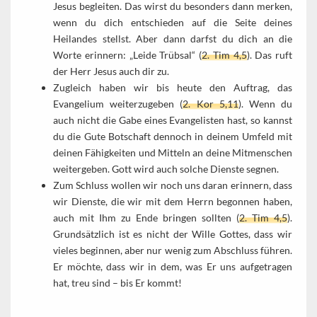
Jesus begleiten. Das wirst du besonders dann merken,
wenn du dich entschieden auf die Seite deines
Heilandes stellst. Aber dann darfst du dich an die
Worte erinnern: „Leide Trübsal“ (
2. Tim 4,5
). Das ruft
der Herr Jesus auch dir zu.
Zugleich haben wir bis heute den Auftrag, das
Evangelium weiterzugeben (
2. Kor 5,11
). Wenn du
auch nicht die Gabe eines Evangelisten hast, so kannst
du die Gute Botschaft dennoch in deinem Umfeld mit
deinen Fähigkeiten und Mitteln an deine Mitmenschen
weitergeben. Gott wird auch solche Dienste segnen.
Zum Schluss wollen wir noch uns daran erinnern, dass
wir Dienste, die wir mit dem Herrn begonnen haben,
auch mit Ihm zu Ende bringen sollten (
2. Tim 4,5
).
Grundsätzlich ist es nicht der Wille Gottes, dass wir
vieles beginnen, aber nur wenig zum Abschluss führen.
Er möchte, dass wir in dem, was Er uns aufgetragen
hat, treu sind – bis Er kommt!