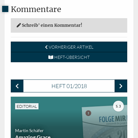
Kommentare
Schreib' einen Kommentar!
VORHERIGER ARTIKEL
HEFT-ÜBERSICHT
HEFT 01/2018
EDITORIAL
S. 3
Martin Schäfer
Amazing Grace