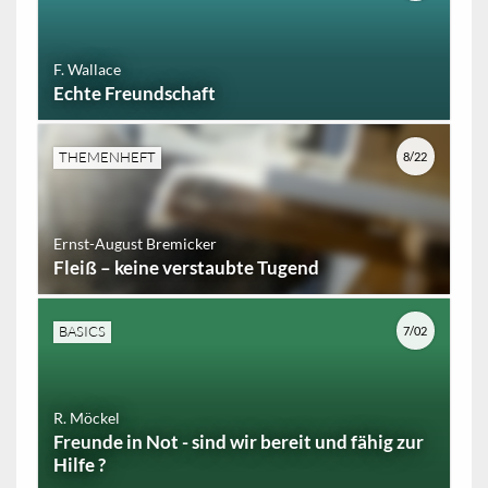
F. Wallace
Echte Freundschaft
THEMENHEFT
8/22
Ernst-August Bremicker
Fleiß – keine verstaubte Tugend
BASICS
7/02
R. Möckel
Freunde in Not - sind wir bereit und fähig zur
Hilfe ?