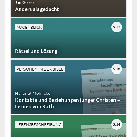
Jan Geese
Anders als gedacht
AUGENBLICK
S. 17
Rätsel und Lösung
PERSONEN IN DER BIBEL
S. 18
Hartmut Mohncke
Kontakte und Beziehungen junger Christen –
Lernen von Ruth
LEBENSBESCHREIBUNG
S. 24