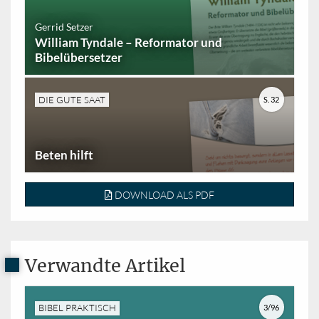
Gerrid Setzer
William Tyndale – Reformator und
Bibelübersetzer
DIE GUTE SAAT
S. 32
Beten hilft
DOWNLOAD ALS PDF
Verwandte Artikel
BIBEL PRAKTISCH
3/96