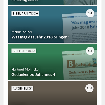
BIBEL PRAKTISCH
S. 4
Manuel Seibel
Was mag das Jahr 2018 bringen?
BIBELSTUDIUM
S. 8
Hartmut Mohncke
Gedanken zu Johannes 4
AUGENBLICK
S. 16