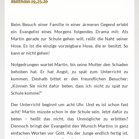
Matthäus 19,25.26
Beim Besuch einer Familie in einer ärmeren Gegend erlebt
ein Evangelist eines Morgens folgendes Drama mit: Als
Martin gerade zur Schule gehen will, reißt die Naht seiner
Hose. Es ist die einzige vorzeigbare Hose, die er besitzt. So
kann er nicht gehen!
Notgedrungen wartet Martin, bis seine Mutter den Schaden
behoben hat. Er hat Angst, zu spät zum Unterricht zu
kommen. Deshalb bittet er den freundlichen Besucher:
„Können Sie nicht dafür beten, dass ich nicht zu spät zur
Schule komme?“
Der Unterricht beginnt um acht Uhr. Und es ist schon fast
acht! Martin müsste schon in der Schule sein. Jetzt dafür zu
beten – heißt das nicht, das Unmögliche zu erbitten?
Dennoch bringt der Evangelist den Wunsch Martins in ganz
einfachen Worten vor Gott. Als der Junge endlich fertig ist,