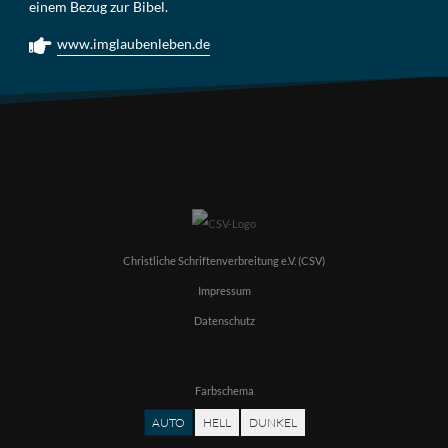
einem Bezug zur Bibel.
www.imglaubenleben.de
Christliche Schriftenverbreitung e.V. (CSV)
Impressum
Datenschutz
Farbschema
AUTO
HELL
DUNKEL