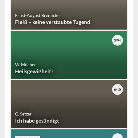
Ernst-August Bremicker
Fleiß – keine verstaubte Tugend
3/94
W. Mücher
Heilsgewißheit?
6/10
G. Setzer
Ich habe gesündigt