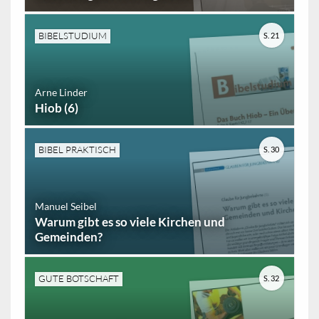
BIBELSTUDIUM
S. 21
Arne Linder
Hiob (6)
BIBEL PRAKTISCH
S. 30
Manuel Seibel
Warum gibt es so viele Kirchen und
Gemeinden?
GUTE BOTSCHAFT
S. 32