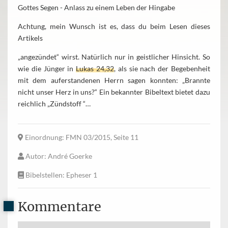
Gottes Segen - Anlass zu einem Leben der Hingabe
Achtung, mein Wunsch ist es, dass du beim Lesen dieses
Artikels
„angezündet“ wirst. Natürlich nur in geistlicher Hinsicht. So
wie die Jünger in
Lukas 24,32
, als sie nach der Begebenheit
mit dem auferstandenen Herrn sagen konnten: „Brannte
nicht unser Herz in uns?“ Ein bekannter Bibeltext bietet dazu
reichlich „Zündstoff “…
Einordnung
: FMN 03/2015, Seite 11
Autor
: André Goerke
Bibelstellen
: Epheser 1
Kommentare