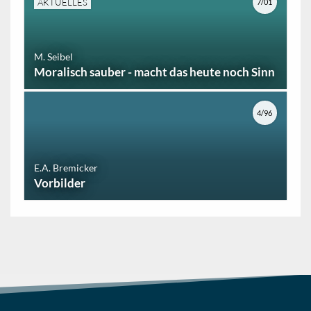
AKTUELLES
7/01
M. Seibel
Moralisch sauber - macht das heute noch Sinn
4/96
E.A. Bremicker
Vorbilder