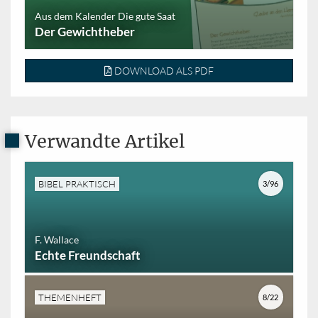
Aus dem Kalender Die gute Saat
Der Gewichtheber
DOWNLOAD ALS PDF
Verwandte Artikel
BIBEL PRAKTISCH
3/96
F. Wallace
Echte Freundschaft
THEMENHEFT
8/22