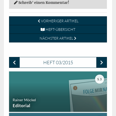
Schreib' einen Kommentar!
VORHERIGER ARTIKEL
HEFT-ÜBERSICHT
NÄCHSTER ARTIKEL
HEFT 03/2015
S. 3
Rainer Möckel
Editorial