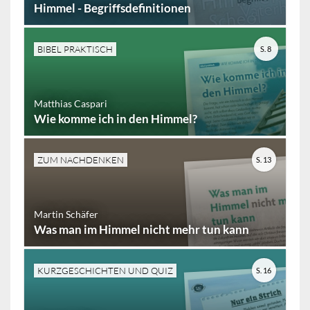
Himmel - Begriffsdefinitionen
BIBEL PRAKTISCH
S. 8
Matthias Caspari
Wie komme ich in den Himmel?
ZUM NACHDENKEN
S. 13
Martin Schäfer
Was man im Himmel nicht mehr tun kann
KURZGESCHICHTEN UND QUIZ
S. 16