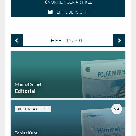
VORHERIGER ARTIKEL
HEFT-ÜBERSICHT
HEFT 12/2014
Manuel Seibel
Editorial
BIBEL PRAKTISCH
S. 4
Tobias Kuhs