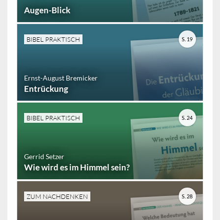
Augen-Blick
BIBEL PRAKTISCH
S. 19
Ernst-August Bremicker
Entrückung
BIBEL PRAKTISCH
S. 24
Gerrid Setzer
Wie wird es im Himmel sein?
ZUM NACHDENKEN
S. 28