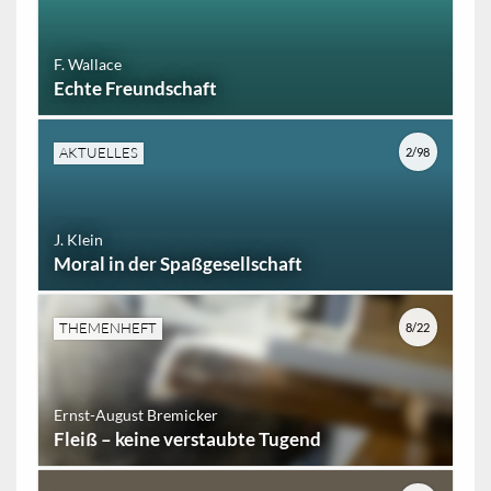
F. Wallace
Echte Freundschaft
AKTUELLES
2/98
J. Klein
Moral in der Spaßgesellschaft
THEMENHEFT
8/22
Ernst-August Bremicker
Fleiß – keine verstaubte Tugend