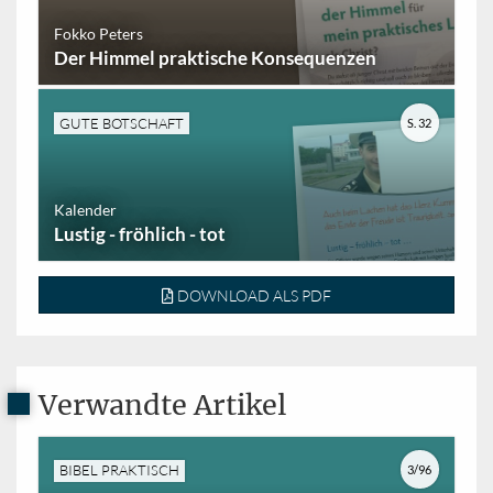
Fokko Peters
Der Himmel praktische Konsequenzen
GUTE BOTSCHAFT
S. 32
Kalender
Lustig - fröhlich - tot
DOWNLOAD ALS PDF
Verwandte Artikel
BIBEL PRAKTISCH
3/96