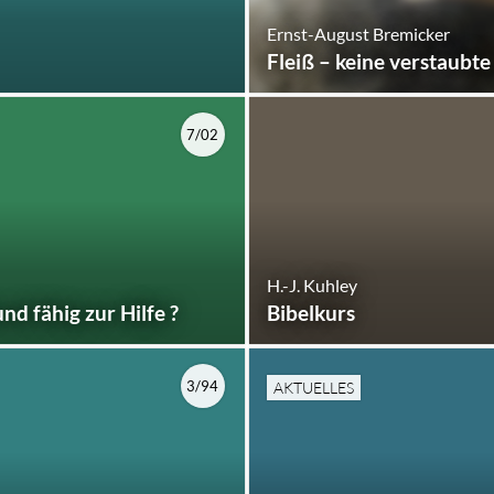
Ernst-August Bremicker
Fleiß – keine verstaubt
7/02
H.-J. Kuhley
und fähig zur Hilfe ?
Bibelkurs
3/94
AKTUELLES