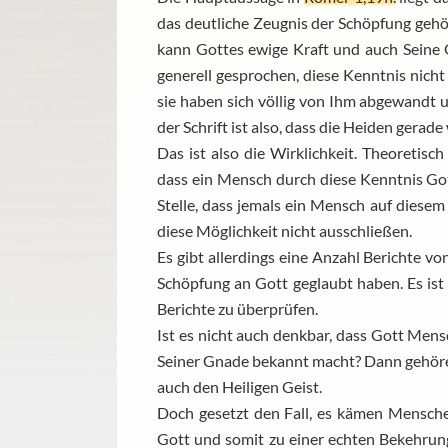
das deutliche Zeugnis der Schöpfung geh
kann Gottes ewige Kraft und auch Seine
generell gesprochen, diese Kenntnis nicht
sie haben sich völlig von Ihm abgewandt u
der Schrift ist also, dass die Heiden gera
Das ist also die Wirklichkeit. Theoretisch 
dass ein Mensch durch diese Kenntnis Got
Stelle, dass jemals ein Mensch auf dies
diese Möglichkeit nicht ausschließen.
Es gibt allerdings eine Anzahl Berichte 
Schöpfung an Gott geglaubt haben. Es ist 
Berichte zu überprüfen.
Ist es nicht auch denkbar, dass Gott Mens
Seiner Gnade bekannt macht? Dann gehöre
auch den Heiligen Geist.
Doch gesetzt den Fall, es kämen Mensch
Gott und somit zu einer echten Bekehrung,