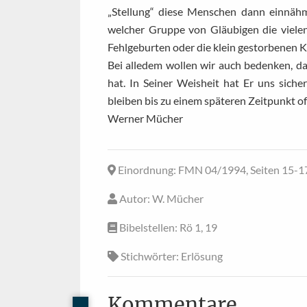
„Stellung“ diese Menschen dann einnähm
welcher Gruppe von Gläubigen die viele
Fehlgeburten oder die klein gestorbenen K
Bei alledem wollen wir auch bedenken, da
hat. In Seiner Weisheit hat Er uns sicher 
bleiben bis zu einem späteren Zeitpunkt of
Werner Mücher
Einordnung
: FMN 04/1994, Seiten 15-1
Autor
: W. Mücher
Bibelstellen
: Rö 1, 19
Stichwörter
: Erlösung
Kommentare