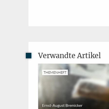
Verwandte Artikel
THEMENHEFT
Ernst-August Bremicker