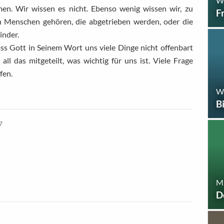
W
en. Wir wissen es nicht. Ebenso wenig wissen wir, zu
F
n Menschen gehören, die abgetrieben werden, oder die
inder.
ss Gott in Seinem Wort uns viele Dinge nicht offenbart
all das mitgeteilt, was wichtig für uns ist. Viele Frage
fen.
W
B
7
M.
D