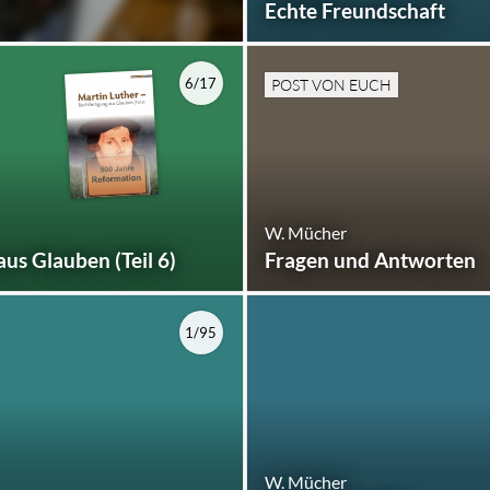
Echte Freundschaft
6/17
POST VON EUCH
W. Mücher
us Glauben (Teil 6)
Fragen und Antworten
1/95
W. Mücher