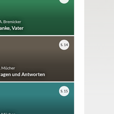
A. Bremicker
anke, Vater
S. 14
. Mücher
ragen und Antworten
S. 15