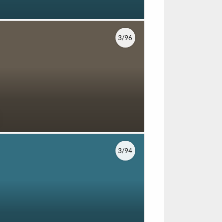
3/96
3/94