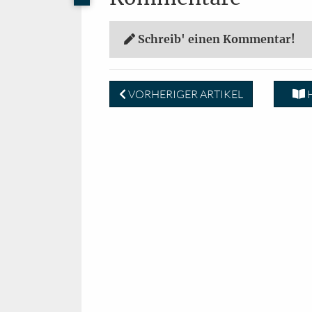
Schreib' einen Kommentar!
VORHERIGER ARTIKEL
H