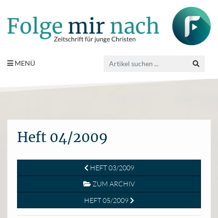
MENÜ
Heft 04/2009
HEFT 03/2009
ZUM ARCHIV
HEFT 05/2009