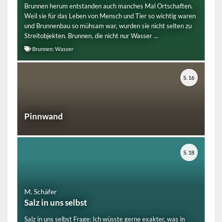
Brunnen herum entstanden auch manches Mal Ortschaften.
Weil sie für das Leben von Mensch und Tier so wichtig waren
und Brunnenbau so mühsam war, wurden sie nicht selten zu
Streitobjekten. Brunnen, die nicht nur Wasser ...
Brunnen; Wasser
S. 16
Pinnwand
S. 18
M. Schäfer
Salz in uns selbst
Salz in uns selbst Frage: Ich wüsste gerne exakter, was in