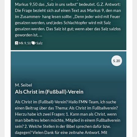
Markus 9,50 das „Salz in uns selbst“ bedeutet. G.Z. Antwort:
Die Frage bezieht sich auf einen Text aus Markus 9, den man
im Zusammen- hang lesen sollte: „Denn jeder wird mit Feuer
gesalzen werden, und jedes Schlachtopfer wird mit Salz
gesalzen werden. Das Salz ist gut; wenn aber das Salz salzlos
geworden ist, ...
Mk 9, 50
Salz
S. 20
M. Seibel
Als Christ im (Fußball)-Verein
Als Christ im (Fußball)-Verein? Hallo FMN-Team, ich suche
einen Beitrag über das Thema: Als Christ im Fußballverein?
Hierzu habe ich zwei Fragen: 1. Kann man als Christ, wenn
man bibeltreu leben möchte, Mitglied in einem Fußballverein
sein? 2. Welche Stellen in der Bibel sprechen dafür bzw.
dagegen? Vielen Dank für eine zeitnahe Antwort. Mit