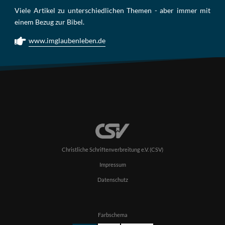
Viele Artikel zu unterschiedlichen Themen - aber immer mit
einem Bezug zur Bibel.
www.imglaubenleben.de
Christliche Schriftenverbreitung e.V. (CSV)
Impressum
Datenschutz
Farbschema