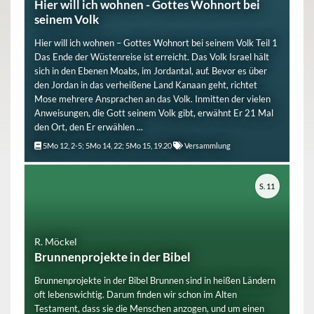
Hier will ich wohnen - Gottes Wohnort bei
seinem Volk
Hier will ich wohnen – Gottes Wohnort bei seinem Volk Teil 1
Das Ende der Wüstenreise ist erreicht. Das Volk Israel hält
sich in den Ebenen Moabs, im Jordantal, auf. Bevor es über
den Jordan in das verheißene Land Kanaan geht, richtet
Mose mehrere Ansprachen an das Volk. Inmitten der vielen
Anweisungen, die Gott seinem Volk gibt, erwähnt Er 21 Mal
den Ort, den Er erwählen ...
5Mo 12, 2-5; 5Mo 14, 22; 5Mo 15, 19.20
Versammlung
S. 11
R. Möckel
Brunnenprojekte in der Bibel
Brunnenprojekte in der Bibel Brunnen sind in heißen Ländern
oft lebenswichtig. Darum finden wir schon im Alten
Testament, dass sie die Menschen anzogen, und um einen