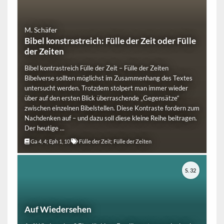
M. Schäfer
Bibel konstrastreich: Fülle der Zeit oder Fülle
der Zeiten
Bibel kontrastreich Fülle der Zeit – Fülle der Zeiten
Bibelverse sollten möglichst im Zusammenhang des Textes
untersucht werden. Trotzdem stolpert man immer wieder
über auf den ersten Blick überraschende „Gegensätze“
zwischen einzelnen Bibelstellen. Diese Kontraste fordern zum
Nachdenken auf – und dazu soll diese kleine Reihe beitragen.
Der heutige ...
Ga 4, 4; Eph 1, 10
Fülle der Zeit; Fülle der Zeiten
S. 32
Auf Wiedersehen