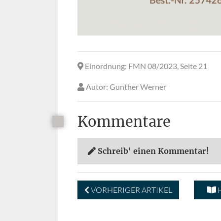
Einordnung
: FMN 08/2023, Seite 21
Autor
: Gunther Werner
Kommentare
Schreib' einen Kommentar!
VORHERIGER ARTIKEL
H