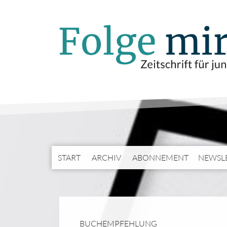
START
ARCHIV
ABONNEMENT
NEWSL
BUCHEMPFEHLUNG