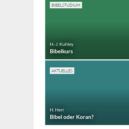
BIBELSTUDIUM
H.-J. Kuhley
Bibelkurs
AKTUELLES
H. Herr
Bibel oder Koran?