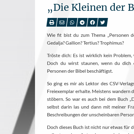
„Die Kleinen der 
Wie fit bist du zum Thema „Personen de
Gedalja? Gallion? Tertius? Trophimus?
Tröste dich: Es ist wirklich kein Proble
Doch du wirst staunen, wenn du dich 
Personen der Bibel beschäftigst.
So ging es mir als Lektor des CSV-Verlag
Freiexemplar erhalte. Meistens wandern d
stöbern. So war es auch bei dem Buch „D
selbst darin las und dann mit meiner Fr
Beschreibungen der unscheinbaren Personen
Doch dieses Buch ist nicht nur etwas für 