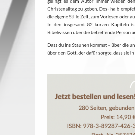
gelingt es dem Autor immer wieder, de
Christenalltag zu geben. Des- halb empfehl
die eigene Stille Zeit, zum Vorlesen oder a
In den insgesamt 82 kurzen Kapiteln is
Bibelwissen über die betreffende Person a
Dass du ins Staunen kommst – über die u
über den Gott, der dafür sorgte, dass sie